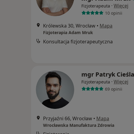
·
Więcej
Fizjoterapeuta
10 opinii
Królewska 30, Wrocław
•
Mapa
Fizjoterapia Adam Mruk
Konsultacja fizjoterapeutyczna
mgr Patryk Cieśla
·
Więcej
Fizjoterapeuta
69 opinii
Przyjaźni 66, Wrocław
•
Mapa
Wrocławska Manufaktura Zdrowia