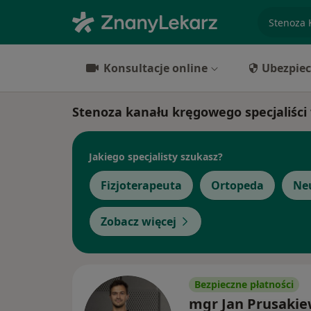
specjaliz
Konsultacje online
Ubezpiec
Stenoza kanału kręgowego specjaliści
Jakiego specjalisty szukasz?
Fizjoterapeuta
Ortopeda
Ne
Zobacz więcej
Bezpieczne płatności
mgr Jan Prusakie