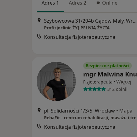
Adres 1
Adres 2
Online
Szybowcowa 31/204b Gądów Mały, Wrocław
Profizjoclinic ŻYJ PEŁNIĄ ŻYCIA
Konsultacja fizjoterapeutyczna
Bezpieczne płatności
mgr Malwina Knu
·
Więcej
Fizjoterapeuta
312 opinii
pl. Solidarności 1/3/5, Wrocław
•
Mapa
Konsultacja fizjoterapeutyczna