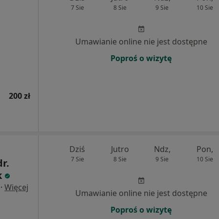
7 Sie
8 Sie
9 Sie
10 Sie
Umawianie online nie jest dostępne
Poproś o wizytę
200 zł
Dziś
Jutro
Ndz,
Pon,
7 Sie
8 Sie
9 Sie
10 Sie
dr.
k
·
Więcej
Umawianie online nie jest dostępne
Poproś o wizytę