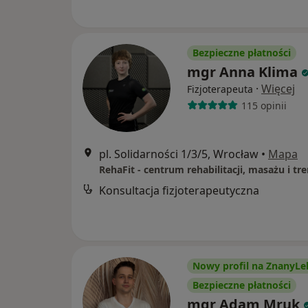
Bezpieczne płatności
mgr Anna Klima
·
Więcej
Fizjoterapeuta
115 opinii
pl. Solidarności 1/3/5, Wrocław
•
Mapa
Konsultacja fizjoterapeutyczna
Nowy profil na ZnanyLe
Bezpieczne płatności
mgr Adam Mruk