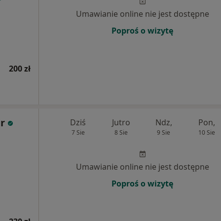
Umawianie online nie jest dostępne
Poproś o wizytę
200 zł
r
Dziś
Jutro
Ndz,
Pon,
7 Sie
8 Sie
9 Sie
10 Sie
Umawianie online nie jest dostępne
Poproś o wizytę