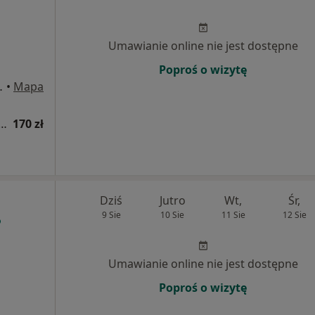
Umawianie online nie jest dostępne
Poproś o wizytę
 9a/2, Wrocław
•
Mapa
a fizjoterapeutyczna (kolejna wizyta)
170 zł
Dziś
Jutro
Wt,
Śr,
9 Sie
10 Sie
11 Sie
12 Sie
Umawianie online nie jest dostępne
Poproś o wizytę