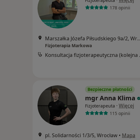
·
Więcej
Fizjoterapeuta
178 opinii
Marszałka Józefa Piłsudskiego
Fizjoterapia Markowa
Konsultacj
Bezpieczne płatności
mgr Anna Klima
·
Więcej
Fizjoterapeuta
115 opinii
pl. Solidarności 1/3/5, Wrocław
•
Mapa