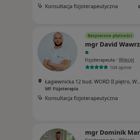
Konsultacja fizjoterapeutyczna
Bezpieczne płatności
mgr David Wawrz
·
Więcej
Fizjoterapeuta
104 opinie
Łagiewnicka 12 bud. WORD II piętr
MF Fizjoterapia
Konsultacja fizjoterapeutyczna
mgr Dominik Ma