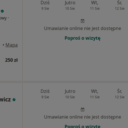
Dziś
Jutro
Wt,
Śr,
9 Sie
10 Sie
11 Sie
12 Sie
·
dowy
Umawianie online nie jest dostępne
Poproś o wizytę
ocław
•
Mapa
250 zł
Dziś
Jutro
Wt,
Śr,
9 Sie
10 Sie
11 Sie
12 Sie
wicz
Umawianie online nie jest dostępne
Poproś o wizytę