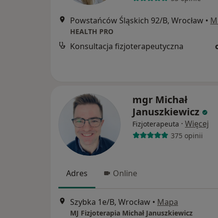
Powstańców Śląskich 92/B, Wrocław
•
M
HEALTH PRO
Konsultacja fizjoterapeutyczna
mgr Michał
Januszkiewicz
·
Więcej
Fizjoterapeuta
375 opinii
Adres
Online
Szybka 1e/B, Wrocław
•
Mapa
MJ Fizjoterapia Michał Januszkiewicz