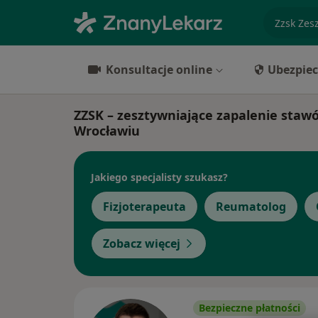
specjaliz
Konsultacje online
Ubezpiec
ZZSK – zesztywniające zapalenie stawó
Wrocławiu
Jakiego specjalisty szukasz?
Fizjoterapeuta
Reumatolog
Zobacz więcej
Bezpieczne płatności