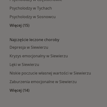
Psycholodzy w Tychach
Psycholodzy w Sosnowcu
Więcej (15)
Więcej w kategorii: W pobliżu Siewierza
Najczęście leczone choroby
Depresja w Siewierzu
Kryzys emocjonalny w Siewierzu
Lęki w Siewierzu
Niskie poczucie własnej wartości w Siewierzu
Zaburzenia emocjonalne w Siewierzu
Więcej (14)
Więcej w kategorii: Najczęście leczone chorob