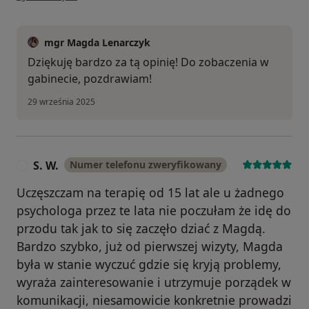
mgr Magda Lenarczyk
Dziękuję bardzo za tą opinię! Do zobaczenia w
gabinecie, pozdrawiam!
29 września 2025
S. W.
Numer telefonu zweryfikowany
S
Uczęszczam na terapię od 15 lat ale u żadnego
psychologa przez te lata nie poczułam że idę do
przodu tak jak to się zaczęło dziać z Magdą.
Bardzo szybko, już od pierwszej wizyty, Magda
była w stanie wyczuć gdzie się kryją problemy,
wyraża zainteresowanie i utrzymuje porządek w
komunikacji, niesamowicie konkretnie prowadzi