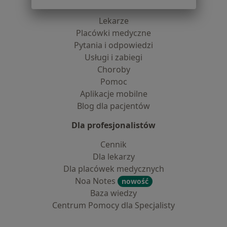
Dla pacjentów
Lekarze
Placówki medyczne
Pytania i odpowiedzi
Usługi i zabiegi
Choroby
Pomoc
Aplikacje mobilne
Blog dla pacjentów
Dla profesjonalistów
Cennik
Dla lekarzy
Dla placówek medycznych
Noa Notes
nowość
Baza wiedzy
Centrum Pomocy dla Specjalisty
Kontakt