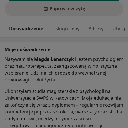
Poproś o wizytę
Doświadczenie
Usługi i ceny
Adresy
Ubezpi
Moje doświadczenie
Nazywam się
Magda Lenarczyk
i jestem psychologiem
oraz naturoterapeutą, zaangażowaną w holistyczne
wspieranie ludzi na ich drodze do wewnętrznej
równowagi i pełni życia.
Ukończyłam studia magisterskie z psychologii na
Uniwersytecie SWPS w Katowicach. Moja edukacja nie
zakończyła się wraz z dyplomem – regularnie rozwijam
kompetencje poprzez szkolenia, warsztaty oraz studia
podyplomowe, między innymi z zakresu
przygotowania pedagogicznego i interwencji