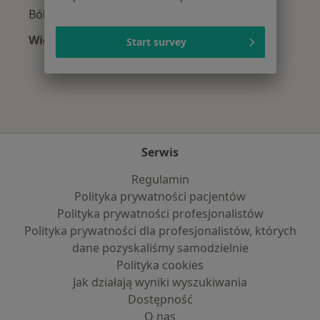
Ból kolana w Wałbrzychu
Więcej (15)
Start survey
Więcej w kategorii: Najczęście leczone chorob
Serwis
Regulamin
Polityka prywatności pacjentów
Polityka prywatności profesjonalistów
Polityka prywatności dla profesjonalistów, których
dane pozyskaliśmy samodzielnie
Polityka cookies
Jak działają wyniki wyszukiwania
Dostępność
O nas