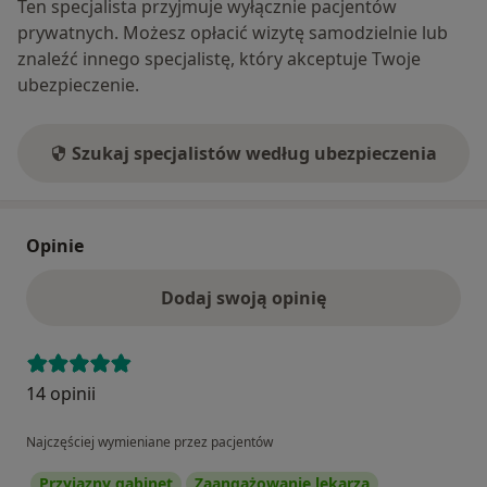
Ten specjalista przyjmuje wyłącznie pacjentów
prywatnych. Możesz opłacić wizytę samodzielnie lub
znaleźć innego specjalistę, który akceptuje Twoje
ubezpieczenie.
Szukaj specjalistów według ubezpieczenia
Opinie
Dodaj swoją opinię
14 opinii
Najczęściej wymieniane przez pacjentów
Przyjazny gabinet
Zaangażowanie lekarza