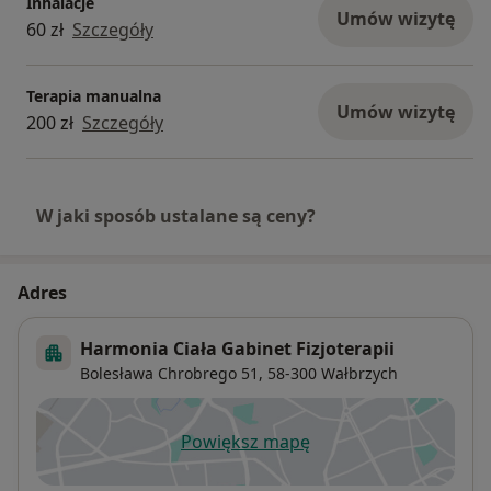
Inhalacje
Umów wizytę
60 zł
Szczegóły
Terapia manualna
Umów wizytę
200 zł
Szczegóły
W jaki sposób ustalane są ceny?
Adres
Harmonia Ciała Gabinet Fizjoterapii
Bolesława Chrobrego 51,
58-300
Wałbrzych
Powiększ mapę
otwiera się w nowej karcie