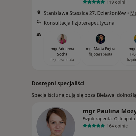
119 opinii
Stanisława Staszica 27, Dzierżoniów
•
M
Konsultacja fizjoterapeutyczna
mgr Adrianna
mgr Marta Piętka
mgr 
Socha
fizjoterapeuta
Płu
fizjoterapeuta
fizjo
Dostępni specjaliści
Specjaliści znajdują się poza Bielawa, dolno
mgr Paulina Moz
Fizjoterapeuta, Osteopata
164 opinie