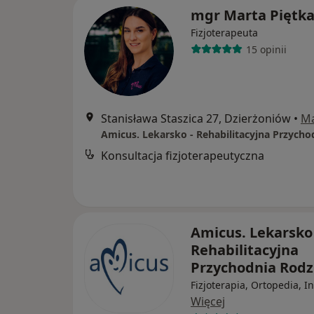
mgr Marta Piętk
Fizjoterapeuta
15 opinii
Stanisława Staszica 27, Dzierżoniów
•
M
Konsultacja fizjoterapeutyczna
Amicus. Lekarsko 
Rehabilitacyjna
Przychodnia Rod
Fizjoterapia, Ortopedia, I
Więcej