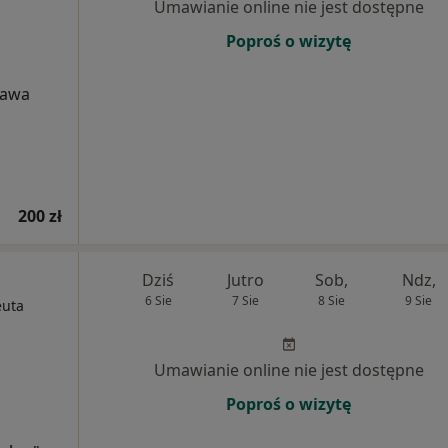
Umawianie online nie jest dostępne
Poproś o wizytę
zawa
h
200 zł
Dziś
Jutro
Sob,
Ndz,
6 Sie
7 Sie
8 Sie
9 Sie
euta
Umawianie online nie jest dostępne
Poproś o wizytę