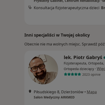
Konsultacja fizjoterapeutyczna dzieci
B
Inni specjaliści w Twojej okolicy
Obecnie nie ma wolnych miejsc. Sprawdź późn
lek. Piotr Gabryś
Fizjoterapeuta, Ortopeda,
·
Więc
Ortopeda dziecięcy
2023 opinie
Piłsudskiego 8, Dzierżoniów
•
Mapa
Salon Medyczny ARKMED