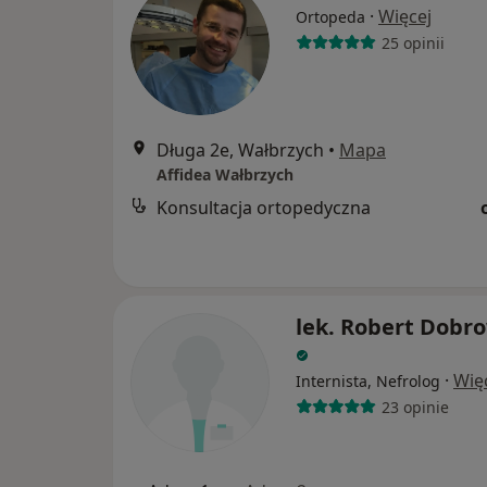
·
Więcej
Ortopeda
25 opinii
Długa 2e, Wałbrzych
•
Mapa
Affidea Wałbrzych
Konsultacja ortopedyczna
lek. Robert Dobro
·
Wię
Internista, Nefrolog
23 opinie