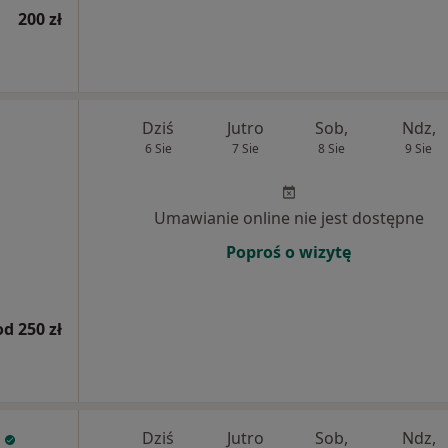
200 zł
Dziś
Jutro
Sob,
Ndz,
6 Sie
7 Sie
8 Sie
9 Sie
Umawianie online nie jest dostępne
Poproś o wizytę
od 250 zł
Dziś
Jutro
Sob,
Ndz,