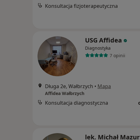
Konsultacja fizjoterapeutyczna
USG Affidea
Diagnostyka
7 opinii
Długa 2e, Wałbrzych
•
Mapa
Affidea Wałbrzych
Konsultacja diagnostyczna
lek. Michał Mazur