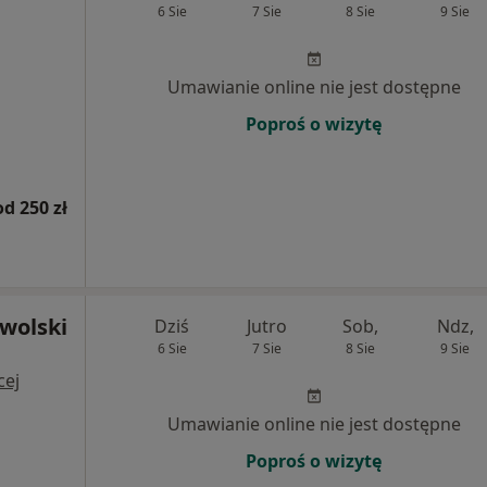
6 Sie
7 Sie
8 Sie
9 Sie
Umawianie online nie jest dostępne
Poproś o wizytę
od 250 zł
wolski
Dziś
Jutro
Sob,
Ndz,
6 Sie
7 Sie
8 Sie
9 Sie
cej
Umawianie online nie jest dostępne
Poproś o wizytę