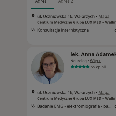
Adres 1
Adres 2
ul. Uczniowska 16, Wałbrzych
•
Mapa
Konsultacja internistyczna
lek. Anna Adame
·
Więcej
Neurolog
55 opinii
ul. Uczniowska 16, Wałbrzych
•
Mapa
Badanie EMG - elektromiografia - badanie ilościowe mięśnia