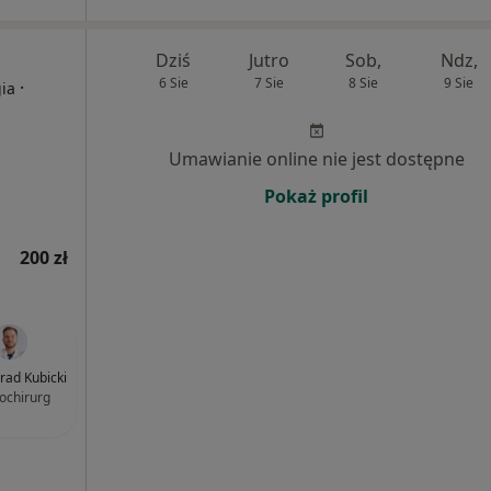
Dziś
Jutro
Sob,
Ndz,
6 Sie
7 Sie
8 Sie
9 Sie
·
gia
Umawianie online nie jest dostępne
Pokaż profil
200 zł
nrad Kubicki
ochirurg