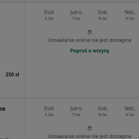
a
Dziś
Jutro
Sob,
Ndz,
6 Sie
7 Sie
8 Sie
9 Sie
Umawianie online nie jest dostępne
Poproś o wizytę
250 zł
ne
Dziś
Jutro
Sob,
Ndz,
6 Sie
7 Sie
8 Sie
9 Sie
Umawianie online nie jest dostępne