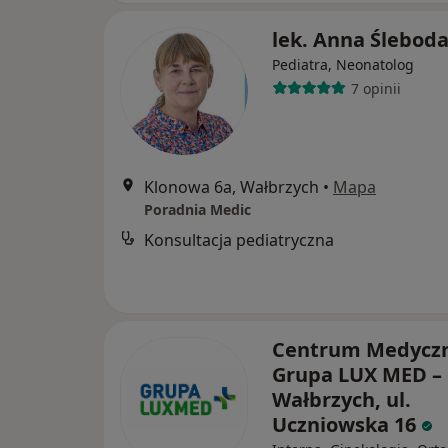
lek. Anna Ślebod
Pediatra, Neonatolog
7 opinii
Klonowa 6a, Wałbrzych
•
Mapa
Poradnia Medic
Konsultacja pediatryczna
Centrum Medycz
Grupa LUX MED –
Wałbrzych, ul.
Uczniowska 16