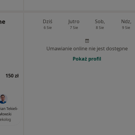
ne
Dziś
Jutro
Sob,
Ndz,
6 Sie
7 Sie
8 Sie
9 Sie
Umawianie online nie jest dostępne
Pokaż profil
150 zł
ian Tekieli-
łowski
ekolog