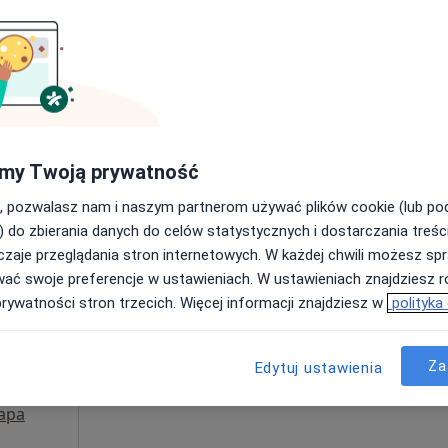
Poproś o wizytę
my Twoją prywatność
200 zł
, pozwalasz nam i naszym partnerom używać plików cookie (lub p
) do zbierania danych do celów statystycznych i dostarczania treśc
zaje przeglądania stron internetowych. W każdej chwili możesz spr
Dziś
Jutro
Sob,
Ndz,
wać swoje preferencje w ustawieniach. W ustawieniach znajdziesz ró
6 Sie
7 Sie
8 Sie
9 Sie
ciak
prywatności stron trzecich. Więcej informacji znajdziesz w
polityka
Umawianie online nie jest dostępne
Za
Edytuj ustawienia
Poproś o wizytę
apa