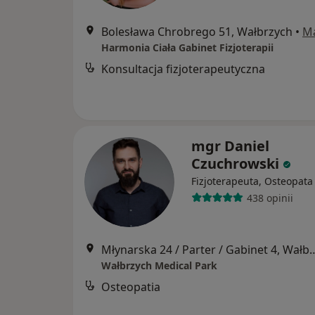
Bolesława Chrobrego 51, Wałbrzych
•
M
Harmonia Ciała Gabinet Fizjoterapii
Konsultacja fizjoterapeutyczna
mgr Daniel
Czuchrowski
Fizjoterapeuta, Osteopata
438 opinii
Młynarska 24 / Parter / Gab
Wałbrzych Medical Park
Osteopatia