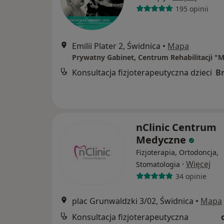
195 opinii
Emilii Plater 2, Świdnica
•
Mapa
Konsultacja fizjoterapeutyczna dzieci
B
nClinic Centrum
Medyczne
Fizjoterapia, Ortodoncja,
·
Więcej
Stomatologia
34 opinie
plac Grunwaldzki 3/02, Świdnica
•
Mapa
Konsultacja fizjoterapeutyczna