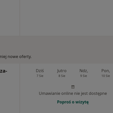
iej nowe oferty.
za-
Dziś
Jutro
Ndz,
Pon,
7 Sie
8 Sie
9 Sie
10 Sie
Umawianie online nie jest dostępne
Poproś o wizytę