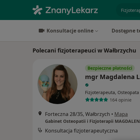
specjaliz
Konsultacje online
Dostępne t
Polecani fizjoterapeuci w Wałbrzychu
Bezpieczne płatności
mgr Magdalena 
Fizjoterapeuta, Osteopata
164 opinie
Forteczna 28/35, Wałbrzych
•
Mapa
Gabinet Osteopatii i Fizjoterapii MAGDAL
Konsultacja fizjoterapeutyczna