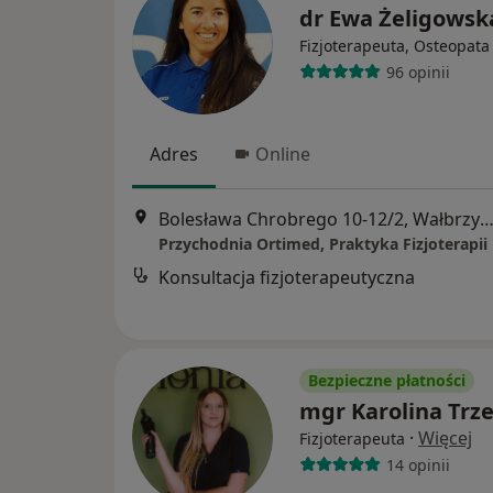
dr Ewa Żeligowsk
Fizjoterapeuta, Osteopata
96 opinii
Adres
Online
Bolesława Chrobrego 10-12/2, Wałbrz
Konsultacja fizjoterapeutyczna
Bezpieczne płatności
mgr Karolina Trze
·
Więcej
Fizjoterapeuta
14 opinii