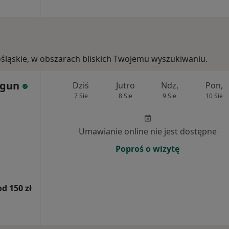
nośląskie, w obszarach bliskich Twojemu wyszukiwaniu.
egun
Dziś
Jutro
Ndz,
Pon,
7 Sie
8 Sie
9 Sie
10 Sie
Umawianie online nie jest dostępne
Poproś o wizytę
od 150 zł