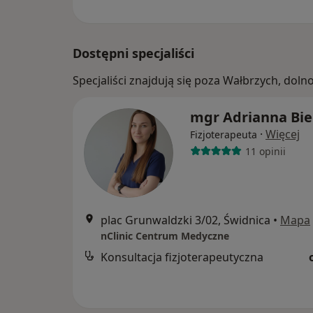
Dostępni specjaliści
Specjaliści znajdują się poza Wałbrzych, dol
mgr Adrianna Bi
·
Więcej
Fizjoterapeuta
11 opinii
plac Grunwaldzki 3/02, Świdnica
•
Mapa
nClinic Centrum Medyczne
Konsultacja fizjoterapeutyczna