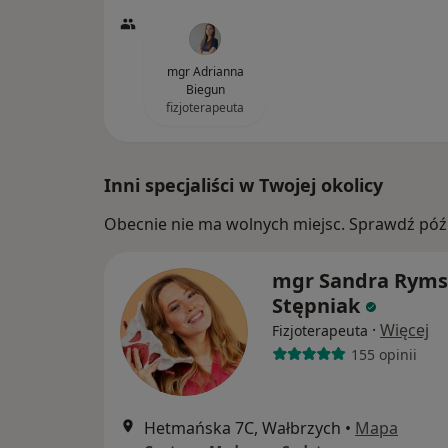
mgr Adrianna
Biegun
fizjoterapeuta
Inni specjaliści w Twojej okolicy
Obecnie nie ma wolnych miejsc. Sprawdź późn
mgr Sandra Ryms
Stępniak
·
Więcej
Fizjoterapeuta
155 opinii
Hetmańska 7C, Wałbrzych
•
Mapa