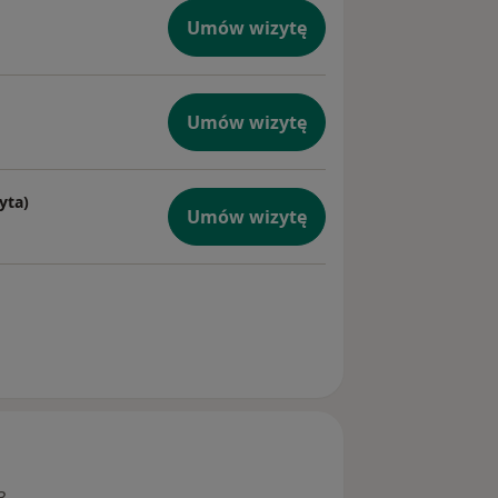
Umów wizytę
Umów wizytę
yta)
Umów wizytę