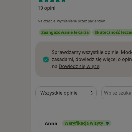
19 opinii
Najczęściej wymieniane przez pacjentów
Zaangażowanie lekarza
Skuteczność lecze
Sprawdzamy wszystkie opinie. Mode
zasadami, dowiedz się więcej o opin
Dowiedz się w
na
Dowiedz się więcej
Szukaj w opi
Anna
Weryfikacja wizyty
A