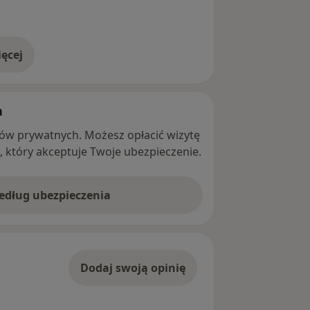
ęcej
adresie
h
ntów prywatnych. Możesz opłacić wizytę
ę, który akceptuje Twoje ubezpieczenie.
według ubezpieczenia
Dodaj swoją opinię