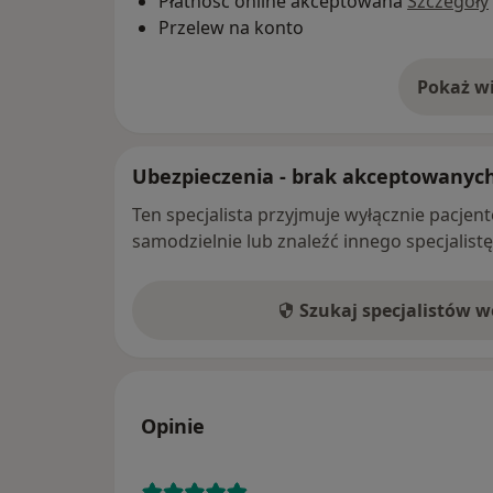
Płatność online akceptowana
Szczegóły
Przelew na konto
Pokaż wi
o 
Ubezpieczenia - brak akceptowanyc
Ten specjalista przyjmuje wyłącznie pacje
samodzielnie lub znaleźć innego specjalist
Szukaj specjalistów 
Opinie