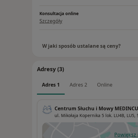
Konsultacja online
Szczegóły
W jaki sposób ustalane są ceny?
Adresy (3)
Adres 1
Adres 2
Online
Centrum Słuchu i Mowy MEDINCUS 
ul. Mikołaja Kopernika 5 lok. LU4B, LU5,
Powiększ
ot