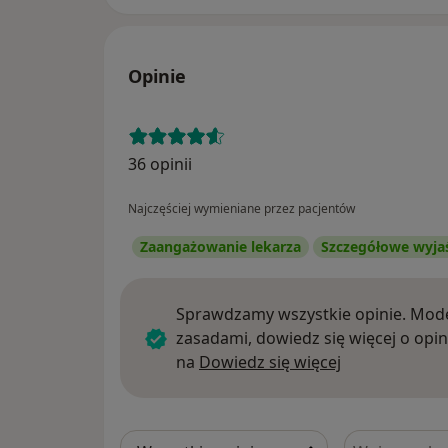
Opinie
36 opinii
Najczęściej wymieniane przez pacjentów
Zaangażowanie lekarza
Szczegółowe wyja
Sprawdzamy wszystkie opinie. Mode
zasadami, dowiedz się więcej o opin
Dowiedz się w
na
Dowiedz się więcej
Szukaj w opi