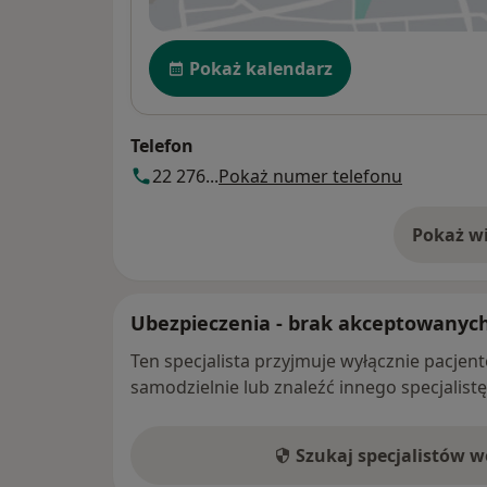
Dostępność
Pokaż kalendarz
Telefon
22 276...
Pokaż numer telefonu
Pokaż wi
o 
Ubezpieczenia - brak akceptowanyc
Ten specjalista przyjmuje wyłącznie pacje
samodzielnie lub znaleźć innego specjalist
Szukaj specjalistów 