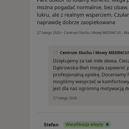
można pogadać normalnie, bez obaw, 
lukru, ale z realnym wsparciem. Czuła
naprawdę dobrze zaopiekowana
27 lutego 2026
•
Centrum Słuchu i Mowy MEDINCUS - War
Centrum Słuchu i Mowy MEDINCUS 
Dziękujemy za tak miłe słowa. Cies
Dąbrowska-Bień mogła zapewnić p
profesjonalną opiekę. Doceniamy P
mogliśmy wesprzeć w komfortowy i
jest dla nas ogromną motywacją do
27 lutego 2026
Stefan
Weryfikacja wizyty
S