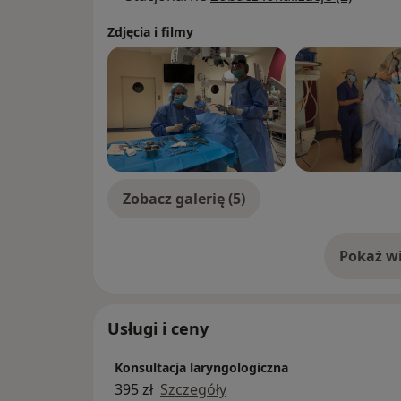
Zdjęcia i filmy
Zobacz galerię (5)
Pokaż wi
o 
Usługi i ceny
Konsultacja laryngologiczna
395 zł
Szczegóły