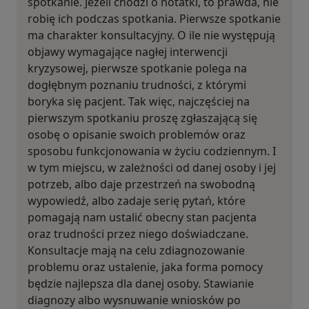
spotkanie. Jeżeli chodzi o notatki, to prawda, nie
robię ich podczas spotkania. Pierwsze spotkanie
ma charakter konsultacyjny. O ile nie występują
objawy wymagające nagłej interwencji
kryzysowej, pierwsze spotkanie polega na
dogłębnym poznaniu trudności, z którymi
boryka się pacjent. Tak więc, najczęściej na
pierwszym spotkaniu proszę zgłaszającą się
osobę o opisanie swoich problemów oraz
sposobu funkcjonowania w życiu codziennym. I
w tym miejscu, w zależności od danej osoby i jej
potrzeb, albo daje przestrzeń na swobodną
wypowiedź, albo zadaje serię pytań, które
pomagają nam ustalić obecny stan pacjenta
oraz trudności przez niego doświadczane.
Konsultacje mają na celu zdiagnozowanie
problemu oraz ustalenie, jaka forma pomocy
będzie najlepsza dla danej osoby. Stawianie
diagnozy albo wysnuwanie wniosków po