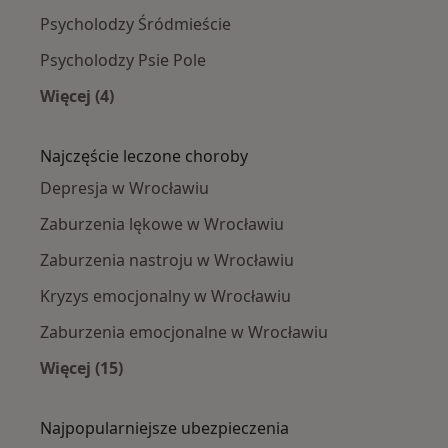
Psycholodzy Śródmieście
Psycholodzy Psie Pole
Więcej (4)
Więcej w kategorii: Psycholodzy w pobliżu
Najczęście leczone choroby
Depresja w Wrocławiu
Zaburzenia lękowe w Wrocławiu
Zaburzenia nastroju w Wrocławiu
Kryzys emocjonalny w Wrocławiu
Zaburzenia emocjonalne w Wrocławiu
Więcej (15)
Więcej w kategorii: Najczęście leczone chorob
Najpopularniejsze ubezpieczenia