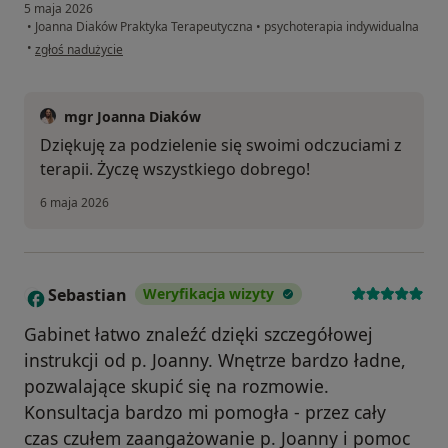
5 maja 2026
•
Joanna Diaków Praktyka Terapeutyczna
•
psychoterapia indywidualna
w opinii użytkownika Dominik
•
zgłoś nadużycie
mgr Joanna Diaków
Dziękuję za podzielenie się swoimi odczuciami z
terapii. Życzę wszystkiego dobrego!
6 maja 2026
Sebastian
Weryfikacja wizyty
S
Gabinet łatwo znaleźć dzięki szczegółowej
instrukcji od p. Joanny. Wnętrze bardzo ładne,
pozwalające skupić się na rozmowie.
Konsultacja bardzo mi pomogła - przez cały
czas czułem zaangażowanie p. Joanny i pomoc