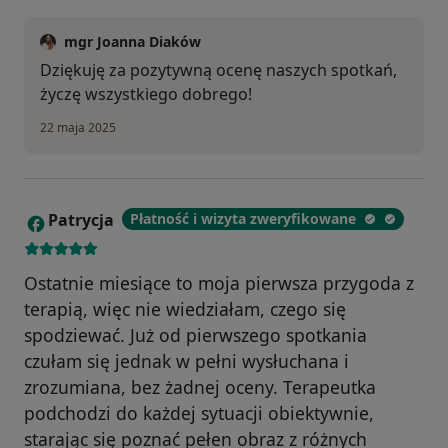
mgr Joanna Diaków
Dziękuję za pozytywną ocenę naszych spotkań,
życzę wszystkiego dobrego!
22 maja 2025
Patrycja
Płatność i wizyta zweryfikowane
P
Ostatnie miesiące to moja pierwsza przygoda z
terapią, więc nie wiedziałam, czego się
spodziewać. Już od pierwszego spotkania
czułam się jednak w pełni wysłuchana i
zrozumiana, bez żadnej oceny. Terapeutka
podchodzi do każdej sytuacji obiektywnie,
starając się poznać pełen obraz z różnych