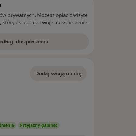
h
ntów prywatnych. Możesz opłacić wizytę
ę, który akceptuje Twoje ubezpieczenie.
według ubezpieczenia
Dodaj swoją opinię
śnienia
Przyjazny gabinet