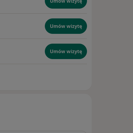
Umów wizytę
Umów wizytę
Umów wizytę