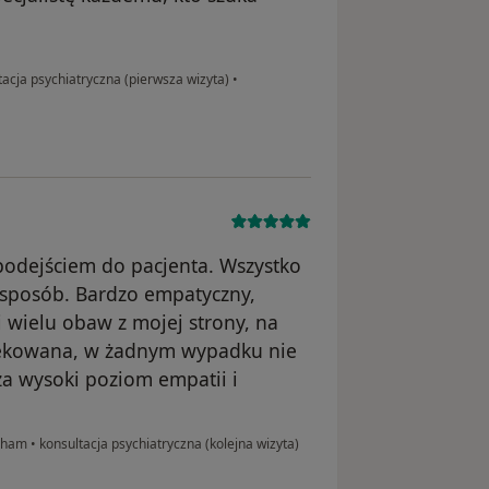
acja psychiatryczna (pierwsza wizyta)
•
podejściem do pacjenta. Wszystko
 sposób. Bardzo empatyczny,
i wielu obaw z mojej strony, na
piekowana, w żadnym wypadku nie
za wysoki poziom empatii i
 Pham
•
konsultacja psychiatryczna (kolejna wizyta)