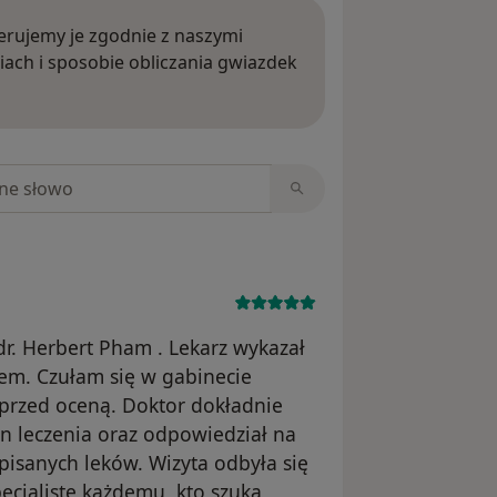
rujemy je zgodnie z naszymi
iach i sposobie obliczania gwiazdek
ięcej o opiniach
niach
r. Herbert Pham . Lekarz wykazał
em. Czułam się w gabinecie
przed oceną. Doktor dokładnie
n leczenia oraz odpowiedział na
pisanych leków. Wizyta odbyła się
ecjalistę każdemu, kto szuka