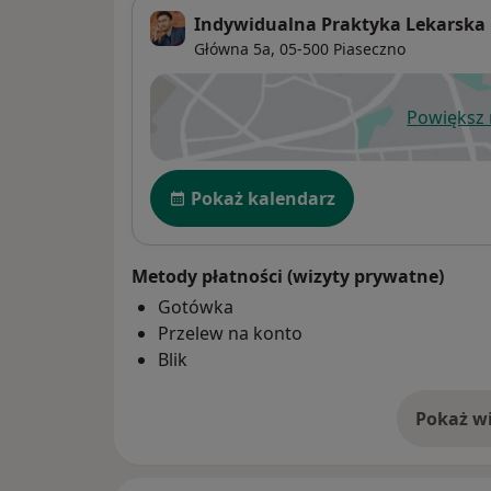
Indywidualna Praktyka Lekarska
Główna 5a,
05-500
Piaseczno
Powiększ
ot
Dostępność
Pokaż kalendarz
Metody płatności (wizyty prywatne)
Gotówka
Przelew na konto
Blik
Pokaż wi
o 