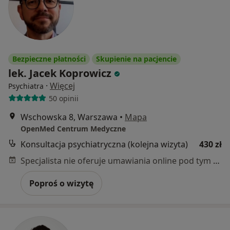
Bezpieczne płatności
Skupienie na pacjencie
lek. Jacek Koprowicz
·
Więcej
Psychiatra
50 opinii
Wschowska 8, Warszawa
•
Mapa
OpenMed Centrum Medyczne
Konsultacja psychiatryczna (kolejna wizyta)
430 zł
Specjalista nie oferuje umawiania online pod tym adresem.
Poproś o wizytę