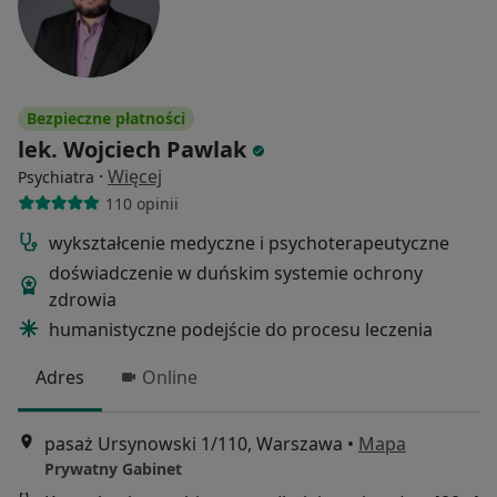
Bezpieczne płatności
lek. Wojciech Pawlak
·
Więcej
Psychiatra
110 opinii
wykształcenie medyczne i psychoterapeutyczne
doświadczenie w duńskim systemie ochrony
zdrowia
humanistyczne podejście do procesu leczenia
Adres
Online
pasaż Ursynowski 1/110, Warszawa
•
Mapa
Prywatny Gabinet