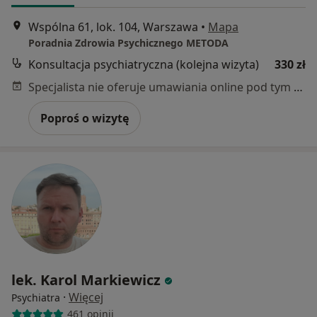
Wspólna 61, lok. 104, Warszawa
•
Mapa
Poradnia Zdrowia Psychicznego METODA
Konsultacja psychiatryczna (kolejna wizyta)
330 zł
Specjalista nie oferuje umawiania online pod tym adresem.
Poproś o wizytę
lek. Karol Markiewicz
·
Więcej
Psychiatra
461 opinii