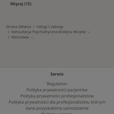
Więcej (15)
Więcej w kategorii: Popularne specjalizacje
Strona Główna
Usługi I Zabiegi
Konsultacja Psychiatryczna (Kolejna Wizyta)
Zmień miasto
Warszawa
Zmień miasto
Serwis
Regulamin
Polityka prywatności pacjentów
Polityka prywatności profesjonalistów
Polityka prywatności dla profesjonalistów, których
dane pozyskaliśmy samodzielnie