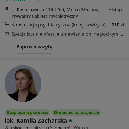
ul.Kasprowicza 119 C/69, Metro Młociny, Warszawa
•
Mapa
Prywatny Gabinet Psychiatryczny
Konsultacja psychiatryczna (kolejna wizyta)
210 zł
Specjalista nie oferuje umawiania online pod tym adresem.
Poproś o wizytę
Bezpieczne płatności
Skupienie na pacjencie
lek. Kamila Zacharska
·
Więcej
W trakcie specjalizacji (Psychiatra)