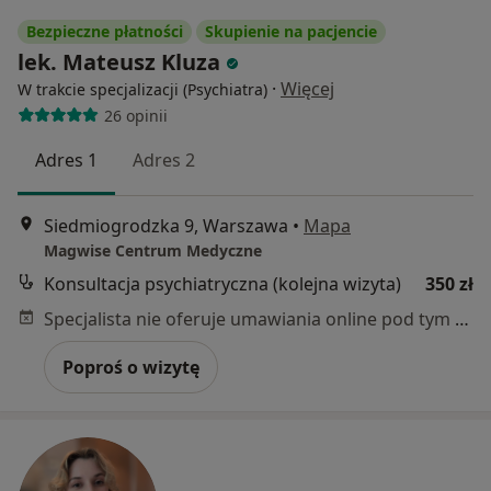
Bezpieczne płatności
Skupienie na pacjencie
lek. Mateusz Kluza
·
Więcej
W trakcie specjalizacji (Psychiatra)
26 opinii
Adres 1
Adres 2
Siedmiogrodzka 9, Warszawa
•
Mapa
Magwise Centrum Medyczne
Konsultacja psychiatryczna (kolejna wizyta)
350 zł
Specjalista nie oferuje umawiania online pod tym adresem.
Poproś o wizytę