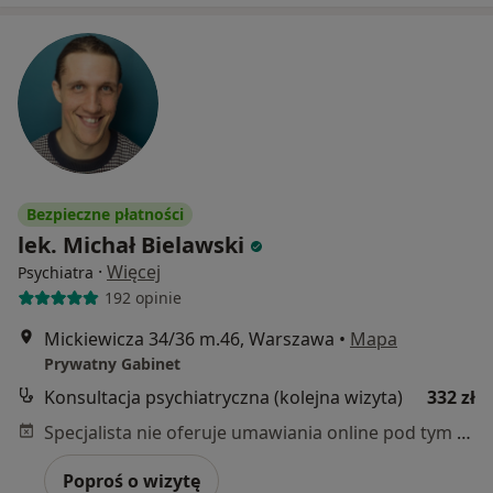
Bezpieczne płatności
lek. Michał Bielawski
·
Więcej
Psychiatra
192 opinie
Mickiewicza 34/36 m.46, Warszawa
•
Mapa
Prywatny Gabinet
Konsultacja psychiatryczna (kolejna wizyta)
332 zł
Specjalista nie oferuje umawiania online pod tym adresem.
Poproś o wizytę