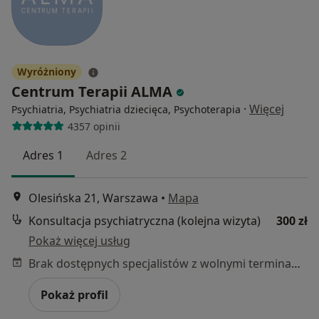
Wyróżniony
Centrum Terapii ALMA
·
Więcej
Psychiatria, Psychiatria dziecięca, Psychoterapia
4357 opinii
Adres 1
Adres 2
Olesińska 21, Warszawa
•
Mapa
Konsultacja psychiatryczna (kolejna wizyta)
300 zł
Pokaż więcej usług
Brak dostępnych specjalistów z wolnymi terminami w tym centrum medycznym.
Pokaż profil