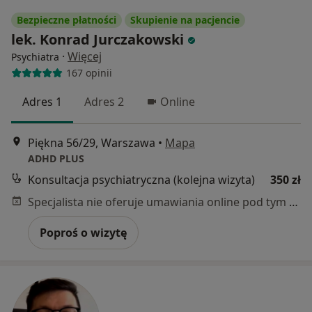
Bezpieczne płatności
Skupienie na pacjencie
lek. Konrad Jurczakowski
·
Więcej
Psychiatra
167 opinii
Adres 1
Adres 2
Online
Piękna 56/29, Warszawa
•
Mapa
ADHD PLUS
Konsultacja psychiatryczna (kolejna wizyta)
350 zł
Specjalista nie oferuje umawiania online pod tym adresem.
Poproś o wizytę