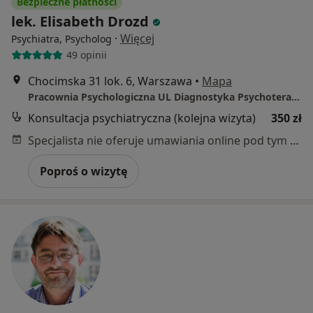
Bezpieczne płatności
lek. Elisabeth Drozd
·
Więcej
Psychiatra, Psycholog
49 opinii
Chocimska 31 lok. 6, Warszawa
•
Mapa
Pracownia Psychologiczna UL Diagnostyka Psychoterapia Psychiatria
Konsultacja psychiatryczna (kolejna wizyta)
350 zł
Specjalista nie oferuje umawiania online pod tym adresem.
Poproś o wizytę