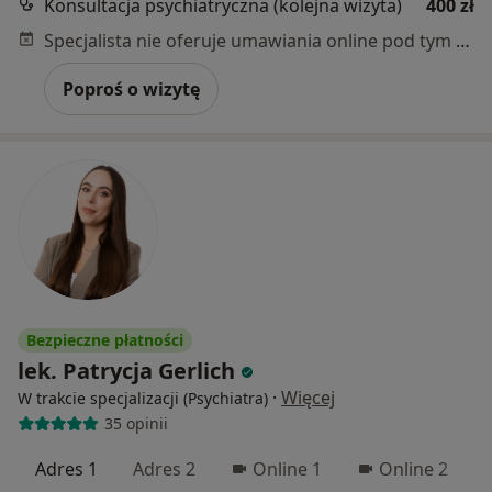
Konsultacja psychiatryczna (kolejna wizyta)
400 zł
Specjalista nie oferuje umawiania online pod tym adresem.
Poproś o wizytę
Bezpieczne płatności
lek. Patrycja Gerlich
·
Więcej
W trakcie specjalizacji (Psychiatra)
35 opinii
Adres 1
Adres 2
Online 1
Online 2