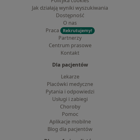
Polityka cookies
Jak działają wyniki wyszukiwania
Dostępność
O nas
Praca
Rekrutujemy!
Partnerzy
Centrum prasowe
Kontakt
Dla pacjentów
Lekarze
Placówki medyczne
Pytania i odpowiedzi
Usługi i zabiegi
Choroby
Pomoc
Aplikacje mobilne
Blog dla pacjentów