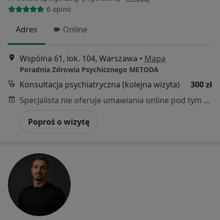
6 opinii
Adres
Online
Wspólna 61, lok. 104, Warszawa
•
Mapa
Poradnia Zdrowia Psychicznego METODA
Konsultacja psychiatryczna (kolejna wizyta)
300 zł
Specjalista nie oferuje umawiania online pod tym adresem.
Poproś o wizytę