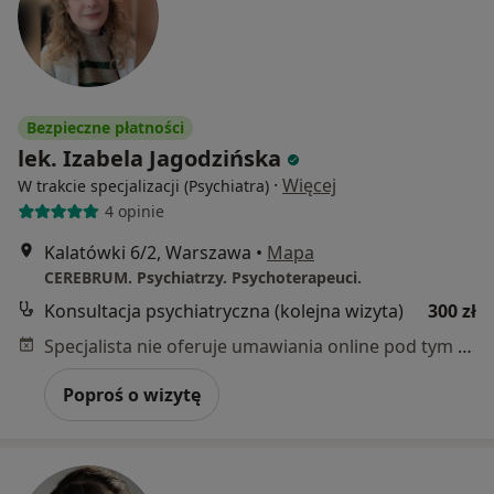
Bezpieczne płatności
lek. Izabela Jagodzińska
·
Więcej
W trakcie specjalizacji (Psychiatra)
4 opinie
Kalatówki 6/2, Warszawa
•
Mapa
CEREBRUM. Psychiatrzy. Psychoterapeuci.
Konsultacja psychiatryczna (kolejna wizyta)
300 zł
Specjalista nie oferuje umawiania online pod tym adresem.
Poproś o wizytę