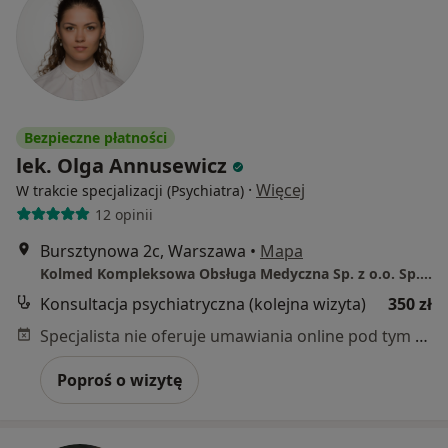
Bezpieczne płatności
lek. Olga Annusewicz
·
Więcej
W trakcie specjalizacji (Psychiatra)
12 opinii
Bursztynowa 2c, Warszawa
•
Mapa
Kolmed Kompleksowa Obsługa Medyczna Sp. z o.o. Sp. k.
Konsultacja psychiatryczna (kolejna wizyta)
350 zł
Specjalista nie oferuje umawiania online pod tym adresem.
Poproś o wizytę