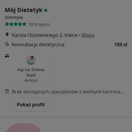
Mój Dietetyk
Dietetyka
1018 opinii
Karola Olszewskiego 2, Kielce
•
Mapa
Konsultacja dietetyczna
150 zł
mgr inż. Elżbieta
Bujak
dietetyk
Brak dostępnych specjalistów z wolnymi terminami w tym centrum medycznym.
Pokaż profil