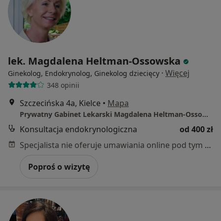
lek. Magdalena Heltman-Ossowska
·
Więcej
Ginekolog, Endokrynolog, Ginekolog dziecięcy
348 opinii
Szczecińska 4a, Kielce
•
Mapa
Prywatny Gabinet Lekarski Magdalena Heltman-Ossowska
Konsultacja endokrynologiczna
od 400 zł
Specjalista nie oferuje umawiania online pod tym adresem.
Poproś o wizytę