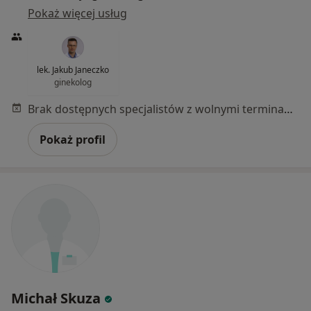
Pokaż więcej usług
lek. Jakub Janeczko
ginekolog
Brak dostępnych specjalistów z wolnymi terminami w tym centrum medycznym.
Pokaż profil
Michał Skuza