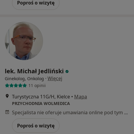
Poproś o wizytę
lek. Michał Jedliński
·
Więcej
Ginekolog, Onkolog
11 opinii
Turystyczna 11G/H, Kielce
•
Mapa
PRZYCHODNIA WOLMEDICA
Specjalista nie oferuje umawiania online pod tym adresem.
Poproś o wizytę