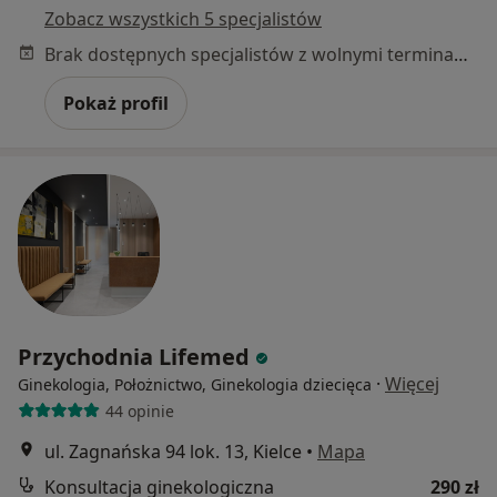
Zobacz wszystkich 5 specjalistów
Brak dostępnych specjalistów z wolnymi terminami w tym centrum medycznym.
Pokaż profil
Przychodnia Lifemed
·
Więcej
Ginekologia, Położnictwo, Ginekologia dziecięca
44 opinie
ul. Zagnańska 94 lok. 13, Kielce
•
Mapa
Konsultacja ginekologiczna
290 zł