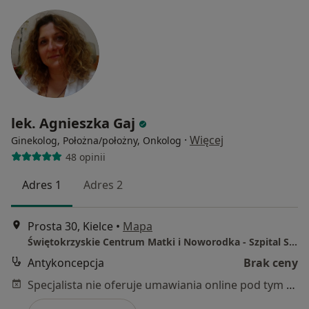
lek. Agnieszka Gaj
·
Więcej
Ginekolog, Położna/położny, Onkolog
48 opinii
Adres 1
Adres 2
Prosta 30, Kielce
•
Mapa
Świętokrzyskie Centrum Matki i Noworodka - Szpital Specjalistyczny w Kielcach
Antykoncepcja
Brak ceny
Specjalista nie oferuje umawiania online pod tym adresem.