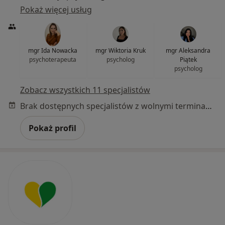
Pokaż więcej usług
mgr Ida Nowacka
mgr Wiktoria Kruk
mgr Aleksandra
psychoterapeuta
psycholog
Piątek
psycholog
Zobacz wszystkich 11 specjalistów
Brak dostępnych specjalistów z wolnymi terminami w tym centrum medycznym.
Pokaż profil