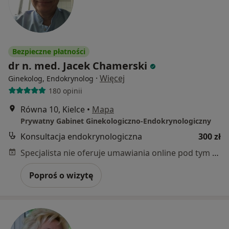
Bezpieczne płatności
dr n. med. Jacek Chamerski
·
Więcej
Ginekolog, Endokrynolog
180 opinii
Równa 10, Kielce
•
Mapa
Prywatny Gabinet Ginekologiczno-Endokrynologiczny
Konsultacja endokrynologiczna
300 zł
Specjalista nie oferuje umawiania online pod tym adresem.
Poproś o wizytę