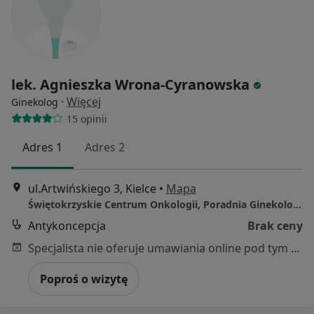
lek. Agnieszka Wrona-Cyranowska
·
Więcej
Ginekolog
15 opinii
Adres 1
Adres 2
ul.Artwińskiego 3, Kielce
•
Mapa
Świętokrzyskie Centrum Onkologii, Poradnia Ginekologii Onkologicznej, wtorek 8.00-14.00
Antykoncepcja
Brak ceny
Specjalista nie oferuje umawiania online pod tym adresem.
Poproś o wizytę