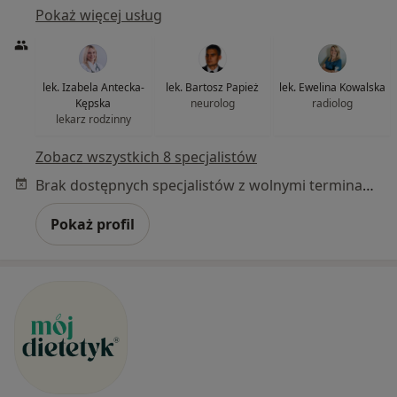
Pokaż więcej usług
lek. Izabela Antecka-
lek. Bartosz Papież
lek. Ewelina Kowalska
Kępska
neurolog
radiolog
lekarz rodzinny
Zobacz wszystkich 8 specjalistów
Brak dostępnych specjalistów z wolnymi terminami w tym centrum medycznym.
Pokaż profil