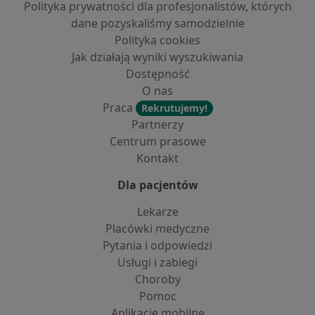
Polityka prywatności dla profesjonalistów, których
dane pozyskaliśmy samodzielnie
Polityka cookies
Jak działają wyniki wyszukiwania
Dostępność
O nas
Praca
Rekrutujemy!
Partnerzy
Centrum prasowe
Kontakt
Dla pacjentów
Lekarze
Placówki medyczne
Pytania i odpowiedzi
Usługi i zabiegi
Choroby
Pomoc
Aplikacje mobilne