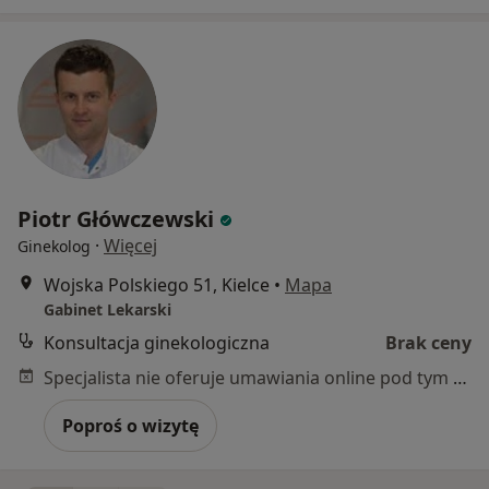
Piotr Główczewski
·
Więcej
Ginekolog
Wojska Polskiego 51, Kielce
•
Mapa
Gabinet Lekarski
Konsultacja ginekologiczna
Brak ceny
Specjalista nie oferuje umawiania online pod tym adresem.
Poproś o wizytę