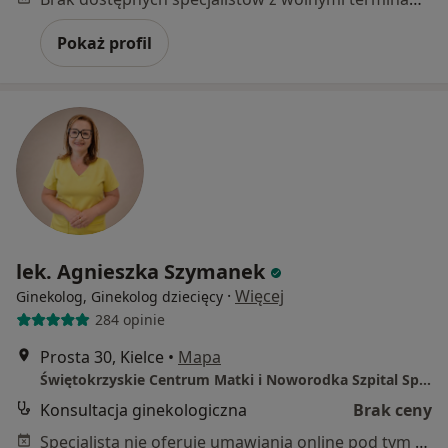
Pokaż profil
lek. Agnieszka Szymanek
·
Więcej
Ginekolog, Ginekolog dziecięcy
284 opinie
Prosta 30, Kielce
•
Mapa
Świętokrzyskie Centrum Matki i Noworodka Szpital Specjalistyczny w Kielcach
Konsultacja ginekologiczna
Brak ceny
Specjalista nie oferuje umawiania online pod tym adresem.