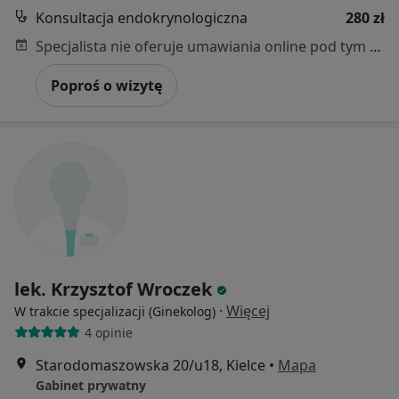
Konsultacja endokrynologiczna
280 zł
Specjalista nie oferuje umawiania online pod tym adresem.
Poproś o wizytę
lek. Krzysztof Wroczek
·
Więcej
W trakcie specjalizacji (Ginekolog)
4 opinie
Starodomaszowska 20/u18, Kielce
•
Mapa
Gabinet prywatny