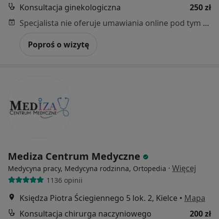
Konsultacja ginekologiczna
250 zł
Specjalista nie oferuje umawiania online pod tym adresem.
Poproś o wizytę
Mediza Centrum Medyczne
·
Więcej
Medycyna pracy, Medycyna rodzinna, Ortopedia
1136 opinii
Księdza Piotra Ściegiennego 5 lok. 2, Kielce
•
Mapa
Konsultacja chirurga naczyniowego
200 zł