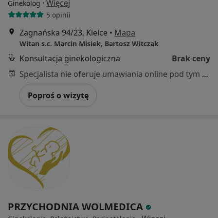
·
Więcej
Ginekolog
5 opinii
Zagnańska 94/23, Kielce
•
Mapa
Witan s.c. Marcin Misiek, Bartosz Witczak
Konsultacja ginekologiczna
Brak ceny
Specjalista nie oferuje umawiania online pod tym adresem.
Poproś o wizytę
PRZYCHODNIA WOLMEDICA