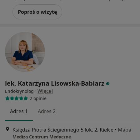
Poproś o wizytę
lek. Katarzyna Lisowska-Babiarz
·
Więcej
Endokrynolog
2 opinie
Adres 1
Adres 2
Księdza Piotra Ściegiennego 5 lok. 2, Kielce
•
Mapa
Mediza Centrum Medyczne