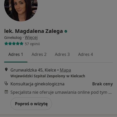
lek. Magdalena Zalega
·
Więcej
Ginekolog
57 opinii
Adres 1
Adres 2
Adres 3
Adres 4
Grunwaldzka 45, Kielce
•
Mapa
Wojewódzki Szpital Zespolony w Kielcach
Konsultacja ginekologiczna
Brak ceny
Specjalista nie oferuje umawiania online pod tym adresem.
Poproś o wizytę