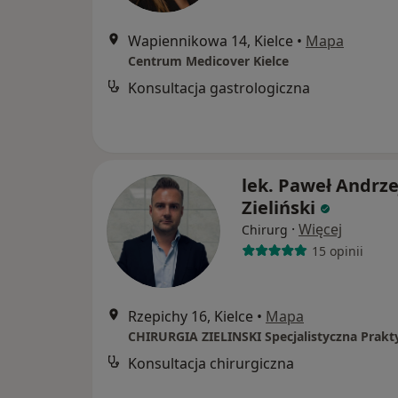
Wapiennikowa 14, Kielce
•
Mapa
Centrum Medicover Kielce
Konsultacja gastrologiczna
lek. Paweł Andrze
Zieliński
·
Więcej
Chirurg
15 opinii
Rzepichy 16, Kielce
•
Mapa
Konsultacja chirurgiczna