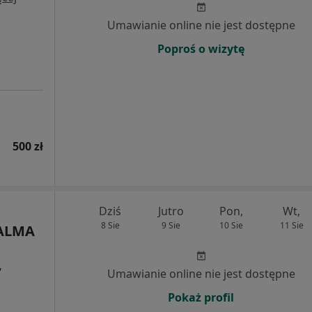
Umawianie online nie jest dostępne
Poproś o wizytę
500 zł
Dziś
Jutro
Pon,
Wt,
8 Sie
9 Sie
10 Sie
11 Sie
 ALMA
,
Umawianie online nie jest dostępne
Pokaż profil