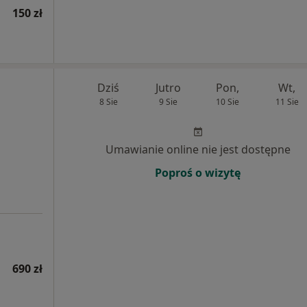
150 zł
Dziś
Jutro
Pon,
Wt,
8 Sie
9 Sie
10 Sie
11 Sie
Umawianie online nie jest dostępne
Poproś o wizytę
690 zł