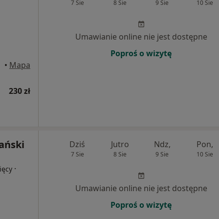
7 Sie
8 Sie
9 Sie
10 Sie
Umawianie online nie jest dostępne
Poproś o wizytę
•
Mapa
230 zł
ański
Dziś
Jutro
Ndz,
Pon,
7 Sie
8 Sie
9 Sie
10 Sie
·
ięcy
Umawianie online nie jest dostępne
Poproś o wizytę