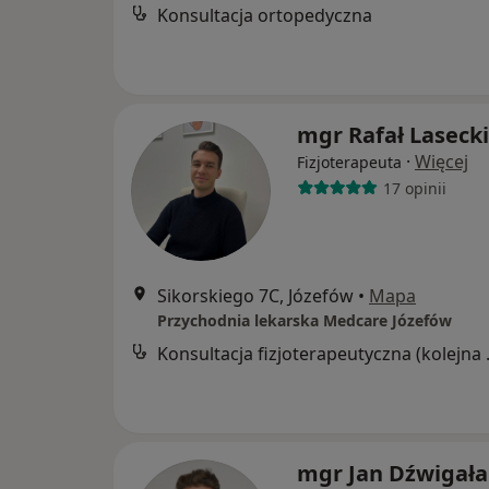
Konsultacja ortopedyczna
mgr Rafał Lasecki
·
Więcej
Fizjoterapeuta
17 opinii
Sikorskiego 7C, Józefów
•
Mapa
Przychodnia lekarska Medcare Józefów
Konsultacj
mgr Jan Dźwigała