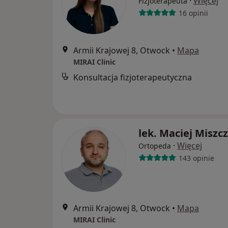
·
Więcej
Fizjoterapeuta
16 opinii
Armii Krajowej 8, Otwock
•
Mapa
MIRAI Clinic
Konsultacja fizjoterapeutyczna
lek. Maciej Miszc
·
Więcej
Ortopeda
143 opinie
Armii Krajowej 8, Otwock
•
Mapa
MIRAI Clinic