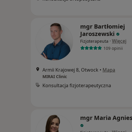
mgr Bartłomiej
Jaroszewski
·
Więcej
Fizjoterapeuta
109 opinii
Armii Krajowej 8, Otwock
•
Mapa
MIRAI Clinic
Konsultacja fizjoterapeutyczna
mgr Maria Agnie