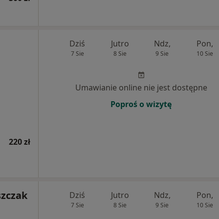
Dziś
Jutro
Ndz,
Pon,
7 Sie
8 Sie
9 Sie
10 Sie
Umawianie online nie jest dostępne
Poproś o wizytę
220 zł
szczak
Dziś
Jutro
Ndz,
Pon,
7 Sie
8 Sie
9 Sie
10 Sie