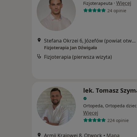
·
Więcej
Fizjoterapeuta
24 opinie
Stefana Okrzei 6, Józefów (powiat otwocki)
Fizjoterapia Jan Dźwigała
Fizjoterapia (pierwsza wizyta)
lek. Tomasz Szym
Ortopeda, Ortopeda dziec
Więcej
224 opinie
Armii Krajowej 8, Otwock
•
Mapa