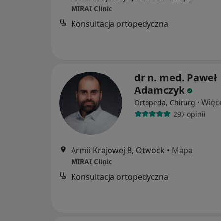
MIRAI Clinic
Konsultacja ortopedyczna
dr n. med. Paweł
Adamczyk
·
Więc
Ortopeda, Chirurg
297 opinii
Armii Krajowej 8, Otwock
•
Mapa
MIRAI Clinic
Konsultacja ortopedyczna