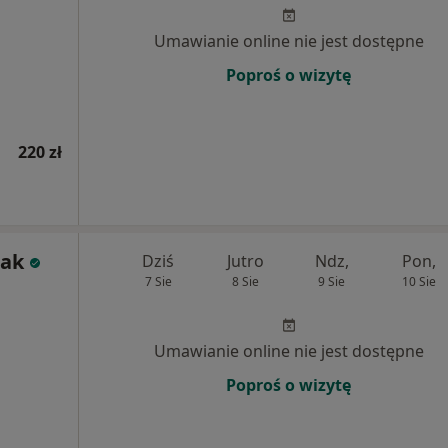
Umawianie online nie jest dostępne
Poproś o wizytę
220 zł
zak
Dziś
Jutro
Ndz,
Pon,
7 Sie
8 Sie
9 Sie
10 Sie
Umawianie online nie jest dostępne
Poproś o wizytę