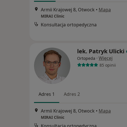
Armii Krajowej 8, Otwock
•
Mapa
MIRAI Clinic
Konsultacja ortopedyczna
lek. Patryk Ulicki
·
Więcej
Ortopeda
85 opinii
Adres 1
Adres 2
Armii Krajowej 8, Otwock
•
Mapa
MIRAI Clinic
Konsultacja ortopedyczna