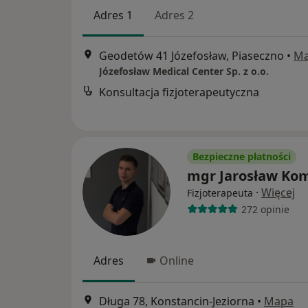
Adres 1
Adres 2
Geodetów 41 Józefosław, Piaseczno
•
M
Józefosław Medical Center Sp. z o.o.
Konsultacja fizjoterapeutyczna
Bezpieczne płatności
mgr Jarosław Ko
·
Więcej
Fizjoterapeuta
272 opinie
Adres
Online
Długa 78, Konstancin-Jeziorna
•
Mapa