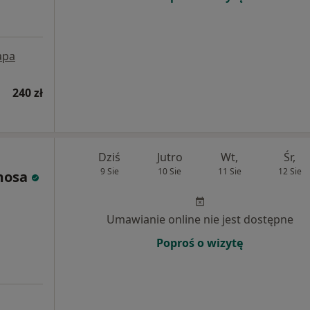
apa
240 zł
Dziś
Jutro
Wt,
Śr,
9 Sie
10 Sie
11 Sie
12 Sie
mosa
Umawianie online nie jest dostępne
Poproś o wizytę