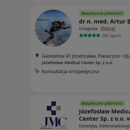
Bezpieczne płatności
dr n. med. Artur B
·
Więcej
Ortopeda
205 opinii
Geodetów 41 Józefosław, Piaseczno
•
M
Józefosław Medical Center Sp. z o.o.
Konsultacja ortopedyczna
Bezpieczne płatności
Józefosław Medic
Center Sp. z o.o.
Dietetyka, Elektroradiologi