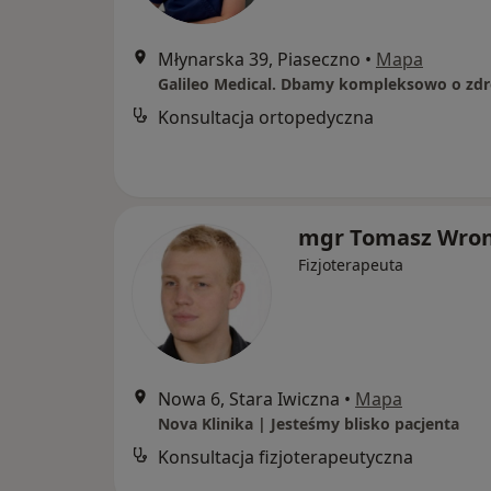
Młynarska 39, Piaseczno
•
Mapa
Konsultacja ortopedyczna
mgr Tomasz Wro
Fizjoterapeuta
Nowa 6, Stara Iwiczna
•
Mapa
Nova Klinika | Jesteśmy blisko pacjenta
Konsultacja fizjoterapeutyczna