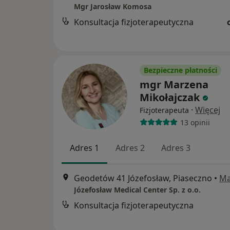
Mgr Jarosław Komosa
Konsultacja fizjoterapeutyczna
Bezpieczne płatności
mgr Marzena
Mikołajczak
·
Więcej
Fizjoterapeuta
13 opinii
Adres 1
Adres 2
Adres 3
Geodetów 41 Józefosław, Piaseczno
•
M
Józefosław Medical Center Sp. z o.o.
Konsultacja fizjoterapeutyczna