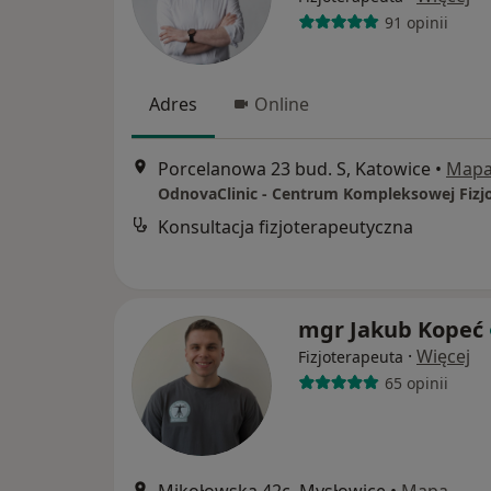
91 opinii
Adres
Online
Porcelanowa 23 bud. S, Katowice
•
Map
Konsultacja fizjoterapeutyczna
mgr Jakub Kopeć
·
Więcej
Fizjoterapeuta
65 opinii