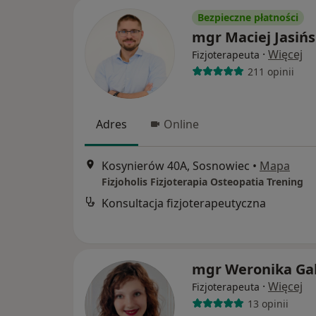
Bezpieczne płatności
mgr Maciej Jasińs
·
Więcej
Fizjoterapeuta
211 opinii
Adres
Online
Kosynierów 40A, Sosnowiec
•
Mapa
Fizjoholis Fizjoterapia Osteopatia Trening
Konsultacja fizjoterapeutyczna
mgr Weronika Ga
·
Więcej
Fizjoterapeuta
13 opinii