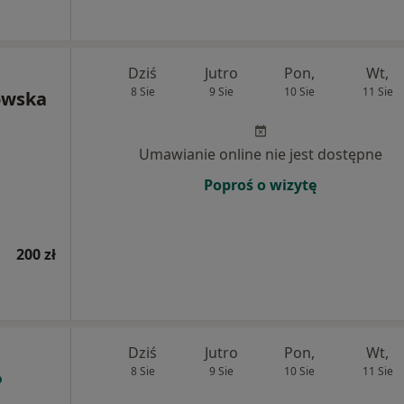
Dziś
Jutro
Pon,
Wt,
8 Sie
9 Sie
10 Sie
11 Sie
owska
Umawianie online nie jest dostępne
Poproś o wizytę
200 zł
Dziś
Jutro
Pon,
Wt,
8 Sie
9 Sie
10 Sie
11 Sie