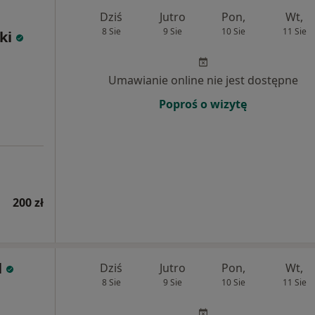
Dziś
Jutro
Pon,
Wt,
8 Sie
9 Sie
10 Sie
11 Sie
ki
Umawianie online nie jest dostępne
Poproś o wizytę
200 zł
l
Dziś
Jutro
Pon,
Wt,
8 Sie
9 Sie
10 Sie
11 Sie