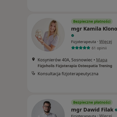
Bezpieczne płatności
mgr Kamila Klon
·
Więcej
Fizjoterapeuta
61 opinii
Kosynierów 40A, Sosnowiec
•
Mapa
Fizjoholis Fizjoterapia Osteopatia Trening
Konsultacja fizjoterapeutyczna
Bezpieczne płatności
mgr Dawid Filak
·
Więcej
Fizjoterapeuta