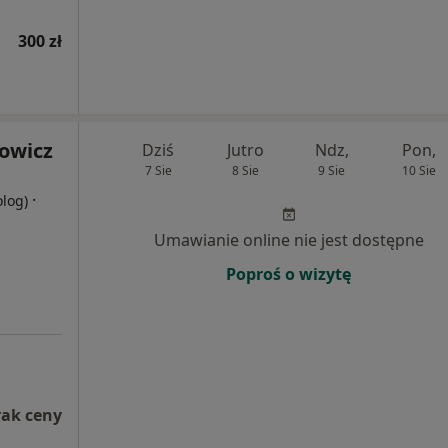
300 zł
rowicz
Dziś
Jutro
Ndz,
Pon,
7 Sie
8 Sie
9 Sie
10 Sie
·
olog)
Umawianie online nie jest dostępne
Poproś o wizytę
rak ceny