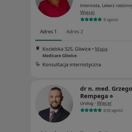
Internista, Lekarz rodzinn
Więcej
9 opinii
Adres 1
Adres 2
Kozielska 325, Gliwice
•
Mapa
Medicare Gliwice
Konsultacja internistyczna
dr n. med. Grzego
Rempega
·
Więcej
Urolog
610 opinii