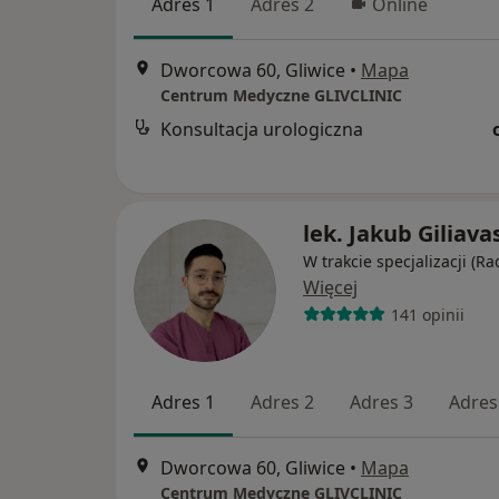
Adres 1
Adres 2
Online
Dworcowa 60, Gliwice
•
Mapa
Centrum Medyczne GLIVCLINIC
Konsultacja urologiczna
lek. Jakub Giliava
W trakcie specjalizacji (Ra
Więcej
141 opinii
Adres 1
Adres 2
Adres 3
Adres
Dworcowa 60, Gliwice
•
Mapa
Centrum Medyczne GLIVCLINIC