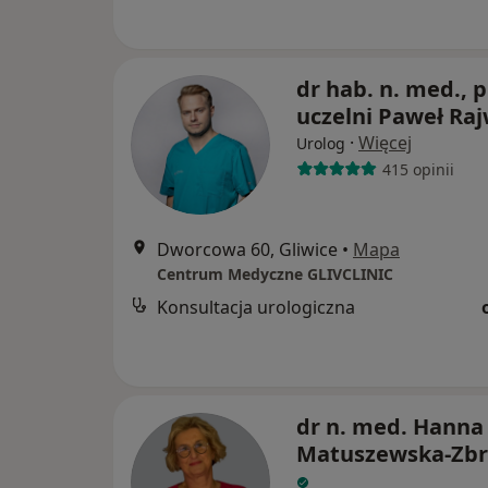
dr hab. n. med., p
uczelni Paweł Ra
·
Więcej
Urolog
415 opinii
Dworcowa 60, Gliwice
•
Mapa
Centrum Medyczne GLIVCLINIC
Konsultacja urologiczna
dr n. med. Hanna
Matuszewska-Zb