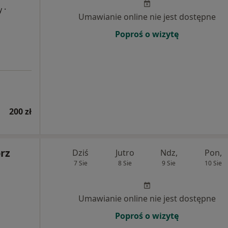
·
y
Umawianie online nie jest dostępne
Poproś o wizytę
200 zł
rz
Dziś
Jutro
Ndz,
Pon,
7 Sie
8 Sie
9 Sie
10 Sie
Umawianie online nie jest dostępne
Poproś o wizytę