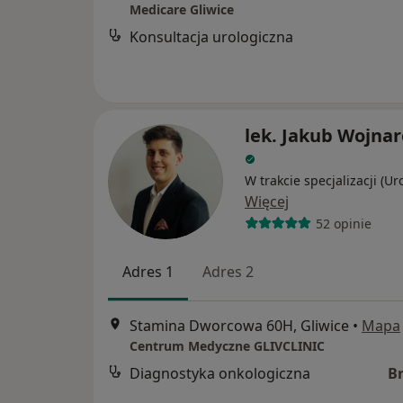
Medicare Gliwice
Konsultacja urologiczna
lek. Jakub Wojna
W trakcie specjalizacji (Ur
Więcej
52 opinie
Adres 1
Adres 2
Stamina Dworcowa 60H, Gliwice
•
Mapa
Centrum Medyczne GLIVCLINIC
Diagnostyka onkologiczna
B