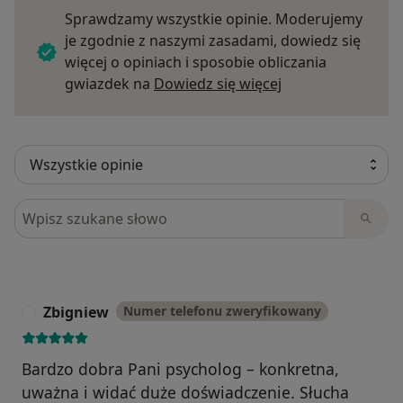
Sprawdzamy wszystkie opinie. Moderujemy
je zgodnie z naszymi zasadami, dowiedz się
więcej o opiniach i sposobie obliczania
Dowiedz się więce
gwiazdek na
Dowiedz się więcej
Szukaj w opiniach
Zbigniew
Numer telefonu zweryfikowany
Z
Bardzo dobra Pani psycholog – konkretna,
uważna i widać duże doświadczenie. Słucha