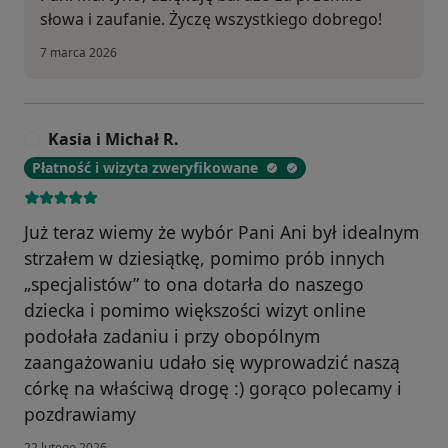
słowa i zaufanie. Życzę wszystkiego dobrego!
7 marca 2026
Kasia i Michał R.
K
Płatność i wizyta zweryfikowane
Już teraz wiemy że wybór Pani Ani był idealnym
strzałem w dziesiątkę, pomimo prób innych
„specjalistów” to ona dotarła do naszego
dziecka i pomimo większości wizyt online
podołała zadaniu i przy obopólnym
zaangażowaniu udało się wyprowadzić naszą
córkę na właściwą drogę :) gorąco polecamy i
pozdrawiamy
22 lutego 2026