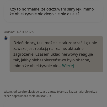
Czy to normalne, że odczuwam silny lęk, mimo
że obiektywnie nic złego się nie dzieje?
ODPOWIEDŹ LEKARZA:
Dzień dobry, tak, może się tak zdarzać. Lęk nie
zawsze jest reakcją na realne, aktualne
zagrożenie. Czasem układ nerwowy reaguje
tak, jakby niebezpieczeństwo było obecne,
mimo że obiektywnie nic…
Więcej
witam, od bardzo dlugiego czasu zauważyłam ze kazda najdrobniejsza
rzecz doprowadza mnie do szału. D