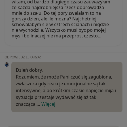
witam, od bardzo dlugiego czasu zauważyłam
ze kazda najdrobniejsza rzecz doprowadza
mnie do szału. Do tej pory zwalalam to na
gorszy dzien, ale ile mozna? Najchetniej
schowalabym sie w cztrech scianach i nigdzie
nie wychodzila. Wszytsko musi byc po mojej
mysli bo inaczej nie ma przepros, czesto…
ODPOWIEDŹ LEKARZA:
Dzień dobry,
Rozumiem, że może Pani czuć się zagubiona,
zwłaszcza gdy reakcje emocjonalne są tak
intensywne, a po krótkim czasie napięcie mija i
sytuacja przestaje wydawać się aż tak
znacząca.…
Więcej