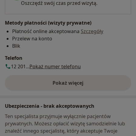
Oszczędź swój czas przed wizytą.
Metody płatności (wizyty prywatne)
Płatność online akceptowana
Szczegóły
Przelew na konto
Blik
Telefon
12 201...
Pokaż numer telefonu
Pokaż więcej
o adresie
Ubezpieczenia - brak akceptowanych
Ten specjalista przyjmuje wyłącznie pacjentów
prywatnych. Możesz opłacić wizytę samodzielnie lub
znaleźć innego specjalistę, który akceptuje Twoje