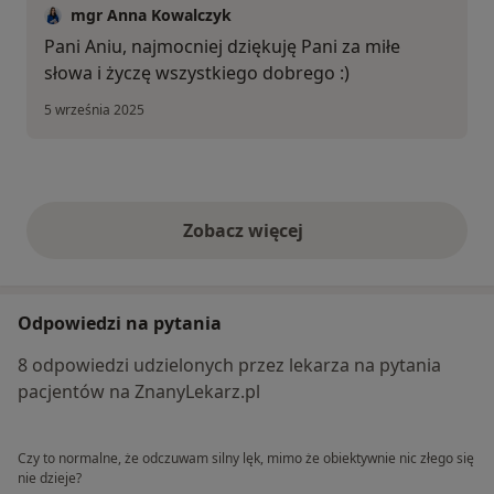
mgr Anna Kowalczyk
Pani Aniu, najmocniej dziękuję Pani za miłe
słowa i życzę wszystkiego dobrego :)
5 września 2025
Zobacz więcej
opinie powyżej
Odpowiedzi na pytania
8 odpowiedzi udzielonych przez lekarza na pytania
pacjentów na ZnanyLekarz.pl
Czy to normalne, że odczuwam silny lęk, mimo że obiektywnie nic złego się
nie dzieje?