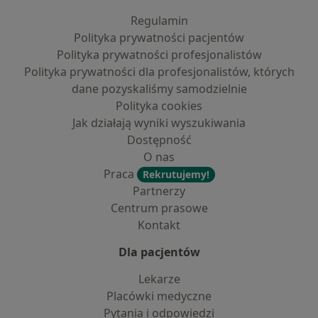
Regulamin
Polityka prywatności pacjentów
Polityka prywatności profesjonalistów
Polityka prywatności dla profesjonalistów, których
dane pozyskaliśmy samodzielnie
Polityka cookies
Jak działają wyniki wyszukiwania
Dostępność
O nas
Praca
Rekrutujemy!
Partnerzy
Centrum prasowe
Kontakt
Dla pacjentów
Lekarze
Placówki medyczne
Pytania i odpowiedzi