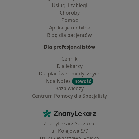
Usługi i zabiegi
Choroby
Pomoc
Aplikacje mobilne
Blog dla pacjentów
Dla profesjonalistów
Cennik
Dla lekarzy
Dla placówek medycznych
Noa Notes
nowość
Baza wiedzy
Centrum Pomocy dla Specjalisty
Kontakt
ZnanyLekarz - Strona główna
ZnanyLekarz Sp. z o.o.
ul. Kolejowa 5/7
01-217 Warszawa, Polska