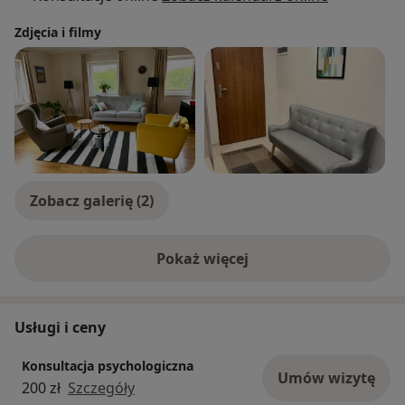
Zdjęcia i filmy
Zobacz galerię (2)
Pokaż więcej
o doświadczeniu
Usługi i ceny
Konsultacja psychologiczna
Umów wizytę
200 zł
Szczegóły