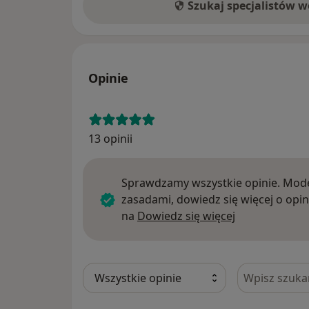
Szukaj specjalistów 
Opinie
13 opinii
Sprawdzamy wszystkie opinie. Mode
zasadami, dowiedz się więcej o opin
Dowiedz się w
na
Dowiedz się więcej
Szukaj w opi