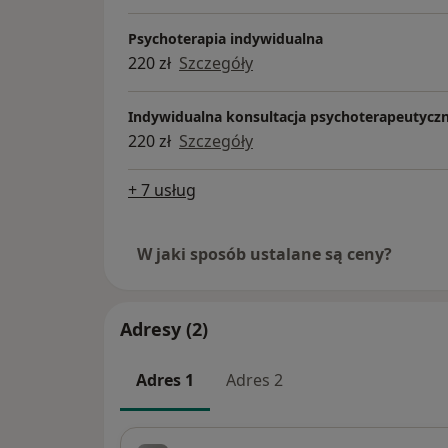
Psychoterapia indywidualna
220 zł
Szczegóły
Indywidualna konsultacja psychoterapeutycz
220 zł
Szczegóły
+ 7 usług
W jaki sposób ustalane są ceny?
Adresy (2)
Adres 1
Adres 2