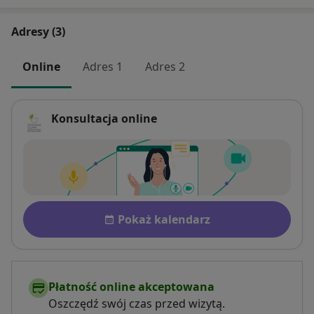
Adresy (3)
Online
Adres 1
Adres 2
Konsultacja online
Dostępność
Pokaż kalendarz
Płatność online akceptowana
Oszczędź swój czas przed wizytą.