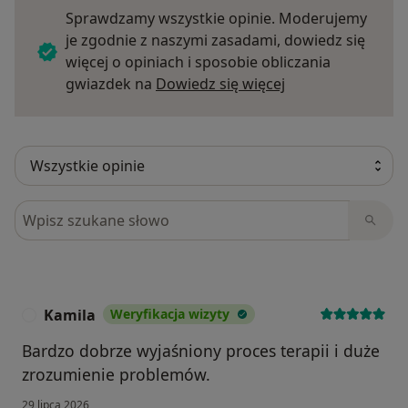
Sprawdzamy wszystkie opinie. Moderujemy
je zgodnie z naszymi zasadami, dowiedz się
więcej o opiniach i sposobie obliczania
Dowiedz się więce
gwiazdek na
Dowiedz się więcej
Szukaj w opiniach
Kamila
Weryfikacja wizyty
K
Bardzo dobrze wyjaśniony proces terapii i duże
zrozumienie problemów.
29 lipca 2026