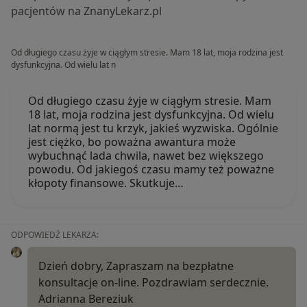
pacjentów na ZnanyLekarz.pl
Od długiego czasu żyje w ciągłym stresie. Mam 18 lat, moja rodzina jest
dysfunkcyjna. Od wielu lat n
Od długiego czasu żyje w ciągłym stresie. Mam
18 lat, moja rodzina jest dysfunkcyjna. Od wielu
lat normą jest tu krzyk, jakieś wyzwiska. Ogólnie
jest ciężko, bo poważna awantura może
wybuchnąć lada chwila, nawet bez większego
powodu. Od jakiegoś czasu mamy też poważne
kłopoty finansowe. Skutkuje…
ODPOWIEDŹ LEKARZA:
Dzień dobry, Zapraszam na bezpłatne
konsultacje on-line. Pozdrawiam serdecznie.
Adrianna Bereziuk