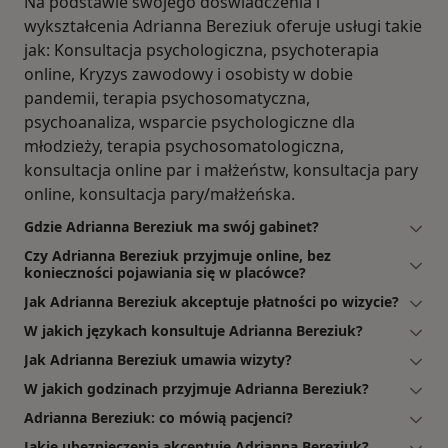
Na podstawie swojego doświadczenia i
wykształcenia Adrianna Bereziuk oferuje usługi takie
jak: Konsultacja psychologiczna, psychoterapia
online, Kryzys zawodowy i osobisty w dobie
pandemii, terapia psychosomatyczna,
psychoanaliza, wsparcie psychologiczne dla
młodzieży, terapia psychosomatologiczna,
konsultacja online par i małżeństw, konsultacja pary
online, konsultacja pary/małżeńska.
Gdzie Adrianna Bereziuk ma swój gabinet?
Czy Adrianna Bereziuk przyjmuje online, bez
konieczności pojawiania się w placówce?
Jak Adrianna Bereziuk akceptuje płatności po wizycie?
W jakich językach konsultuje Adrianna Bereziuk?
Jak Adrianna Bereziuk umawia wizyty?
W jakich godzinach przyjmuje Adrianna Bereziuk?
Adrianna Bereziuk: co mówią pacjenci?
Jakie ubezpieczenia akceptuje Adrianna Bereziuk?