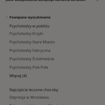
Powiązane wyszukiwania
Psycholodzy w pobliżu
Psycholodzy Krzyki
Psycholodzy Stare Miasto
Psycholodzy Fabryczna
Psycholodzy Śródmieście
Psycholodzy Psie Pole
Więcej (4)
Więcej w kategorii: Psycholodzy w pobliżu
Najczęście leczone choroby
Depresja w Wrocławiu