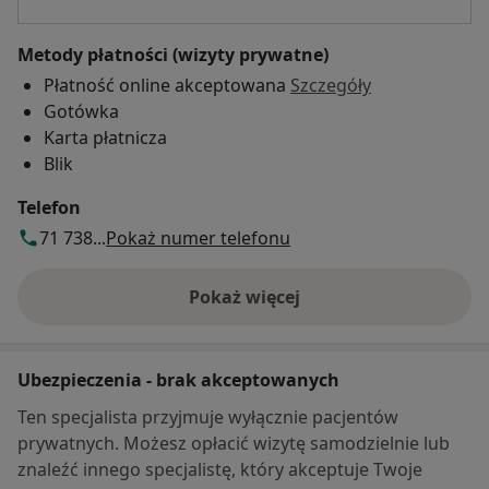
Metody płatności (wizyty prywatne)
Płatność online akceptowana
Szczegóły
Gotówka
Karta płatnicza
Blik
Telefon
71 738...
Pokaż numer telefonu
Pokaż więcej
o adresie
Ubezpieczenia - brak akceptowanych
Ten specjalista przyjmuje wyłącznie pacjentów
prywatnych. Możesz opłacić wizytę samodzielnie lub
znaleźć innego specjalistę, który akceptuje Twoje