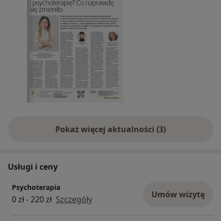
Pokaż więcej aktualności (3)
Usługi i ceny
Psychoterapia
Umów wizytę
0 zł - 220 zł
Szczegóły