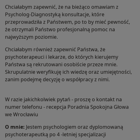
Chciałabym zapewnić, że na bieżąco omawiam z
Psycholog-Diagnostyką konsultacje, które
przeprowadziła z Państwem, po to by mieć pewność,
że otrzymali Państwo profesjonalną pomoc na
najwyższym poziomie.
Chciałabym również zapewnić Państwa, że
psychoterapeuci i lekarze, do których kierujemy
Państwa są rekrutowani osobiście przeze mnie.
Skrupulatnie weryfikuję ich wiedzę oraz umiejętności,
zanim podejmę decyzję o współpracy z nimi.
W razie jakichkolwiek pytań - proszę o kontakt na
numer telefonu - recepcja Poradnia Spokojna Głowa
we Wrocławiu
O mnie:
Jestem psychologiem oraz dyplomowaną
psychoterapeutką po 4 -letniej specjalizacji