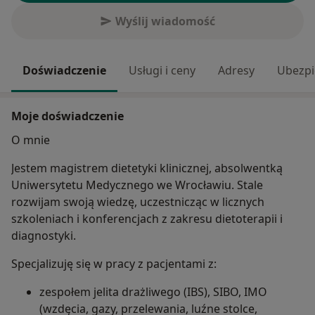
Wyślij wiadomość
Doświadczenie
Usługi i ceny
Adresy
Ubezpi
Moje doświadczenie
O mnie
Jestem magistrem dietetyki klinicznej, absolwentką
Uniwersytetu Medycznego we Wrocławiu. Stale
rozwijam swoją wiedzę, uczestnicząc w licznych
szkoleniach i konferencjach z zakresu dietoterapii i
diagnostyki.
Specjalizuję się w pracy z pacjentami z:
zespołem jelita drażliwego (IBS), SIBO, IMO
(wzdęcia, gazy, przelewania, luźne stolce,