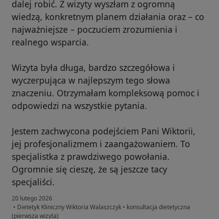
dalej robić. Z wizyty wyszłam z ogromną
wiedzą, konkretnym planem działania oraz – co
najważniejsze – poczuciem zrozumienia i
realnego wsparcia.
Wizyta była długa, bardzo szczegółowa i
wyczerpująca w najlepszym tego słowa
znaczeniu. Otrzymałam kompleksową pomoc i
odpowiedzi na wszystkie pytania.
Jestem zachwycona podejściem Pani Wiktorii,
jej profesjonalizmem i zaangażowaniem. To
specjalistka z prawdziwego powołania.
Ogromnie się cieszę, że są jeszcze tacy
specjaliści.
20 lutego 2026
•
Dietetyk Kliniczny Wiktoria Walaszczyk
•
konsultacja dietetyczna
(pierwsza wizyta)