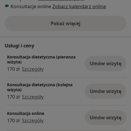
Konsultacje online
Zobacz kalendarz online
Pokaż więcej
o doświadczeniu
Usługi i ceny
Konsultacja dietetyczna (pierwsza
wizyta)
Umów wizytę
170 zł
Szczegóły
Konsultacja dietetyczna (kolejna
wizyta)
Umów wizytę
170 zł
Szczegóły
Konsultacja online
Umów wizytę
170 zł
Szczegóły