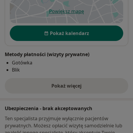
Powiększ mapę
otwiera się w nowej karcie
Dostępność
Pokaż kalendarz
Metody płatności (wizyty prywatne)
Gotówka
Blik
Pokaż więcej
o adresie
Ubezpieczenia - brak akceptowanych
Ten specjalista przyjmuje wyłącznie pacjentów
prywatnych. Możesz opłacić wizytę samodzielnie lub
znaleźć innego specjalistę, który akceptuje Twoje