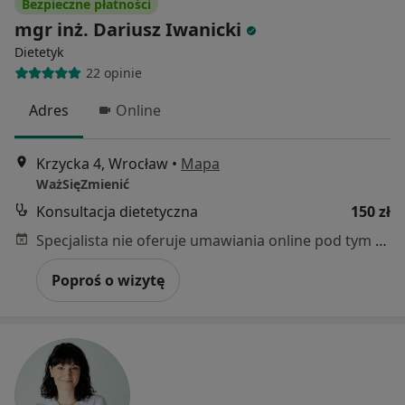
Bezpieczne płatności
mgr inż. Dariusz Iwanicki
Dietetyk
22 opinie
Adres
Online
Krzycka 4, Wrocław
•
Mapa
WażSięZmienić
Konsultacja dietetyczna
150 zł
Specjalista nie oferuje umawiania online pod tym adresem.
Poproś o wizytę