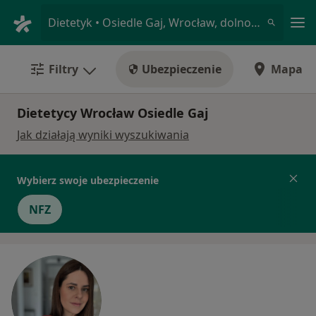
Me
Dietetyk • Osiedle Gaj, Wrocław, dolnośląskie
Filtry
Ubezpieczenie
Mapa
Dietetycy Wrocław Osiedle Gaj
Jak działają wyniki wyszukiwania
Wybierz swoje ubezpieczenie
NFZ