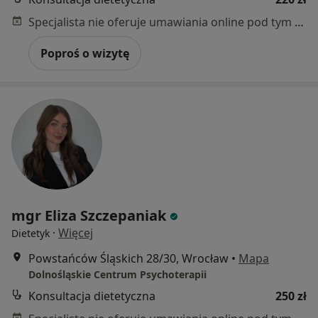
Specjalista nie oferuje umawiania online pod tym adresem.
Poproś o wizytę
mgr Eliza Szczepaniak
·
Więcej
Dietetyk
Powstańców Śląskich 28/30, Wrocław
•
Mapa
Dolnośląskie Centrum Psychoterapii
Konsultacja dietetyczna
250 zł