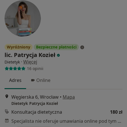
Wyróżniony
Bezpieczne płatności
lic. Patrycja Kozieł
·
Więcej
Dietetyk
16 opinii
Adres
Online
Węgierska 6, Wrocław
•
Mapa
Dietetyk Patrycja Kozieł
Konsultacja dietetyczna
180 zł
Specjalista nie oferuje umawiania online pod tym adresem.