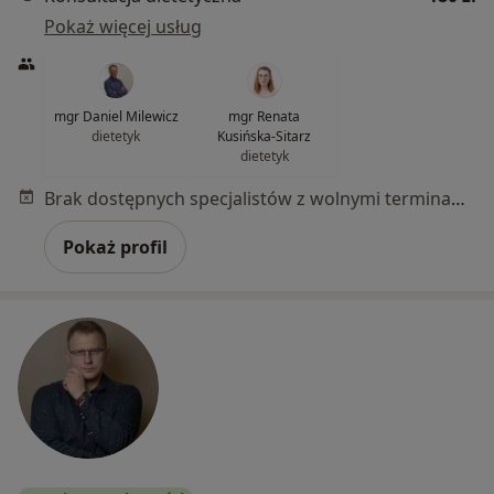
Pokaż więcej usług
mgr Daniel Milewicz
mgr Renata
dietetyk
Kusińska-Sitarz
dietetyk
Brak dostępnych specjalistów z wolnymi terminami w tym centrum medycznym.
Pokaż profil