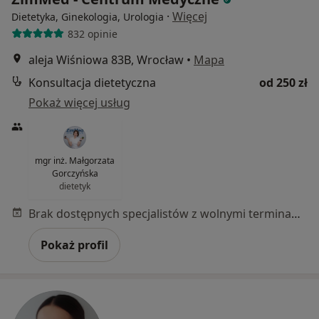
·
Więcej
Dietetyka, Ginekologia, Urologia
832 opinie
aleja Wiśniowa 83B, Wrocław
•
Mapa
Konsultacja dietetyczna
od 250 zł
Pokaż więcej usług
mgr inż. Małgorzata
Gorczyńska
dietetyk
Brak dostępnych specjalistów z wolnymi terminami w tym centrum medycznym.
Pokaż profil