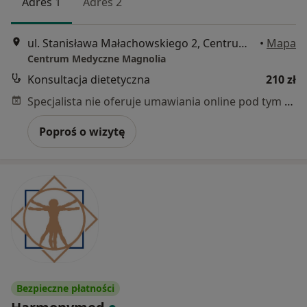
Adres 1
Adres 2
ul. Stanisława Małachowskiego 2, Centrum Medyczne Magnolia Śródmieście, Wrocław
•
Mapa
Centrum Medyczne Magnolia
Konsultacja dietetyczna
210 zł
Specjalista nie oferuje umawiania online pod tym adresem.
Poproś o wizytę
Bezpieczne płatności