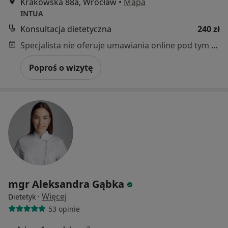
Krakowska 88a, Wrocław
•
Mapa
INTUA
Konsultacja dietetyczna
240 zł
Specjalista nie oferuje umawiania online pod tym adresem.
Poproś o wizytę
mgr Aleksandra Gąbka
·
Więcej
Dietetyk
53 opinie