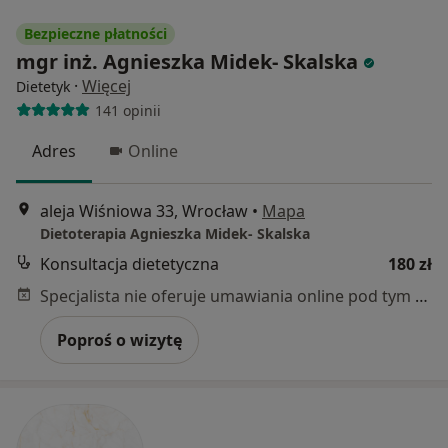
Bezpieczne płatności
mgr inż. Agnieszka Midek- Skalska
·
Więcej
Dietetyk
141 opinii
Adres
Online
aleja Wiśniowa 33, Wrocław
•
Mapa
Dietoterapia Agnieszka Midek- Skalska
Konsultacja dietetyczna
180 zł
Specjalista nie oferuje umawiania online pod tym adresem.
Poproś o wizytę