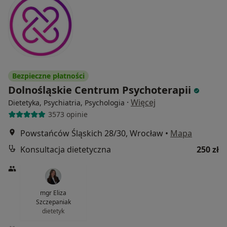
Bezpieczne płatności
Dolnośląskie Centrum Psychoterapii
·
Więcej
Dietetyka, Psychiatria, Psychologia
3573 opinie
Powstańców Śląskich 28/30, Wrocław
•
Mapa
Konsultacja dietetyczna
250 zł
mgr Eliza
Szczepaniak
dietetyk