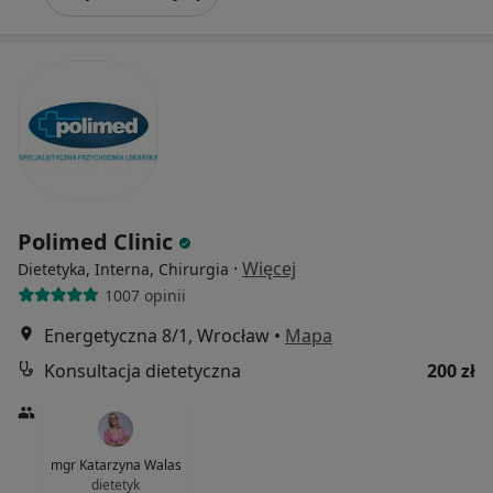
Polimed Clinic
·
Więcej
Dietetyka, Interna, Chirurgia
1007 opinii
Energetyczna 8/1, Wrocław
•
Mapa
Konsultacja dietetyczna
200 zł
mgr Katarzyna Walas
dietetyk