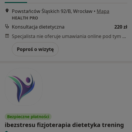
Powstańców Śląskich 92/B, Wrocław
•
Mapa
HEALTH PRO
Konsultacja dietetyczna
220 zł
Specjalista nie oferuje umawiania online pod tym adresem.
Poproś o wizytę
Bezpieczne płatności
ibezstresu fizjoterapia dietetyka trening