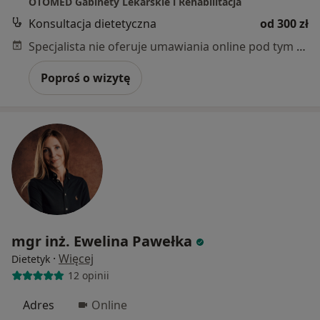
OTOMED Gabinety Lekarskie i Rehabilitacja
Konsultacja dietetyczna
od 300 zł
Specjalista nie oferuje umawiania online pod tym adresem.
Poproś o wizytę
mgr inż. Ewelina Pawełka
·
Więcej
Dietetyk
12 opinii
Adres
Online