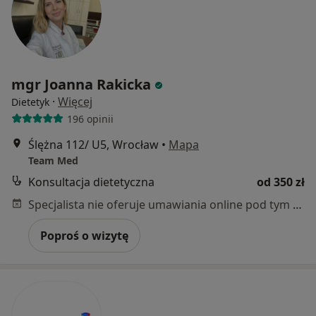
mgr Joanna Rakicka
·
Więcej
Dietetyk
196 opinii
Ślężna 112/ U5, Wrocław
•
Mapa
Team Med
Konsultacja dietetyczna
od 350 zł
Specjalista nie oferuje umawiania online pod tym adresem.
Poproś o wizytę