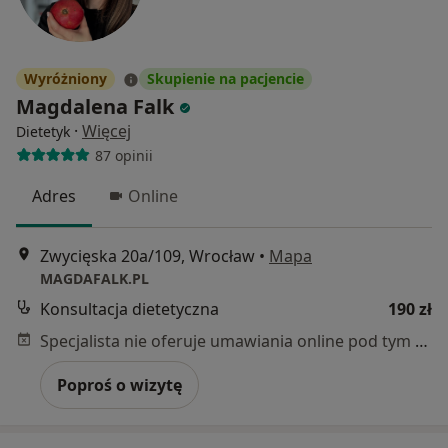
Wyróżniony
Skupienie na pacjencie
Magdalena Falk
·
Więcej
Dietetyk
87 opinii
Adres
Online
Zwycięska 20a/109, Wrocław
•
Mapa
MAGDAFALK.PL
Konsultacja dietetyczna
190 zł
Specjalista nie oferuje umawiania online pod tym adresem.
Poproś o wizytę