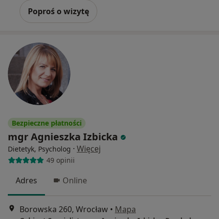
Poproś o wizytę
Bezpieczne płatności
mgr Agnieszka Izbicka
·
Więcej
Dietetyk, Psycholog
49 opinii
Adres
Online
Borowska 260, Wrocław
•
Mapa