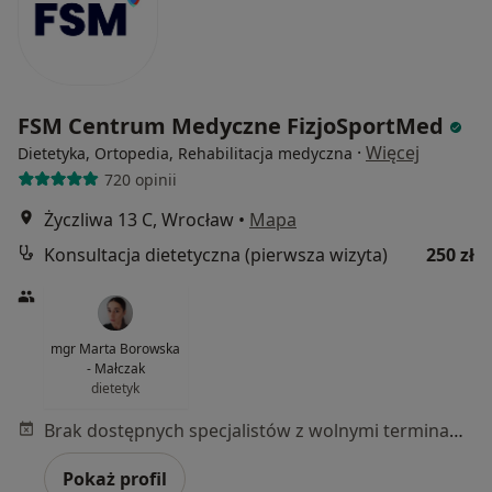
FSM Centrum Medyczne FizjoSportMed
·
Więcej
Dietetyka, Ortopedia, Rehabilitacja medyczna
720 opinii
Życzliwa 13 C, Wrocław
•
Mapa
Konsultacja dietetyczna (pierwsza wizyta)
250 zł
mgr Marta Borowska
- Małczak
dietetyk
Brak dostępnych specjalistów z wolnymi terminami w tym centrum medycznym.
Pokaż profil