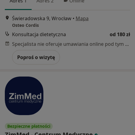
Adres 1
Adres 2
Online
Świeradowska 9, Wrocław
•
Mapa
Osteo Cordis
Konsultacja dietetyczna
od 180 zł
Specjalista nie oferuje umawiania online pod tym adresem.
Poproś o wizytę
Bezpieczne płatności
ZimMed - Centrum Medyczne