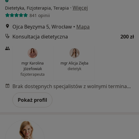
·
Więcej
Dietetyka, Fizjoterapia, Terapia
841 opinii
Ojca Beyzyma 5, Wrocław
•
Mapa
Konsultacja dietetyczna
200 zł
mgr Karolina
mgr Alicja Zięba
Józefowiak
dietetyk
fizjoterapeuta
Brak dostępnych specjalistów z wolnymi terminami w tym centrum medycznym.
Pokaż profil