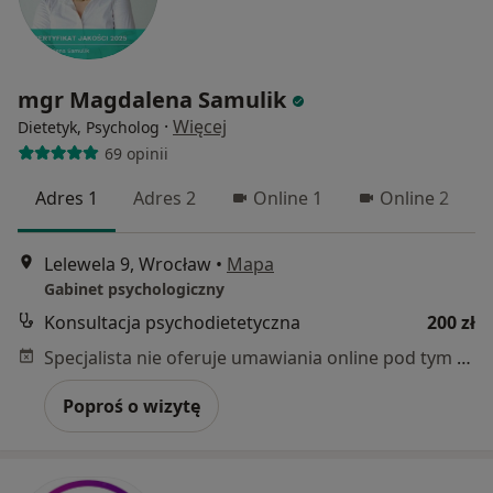
mgr Magdalena Samulik
·
Więcej
Dietetyk, Psycholog
69 opinii
Adres 1
Adres 2
Online 1
Online 2
Lelewela 9, Wrocław
•
Mapa
Gabinet psychologiczny
Konsultacja psychodietetyczna
200 zł
Specjalista nie oferuje umawiania online pod tym adresem.
Poproś o wizytę