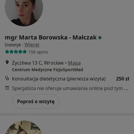
mgr Marta Borowska - Małczak
·
Więcej
Dietetyk
150 opinii
Życzliwa 13 C, Wrocław
•
Mapa
Centrum Medyczne FizjoSportMed
Konsultacja dietetyczna (pierwsza wizyta)
250 zł
Specjalista nie oferuje umawiania online pod tym adresem.
Poproś o wizytę