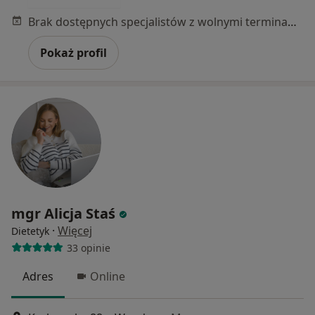
Brak dostępnych specjalistów z wolnymi terminami w tym centrum medycznym.
Pokaż profil
mgr Alicja Staś
·
Więcej
Dietetyk
33 opinie
Adres
Online