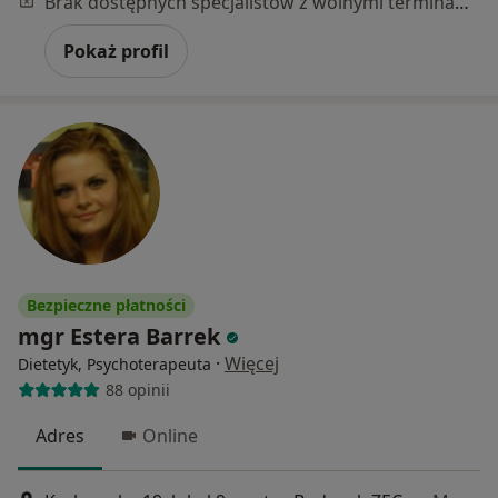
Brak dostępnych specjalistów z wolnymi terminami w tym centrum medycznym.
Pokaż profil
Bezpieczne płatności
mgr Estera Barrek
·
Więcej
Dietetyk, Psychoterapeuta
88 opinii
Adres
Online