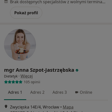
Brak dostępnych specjalistów z wolnymi terminami w tym centrum medycznym.
Pokaż profil
mgr Anna Szpot-Jastrzębska
·
Więcej
Dietetyk
105 opinii
Adres 1
Adres 2
Adres 3
Online
Zwycięska 14E/4, Wrocław
•
Mapa