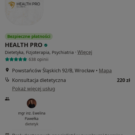
Bezpieczne płatności
HEALTH PRO
·
Więcej
Dietetyka, Fizjoterapia, Psychiatria
638 opinii
Powstańców Śląskich 92/B, Wrocław
•
Mapa
Konsultacja dietetyczna
220 zł
Pokaż więcej usług
mgr inż. Ewelina
Pawełka
dietetyk