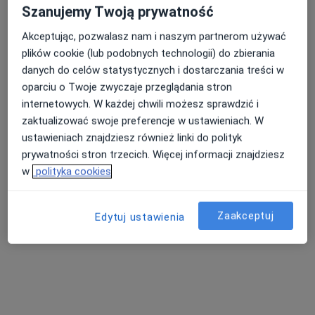
Szanujemy Twoją prywatność
Akceptując, pozwalasz nam i naszym partnerom używać
plików cookie (lub podobnych technologii) do zbierania
danych do celów statystycznych i dostarczania treści w
oparciu o Twoje zwyczaje przeglądania stron
internetowych. W każdej chwili możesz sprawdzić i
Bezpieczne płatności
zaktualizować swoje preferencje w ustawieniach. W
Centrum Medyczne Columbus
ustawieniach znajdziesz również linki do polityk
·
Więcej
prywatności stron trzecich. Więcej informacji znajdziesz
Dietetyka, Dermatologia, Dermatologia dziecięca
w
polityka cookies
135 opinii
Krzysztofa Kolumba 6, Wrocław
•
Mapa
Zaakceptuj
Edytuj ustawienia
Brak dostępnych specjalistów z wolnymi terminami w tym centrum medycznym.
Pokaż profil