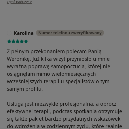
w opinii użytkownika Monika
zgłoś nadużycie
Karolina
Numer telefonu zweryfikowany
K
Z pełnym przekonaniem polecam Panią
Weronikę. Już kilka wizyt przyniosło u mnie
wyraźną poprawę samopoczucia, której nie
osiągnęłam mimo wielomiesięcznych
wcześniejszych terapii u specjalistów o tym
samym profilu.
Usługa jest niezwykle profesjonalna, a oprócz
efektywnej terapii, podczas spotkania otrzymuje
się także pakiet bardzo przydatnych wskazówek
do wdrożenia w codziennym życiu, które realnie