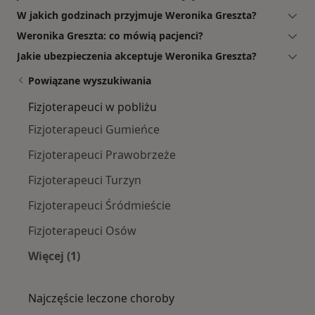
W jakich godzinach przyjmuje Weronika Greszta?
Weronika Greszta: co mówią pacjenci?
Jakie ubezpieczenia akceptuje Weronika Greszta?
Powiązane wyszukiwania
Fizjoterapeuci w pobliżu
Fizjoterapeuci Gumieńce
Fizjoterapeuci Prawobrzeże
Fizjoterapeuci Turzyn
Fizjoterapeuci Śródmieście
Fizjoterapeuci Osów
Więcej (1)
Więcej w kategorii: Fizjoterapeuci w pobliżu
Najczęście leczone choroby