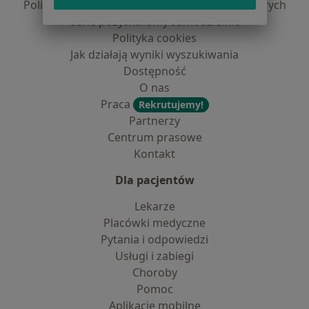
Polityka prywatności dla profesjonalistów, których
dane pozyskaliśmy samodzielnie
Polityka cookies
Jak działają wyniki wyszukiwania
Dostępność
O nas
Praca
Rekrutujemy!
Partnerzy
Centrum prasowe
Kontakt
Dla pacjentów
Lekarze
Placówki medyczne
Pytania i odpowiedzi
Usługi i zabiegi
Choroby
Pomoc
Aplikacje mobilne