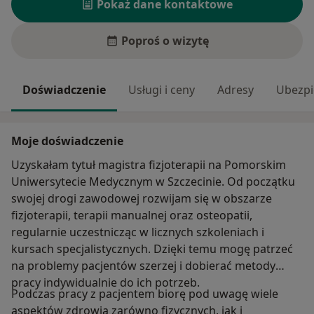
Pokaż dane kontaktowe
Poproś o wizytę
Doświadczenie
Usługi i ceny
Adresy
Ubezpi
Moje doświadczenie
Uzyskałam tytuł magistra fizjoterapii na Pomorskim
Uniwersytecie Medycznym w Szczecinie. Od początku
swojej drogi zawodowej rozwijam się w obszarze
fizjoterapii, terapii manualnej oraz osteopatii,
regularnie uczestnicząc w licznych szkoleniach i
kursach specjalistycznych. Dzięki temu mogę patrzeć
na problemy pacjentów szerzej i dobierać metody
pracy indywidualnie do ich potrzeb.
Podczas pracy z pacjentem biorę pod uwagę wiele
aspektów zdrowia zarówno fizycznych, jak i