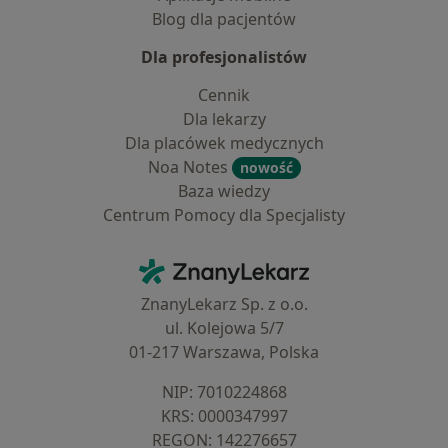
Blog dla pacjentów
Dla profesjonalistów
Cennik
Dla lekarzy
Dla placówek medycznych
Noa Notes
nowość
Baza wiedzy
Centrum Pomocy dla Specjalisty
Kontakt
ZnanyLekarz - Strona główna
ZnanyLekarz Sp. z o.o.
ul. Kolejowa 5/7
01-217 Warszawa, Polska
NIP: ⁠7010224868
KRS: ⁠0000347997
REGON: ⁠142276657