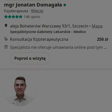
mgr Jonatan Domagała
·
Więcej
Fizjoterapeuta
146 opinii
aleja Bohaterów Warszawy 93/1, Szczecin
•
Mapa
Specjalistyczne Gabinety Lekarskie - Medico
Konsultacja fizjoterapeutyczna
250 zł
Specjalista nie oferuje umawiania online pod tym adresem.
Poproś o wizytę