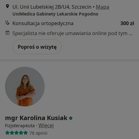
Ul. Unii Lubelskiej 2B/U4, Szczecin
•
Mapa
UniMedica Gabinety Lekarskie Pogodno
Konsultacja ortopedyczna
300 zł
Specjalista nie oferuje umawiania online pod tym adresem.
Poproś o wizytę
mgr Karolina Kusiak
·
Więcej
Fizjoterapeuta
76 opinii