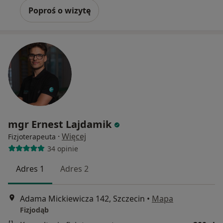
Poproś o wizytę
mgr Ernest Lajdamik
·
Więcej
Fizjoterapeuta
34 opinie
Adres 1
Adres 2
Adama Mickiewicza 142, Szczecin
•
Mapa
Fizjodąb