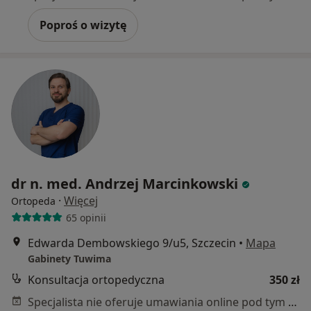
Poproś o wizytę
dr n. med. Andrzej Marcinkowski
·
Więcej
Ortopeda
65 opinii
Edwarda Dembowskiego 9/u5, Szczecin
•
Mapa
Gabinety Tuwima
Konsultacja ortopedyczna
350 zł
Specjalista nie oferuje umawiania online pod tym adresem.