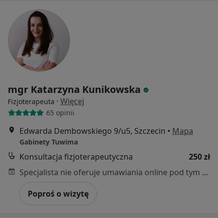
mgr Katarzyna Kunikowska
·
Więcej
Fizjoterapeuta
65 opinii
Edwarda Dembowskiego 9/u5, Szczecin
•
Mapa
Gabinety Tuwima
Konsultacja fizjoterapeutyczna
250 zł
Specjalista nie oferuje umawiania online pod tym adresem.
Poproś o wizytę