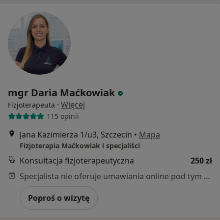
mgr Daria Maćkowiak
·
Więcej
Fizjoterapeuta
115 opinii
Jana Kazimierza 1/u3, Szczecin
•
Mapa
Fizjoterapia Maćkowiak i specjaliści
Konsultacja fizjoterapeutyczna
250 zł
Specjalista nie oferuje umawiania online pod tym adresem.
Poproś o wizytę