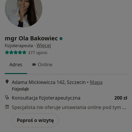
mgr Ola Bakowiec
·
Więcej
Fizjoterapeuta
377 opinii
Adres
Online
Adama Mickiewicza 142, Szczecin
•
Mapa
Fizjodąb
Konsultacja fizjoterapeutyczna
200 zł
Specjalista nie oferuje umawiania online pod tym adresem.
Poproś o wizytę