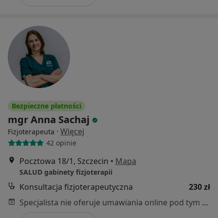
Bezpieczne płatności
mgr Anna Sachaj
·
Więcej
Fizjoterapeuta
42 opinie
Pocztowa 18/1, Szczecin
•
Mapa
SALUD gabinety fizjoterapii
Konsultacja fizjoterapeutyczna
230 zł
Specjalista nie oferuje umawiania online pod tym adresem.