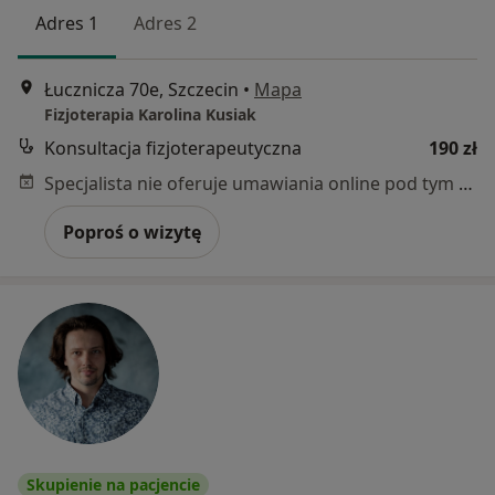
Adres 1
Adres 2
Łucznicza 70e, Szczecin
•
Mapa
Fizjoterapia Karolina Kusiak
Konsultacja fizjoterapeutyczna
190 zł
Specjalista nie oferuje umawiania online pod tym adresem.
Poproś o wizytę
Skupienie na pacjencie