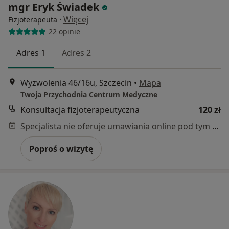
mgr Eryk Świadek
·
Więcej
Fizjoterapeuta
22 opinie
Adres 1
Adres 2
Wyzwolenia 46/16u, Szczecin
•
Mapa
Twoja Przychodnia Centrum Medyczne
Konsultacja fizjoterapeutyczna
120 zł
Specjalista nie oferuje umawiania online pod tym adresem.
Poproś o wizytę