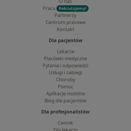
O nas
Praca
Rekrutujemy!
Partnerzy
Centrum prasowe
Kontakt
Dla pacjentów
Lekarze
Placówki medyczne
Pytania i odpowiedzi
Usługi i zabiegi
Choroby
Pomoc
Aplikacje mobilne
Blog dla pacjentów
Dla profesjonalistów
Cennik
Dla lekarzy