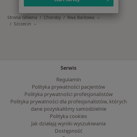
Strona Główna
Choroby
Rwa Barkowa
Zmień miasto
Szczecin
Zmień miasto
Serwis
Regulamin
Polityka prywatności pacjentów
Polityka prywatności profesjonalistów
Polityka prywatności dla profesjonalistów, których
dane pozyskaliśmy samodzielnie
Polityka cookies
Jak działają wyniki wyszukiwania
Dostępność