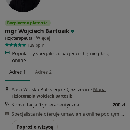
Bezpieczne płatności
mgr Wojciech Bartosik
·
Więcej
Fizjoterapeuta
128 opinii
Popularny specjalista: pacjenci chętnie płacą
online
Adres 1
Adres 2
Aleja Wojska Polskiego 70, Szczecin
•
Mapa
Fizjoterapia Wojciech Bartosik
Konsultacja fizjoterapeutyczna
200 zł
Specjalista nie oferuje umawiania online pod tym adresem.
Poproś o wizytę