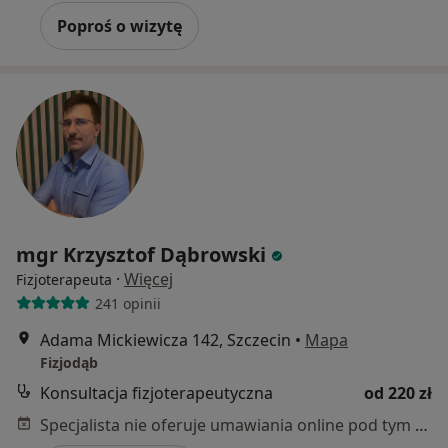
Poproś o wizytę
mgr Krzysztof Dąbrowski
·
Więcej
Fizjoterapeuta
241 opinii
Adama Mickiewicza 142, Szczecin
•
Mapa
Fizjodąb
Konsultacja fizjoterapeutyczna
od 220 zł
Specjalista nie oferuje umawiania online pod tym adresem.