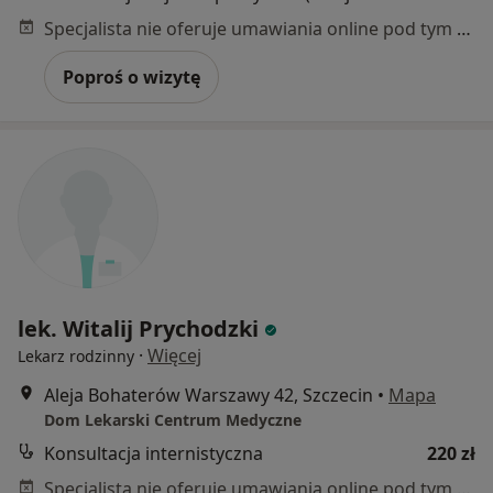
Specjalista nie oferuje umawiania online pod tym adresem.
Poproś o wizytę
lek. Witalij Prychodzki
·
Więcej
Lekarz rodzinny
Aleja Bohaterów Warszawy 42, Szczecin
•
Mapa
Dom Lekarski Centrum Medyczne
Konsultacja internistyczna
220 zł
Specjalista nie oferuje umawiania online pod tym adresem.