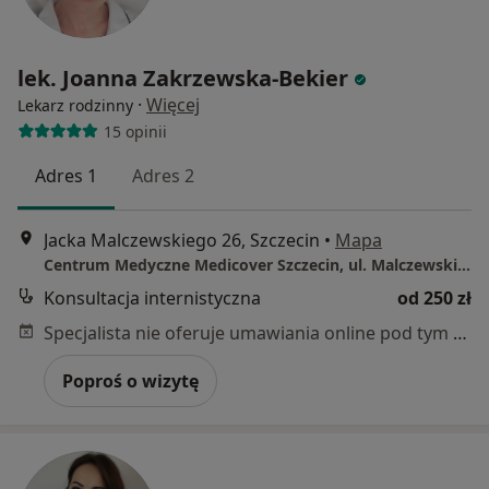
lek. Joanna Zakrzewska-Bekier
·
Więcej
Lekarz rodzinny
15 opinii
Adres 1
Adres 2
Jacka Malczewskiego 26, Szczecin
•
Mapa
Centrum Medyczne Medicover Szczecin, ul. Malczewskiego 26
Konsultacja internistyczna
od 250 zł
Specjalista nie oferuje umawiania online pod tym adresem.
Poproś o wizytę