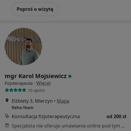
Poproś o wizytę
mgr Karol Mojsiewicz
·
Więcej
Fizjoterapeuta
10 opinii
Elżbiety 3, Mierzyn
•
Mapa
Reha-Team
Konsultacja fizjoterapeutyczna
od 200 zł
Specjalista nie oferuje umawiania online pod tym adresem.