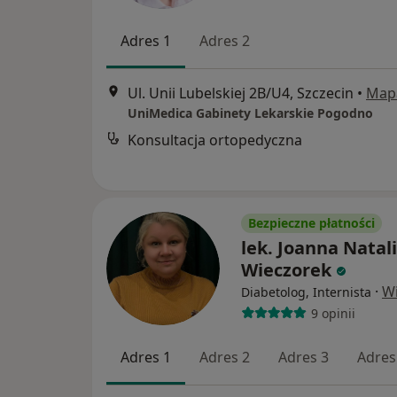
Adres 1
Adres 2
Ul. Unii Lubelskiej 2B/U4, Szczecin
•
Map
UniMedica Gabinety Lekarskie Pogodno
Konsultacja ortopedyczna
Bezpieczne płatności
lek. Joanna Natal
Wieczorek
·
Wi
Diabetolog, Internista
9 opinii
Adres 1
Adres 2
Adres 3
Adres