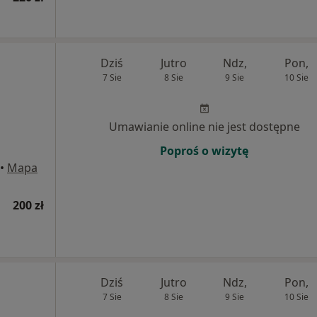
Dziś
Jutro
Ndz,
Pon,
7 Sie
8 Sie
9 Sie
10 Sie
Umawianie online nie jest dostępne
Poproś o wizytę
•
Mapa
200 zł
Dziś
Jutro
Ndz,
Pon,
7 Sie
8 Sie
9 Sie
10 Sie