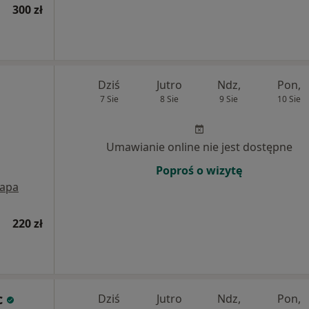
300 zł
Dziś
Jutro
Ndz,
Pon,
7 Sie
8 Sie
9 Sie
10 Sie
Umawianie online nie jest dostępne
Poproś o wizytę
apa
220 zł
c
Dziś
Jutro
Ndz,
Pon,