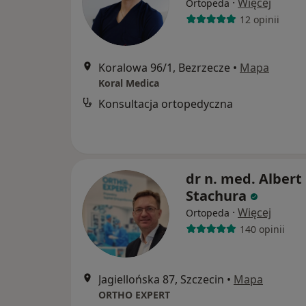
·
Więcej
Ortopeda
12 opinii
Koralowa 96/1, Bezrzecze
•
Mapa
Koral Medica
Konsultacja ortopedyczna
dr n. med. Albert
Stachura
·
Więcej
Ortopeda
140 opinii
Jagiellońska 87, Szczecin
•
Mapa
ORTHO EXPERT