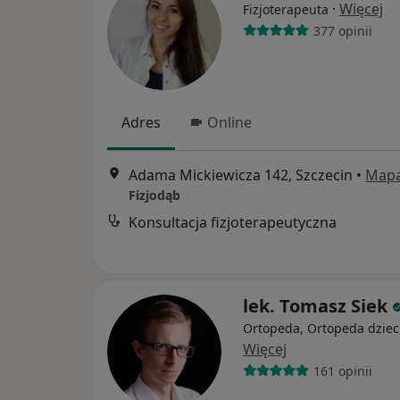
·
Więcej
Fizjoterapeuta
377 opinii
Adres
Online
Adama Mickiewicza 142, Szczecin
•
Map
Fizjodąb
Konsultacja fizjoterapeutyczna
lek. Tomasz Siek
Ortopeda, Ortopeda dziec
Więcej
161 opinii