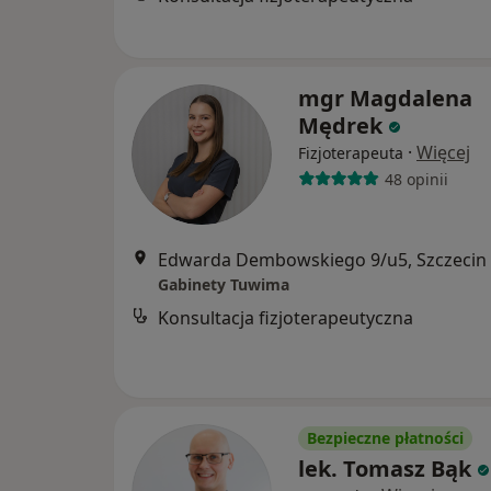
mgr Magdalena
Mędrek
·
Więcej
Fizjoterapeuta
48 opinii
Edwarda Dembowskiego 9/u5, Szczecin
Gabinety Tuwima
Konsultacja fizjoterapeutyczna
Bezpieczne płatności
lek. Tomasz Bąk