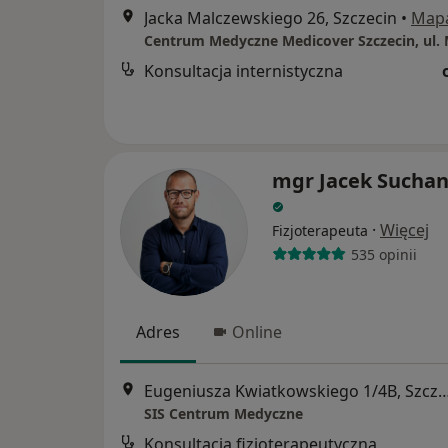
Jacka Malczewskiego 26, Szczecin
•
Map
Konsultacja internistyczna
mgr Jacek Sucha
·
Więcej
Fizjoterapeuta
535 opinii
Adres
Online
Eugeniusza Kwiatkowskiego 1/4B
SIS Centrum Medyczne
Konsultacja fizjoterapeutyczna