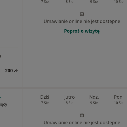
7 Sie
8 Sie
9 Sie
10 Sie
Umawianie online nie jest dostępne
Poproś o wizytę
a
200 zł
Dziś
Jutro
Ndz,
Pon,
7 Sie
8 Sie
9 Sie
10 Sie
·
ięcy
Umawianie online nie jest dostępne