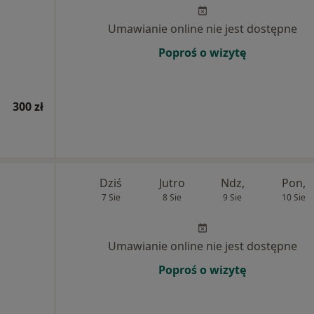
Umawianie online nie jest dostępne
Poproś o wizytę
300 zł
Dziś
Jutro
Ndz,
Pon,
7 Sie
8 Sie
9 Sie
10 Sie
Umawianie online nie jest dostępne
Poproś o wizytę