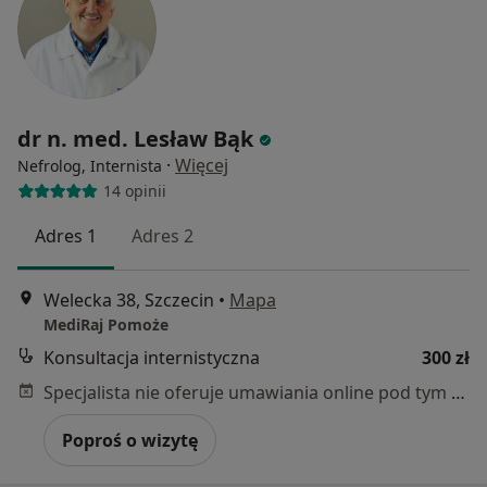
dr n. med. Lesław Bąk
·
Więcej
Nefrolog, Internista
14 opinii
Adres 1
Adres 2
Welecka 38, Szczecin
•
Mapa
MediRaj Pomoże
Konsultacja internistyczna
300 zł
Specjalista nie oferuje umawiania online pod tym adresem.
Poproś o wizytę