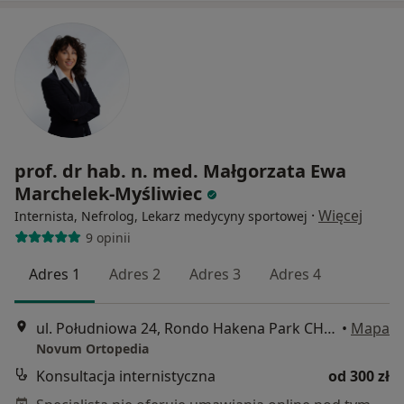
prof. dr hab. n. med. Małgorzata Ewa
Marchelek-Myśliwiec
·
Więcej
Internista, Nefrolog, Lekarz medycyny sportowej
9 opinii
Adres 1
Adres 2
Adres 3
Adres 4
ul. Południowa 24, Rondo Hakena Park CH, Szczecin
•
Mapa
Novum Ortopedia
Konsultacja internistyczna
od 300 zł