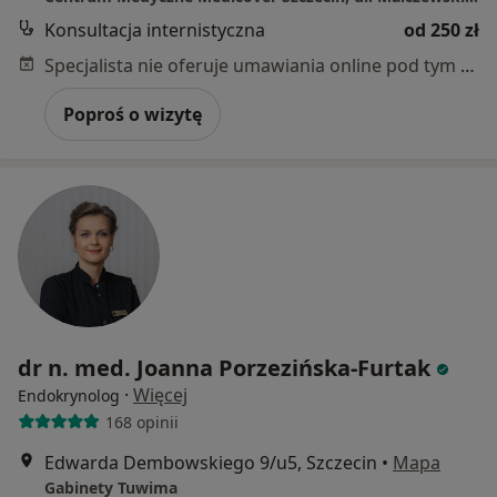
Konsultacja internistyczna
od 250 zł
Specjalista nie oferuje umawiania online pod tym adresem.
Poproś o wizytę
dr n. med. Joanna Porzezińska-Furtak
·
Więcej
Endokrynolog
168 opinii
Edwarda Dembowskiego 9/u5, Szczecin
•
Mapa
Gabinety Tuwima