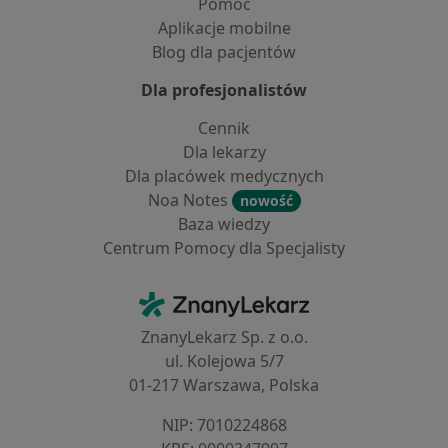
Pomoc
Aplikacje mobilne
Blog dla pacjentów
Dla profesjonalistów
Cennik
Dla lekarzy
Dla placówek medycznych
Noa Notes
nowość
Baza wiedzy
Centrum Pomocy dla Specjalisty
Kontakt
ZnanyLekarz - Strona główna
ZnanyLekarz Sp. z o.o.
ul. Kolejowa 5/7
01-217 Warszawa, Polska
NIP: ⁠7010224868