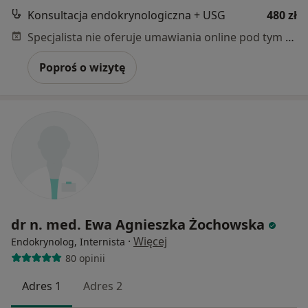
Konsultacja endokrynologiczna + USG
480 zł
Specjalista nie oferuje umawiania online pod tym adresem.
Poproś o wizytę
dr n. med. Ewa Agnieszka Żochowska
·
Więcej
Endokrynolog, Internista
80 opinii
Adres 1
Adres 2