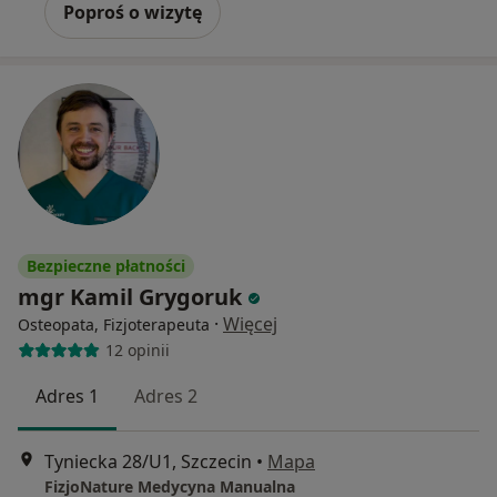
Poproś o wizytę
Bezpieczne płatności
mgr Kamil Grygoruk
·
Więcej
Osteopata, Fizjoterapeuta
12 opinii
Adres 1
Adres 2
Tyniecka 28/U1, Szczecin
•
Mapa
FizjoNature Medycyna Manualna