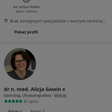
lek. Justyna Skabek
lekarz rodzinny
Brak dostępnych specjalistów z wolnymi terminami w tym centrum medycznym.
Pokaż profil
dr n. med. Alicja Gawin
·
Więcej
Gastrolog, Ultrasonografista
87 opinii
Adres 1
Adres 2