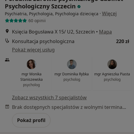
Psychologiczny Szczecin
·
Więcej
Psychiatria, Psychologia, Psychologia dziecięca
60 opinii
Księcia Bogusława X 15/ U2, Szczecin
•
Mapa
Konsultacja psychologiczna
220 zł
Pokaż więcej usług
mgr Monika
mgr Dominika Rybka
mgr Agnieszka Piasta
Staniszewska
psycholog
psycholog
psycholog
Zobacz wszystkich 7 specjalistów
Brak dostępnych specjalistów z wolnymi terminami w tym centrum medycznym.
Pokaż profil