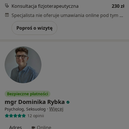
Konsultacja fizjoterapeutyczna
230 zł
Specjalista nie oferuje umawiania online pod tym adresem.
Poproś o wizytę
Bezpieczne płatności
mgr Dominika Rybka
·
Więcej
Psycholog, Seksuolog
12 opinii
Adres
Online