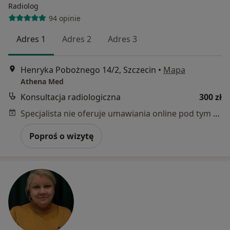
Radiolog
94 opinie
Adres 1
Adres 2
Adres 3
Henryka Pobożnego 14/2, Szczecin
•
Mapa
Athena Med
Konsultacja radiologiczna
300 zł
Specjalista nie oferuje umawiania online pod tym adresem.
Poproś o wizytę