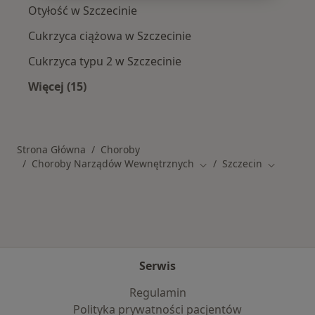
Otyłość w Szczecinie
Cukrzyca ciążowa w Szczecinie
Cukrzyca typu 2 w Szczecinie
Więcej (15)
Więcej w kategorii: Schorzenia w Szczecinie
Strona Główna
Choroby
Choroby Narządów Wewnętrznych
Szczecin
Zmień miasto
Zmień mia
Serwis
Regulamin
Polityka prywatności pacjentów