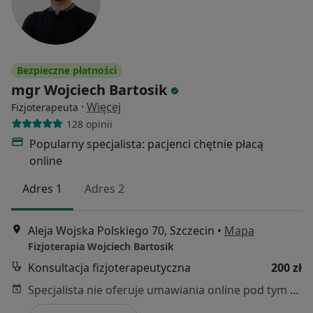
Bezpieczne płatności
mgr Wojciech Bartosik
·
Więcej
Fizjoterapeuta
128 opinii
Popularny specjalista: pacjenci chętnie płacą
online
Adres 1
Adres 2
Aleja Wojska Polskiego 70, Szczecin
•
Mapa
Fizjoterapia Wojciech Bartosik
Konsultacja fizjoterapeutyczna
200 zł
Specjalista nie oferuje umawiania online pod tym adresem.