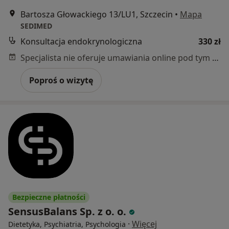
Bartosza Głowackiego 13/LU1, Szczecin
•
Mapa
SEDIMED
Konsultacja endokrynologiczna
330 zł
Specjalista nie oferuje umawiania online pod tym adresem.
Poproś o wizytę
Bezpieczne płatności
SensusBalans Sp. z o. o.
·
Więcej
Dietetyka, Psychiatria, Psychologia