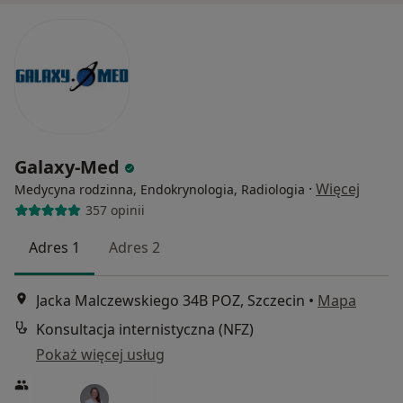
Galaxy-Med
·
Więcej
Medycyna rodzinna, Endokrynologia, Radiologia
357 opinii
Adres 1
Adres 2
Jacka Malczewskiego 34B POZ, Szczecin
•
Mapa
Konsultacja internistyczna (NFZ)
Pokaż więcej usług