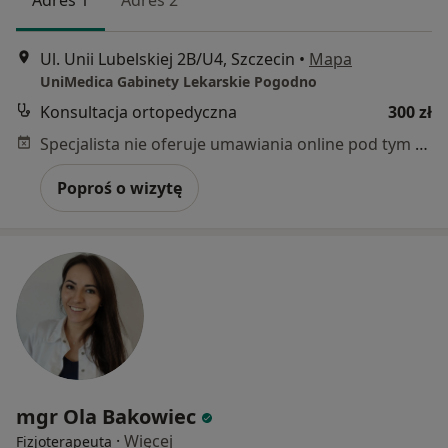
Ul. Unii Lubelskiej 2B/U4, Szczecin
•
Mapa
UniMedica Gabinety Lekarskie Pogodno
Konsultacja ortopedyczna
300 zł
Specjalista nie oferuje umawiania online pod tym adresem.
Poproś o wizytę
mgr Ola Bakowiec
·
Więcej
Fizjoterapeuta