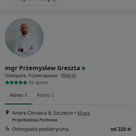
mgr Przemysław Greszta
·
Więcej
Osteopata, Fizjoterapeuta
93 opinie
Adres 1
Adres 2
Andre Citroëna 8, Szczecin
•
Mapa
Przychodnia Portowa
Osteopatia pediatryczna
od 220 zł