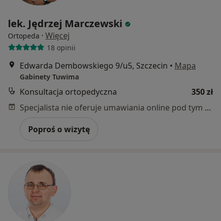
lek. Jędrzej Marczewski
·
Więcej
Ortopeda
18 opinii
Edwarda Dembowskiego 9/u5, Szczecin
•
Mapa
Gabinety Tuwima
Konsultacja ortopedyczna
350 zł
Specjalista nie oferuje umawiania online pod tym adresem.
Poproś o wizytę