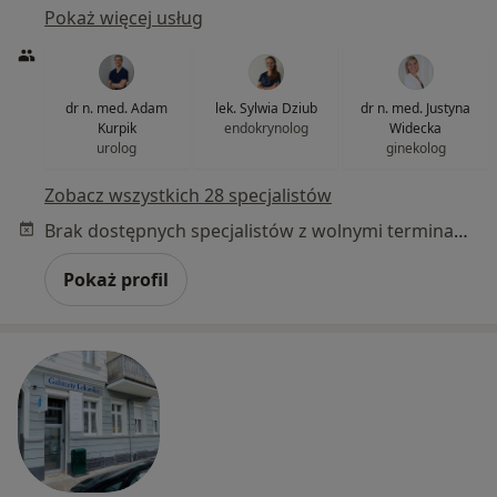
Pokaż więcej usług
dr n. med. Adam
lek. Sylwia Dziub
dr n. med. Justyna
Kurpik
endokrynolog
Widecka
urolog
ginekolog
Zobacz wszystkich 28 specjalistów
Brak dostępnych specjalistów z wolnymi terminami w tym centrum medycznym.
Pokaż profil