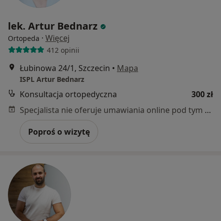
lek. Artur Bednarz
·
Więcej
Ortopeda
412 opinii
Łubinowa 24/1, Szczecin
•
Mapa
ISPL Artur Bednarz
Konsultacja ortopedyczna
300 zł
Specjalista nie oferuje umawiania online pod tym adresem.
Poproś o wizytę