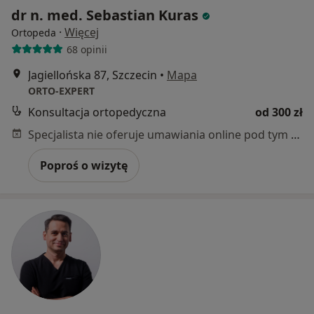
dr n. med. Sebastian Kuras
·
Więcej
Ortopeda
68 opinii
Jagiellońska 87, Szczecin
•
Mapa
ORTO-EXPERT
Konsultacja ortopedyczna
od 300 zł
Specjalista nie oferuje umawiania online pod tym adresem.
Poproś o wizytę