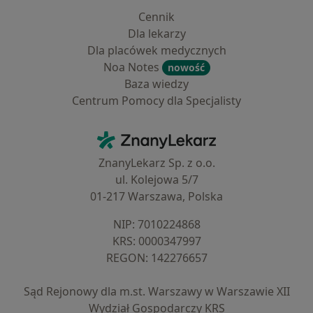
Cennik
Dla lekarzy
Dla placówek medycznych
Noa Notes
nowość
Baza wiedzy
Centrum Pomocy dla Specjalisty
Kontakt
ZnanyLekarz - Strona główna
ZnanyLekarz Sp. z o.o.
ul. Kolejowa 5/7
01-217 Warszawa, Polska
NIP: ⁠7010224868
KRS: ⁠0000347997
REGON: ⁠142276657
Sąd Rejonowy dla m.st. Warszawy w Warszawie XII
Wydział Gospodarczy KRS