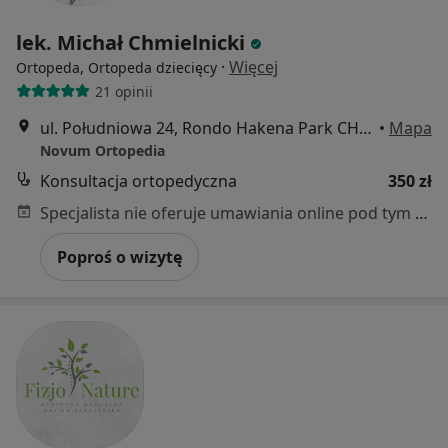
lek. Michał Chmielnicki
·
Więcej
Ortopeda, Ortopeda dziecięcy
21 opinii
ul. Południowa 24, Rondo Hakena Park CH, Szczecin
•
Mapa
Novum Ortopedia
Konsultacja ortopedyczna
350 zł
Specjalista nie oferuje umawiania online pod tym adresem.
Poproś o wizytę