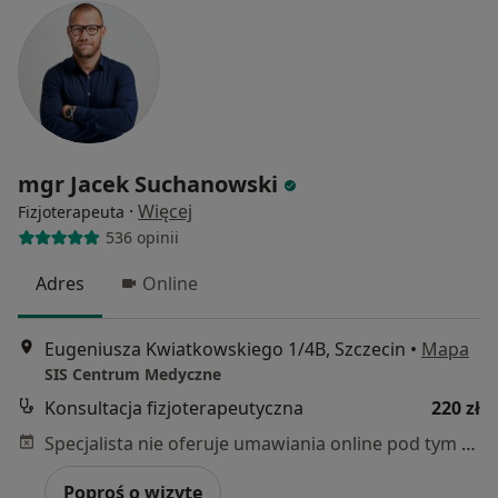
mgr Jacek Suchanowski
·
Więcej
Fizjoterapeuta
536 opinii
Adres
Online
Eugeniusza Kwiatkowskiego 1/4B, Szczecin
•
Mapa
SIS Centrum Medyczne
Konsultacja fizjoterapeutyczna
220 zł
Specjalista nie oferuje umawiania online pod tym adresem.
Poproś o wizytę