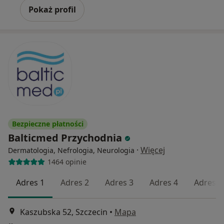
Pokaż profil
Bezpieczne płatności
Balticmed Przychodnia
·
Więcej
Dermatologia, Nefrologia, Neurologia
1464 opinie
Adres 1
Adres 2
Adres 3
Adres 4
Adres 5
Kaszubska 52, Szczecin
•
Mapa