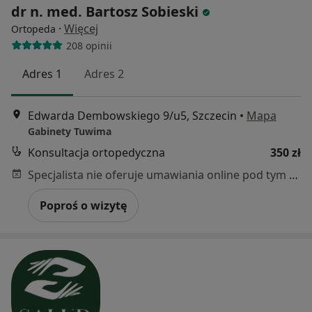
dr n. med. Bartosz Sobieski
·
Więcej
Ortopeda
208 opinii
Adres 1
Adres 2
Edwarda Dembowskiego 9/u5, Szczecin
•
Mapa
Gabinety Tuwima
Konsultacja ortopedyczna
350 zł
Specjalista nie oferuje umawiania online pod tym adresem.
Poproś o wizytę