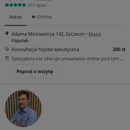
377 opinii
Adres
Online
Adama Mickiewicza 142, Szczecin
•
Mapa
Fizjodąb
Konsultacja fizjoterapeutyczna
200 zł
Specjalista nie oferuje umawiania online pod tym adresem.
Poproś o wizytę