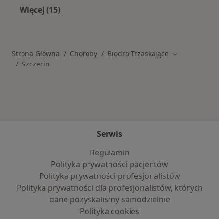
Więcej (15)
Więcej w kategorii: Schorzenia w Szczecinie
Strona Główna
Choroby
Biodro Trzaskające
Zmień miasto
Szczecin
Serwis
Regulamin
Polityka prywatności pacjentów
Polityka prywatności profesjonalistów
Polityka prywatności dla profesjonalistów, których
dane pozyskaliśmy samodzielnie
Polityka cookies