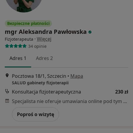
Bezpieczne płatności
mgr Aleksandra Pawłowska
·
Więcej
Fizjoterapeuta
34 opinie
Adres 1
Adres 2
Pocztowa 18/1, Szczecin
•
Mapa
SALUD gabinety fizjoterapii
Konsultacja fizjoterapeutyczna
230 zł
Specjalista nie oferuje umawiania online pod tym adresem.
Poproś o wizytę