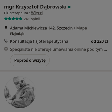
mgr Krzysztof Dąbrowski
·
Więcej
Fizjoterapeuta
241 opinii
Adama Mickiewicza 142, Szczecin
•
Mapa
Fizjodąb
Konsultacja fizjoterapeutyczna
od 220 zł
Specjalista nie oferuje umawiania online pod tym adresem.
Poproś o wizytę