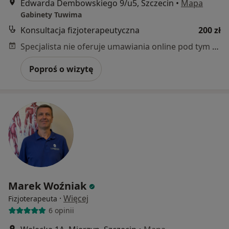
Edwarda Dembowskiego 9/u5, Szczecin
•
Mapa
Gabinety Tuwima
Konsultacja fizjoterapeutyczna
200 zł
Specjalista nie oferuje umawiania online pod tym adresem.
Poproś o wizytę
Marek Woźniak
·
Więcej
Fizjoterapeuta
6 opinii