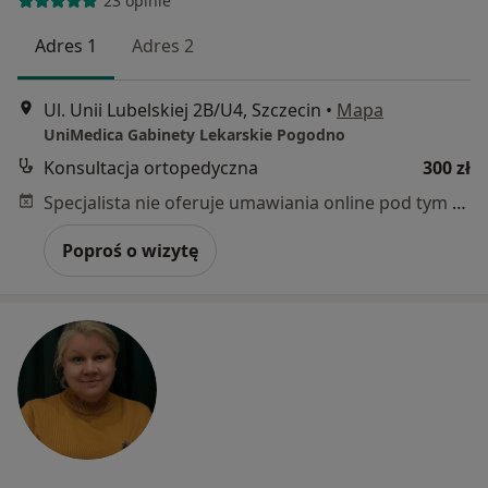
23 opinie
Adres 1
Adres 2
Ul. Unii Lubelskiej 2B/U4, Szczecin
•
Mapa
UniMedica Gabinety Lekarskie Pogodno
Konsultacja ortopedyczna
300 zł
Specjalista nie oferuje umawiania online pod tym adresem.
Poproś o wizytę