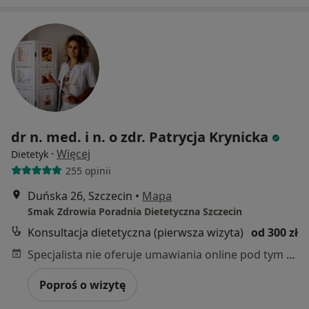
dr n. med. i n. o zdr. Patrycja Krynicka
·
Więcej
Dietetyk
255 opinii
Duńska 26, Szczecin
•
Mapa
Smak Zdrowia Poradnia Dietetyczna Szczecin
Konsultacja dietetyczna (pierwsza wizyta)
od 300 zł
Specjalista nie oferuje umawiania online pod tym adresem.
Poproś o wizytę