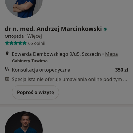
dr n. med. Andrzej Marcinkowski
·
Więcej
Ortopeda
65 opinii
Edwarda Dembowskiego 9/u5, Szczecin
•
Mapa
Gabinety Tuwima
Konsultacja ortopedyczna
350 zł
Specjalista nie oferuje umawiania online pod tym adresem.
Poproś o wizytę