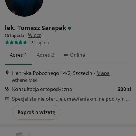
lek. Tomasz Sarapak
·
Więcej
Ortopeda
181 opinii
Adres 1
Adres 2
Online
Henryka Pobożnego 14/2, Szczecin
•
Mapa
Athena Med
Konsultacja ortopedyczna
300 zł
Specjalista nie oferuje umawiania online pod tym adresem.
Poproś o wizytę