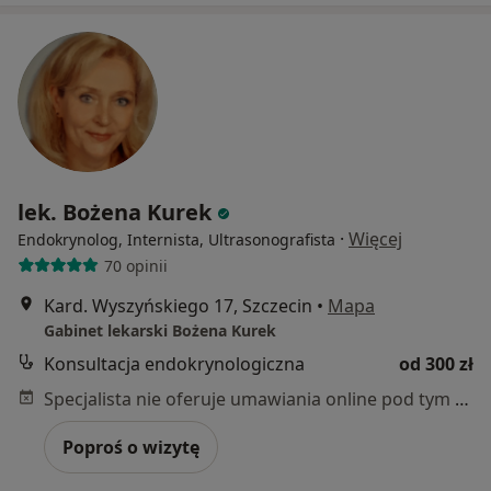
lek. Bożena Kurek
·
Więcej
Endokrynolog, Internista, Ultrasonografista
70 opinii
Kard. Wyszyńskiego 17, Szczecin
•
Mapa
Gabinet lekarski Bożena Kurek
Konsultacja endokrynologiczna
od 300 zł
Specjalista nie oferuje umawiania online pod tym adresem.
Poproś o wizytę