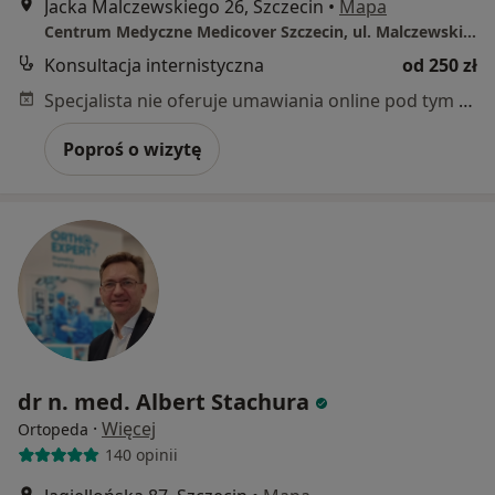
Jacka Malczewskiego 26, Szczecin
•
Mapa
Centrum Medyczne Medicover Szczecin, ul. Malczewskiego 26
Konsultacja internistyczna
od 250 zł
Specjalista nie oferuje umawiania online pod tym adresem.
Poproś o wizytę
dr n. med. Albert Stachura
·
Więcej
Ortopeda
140 opinii