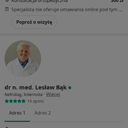
Konsultacja ortopedyczna
300 zł
Specjalista nie oferuje umawiania online pod tym adresem.
Poproś o wizytę
dr n. med. Lesław Bąk
·
Więcej
Nefrolog, Internista
14 opinii
Adres 1
Adres 2