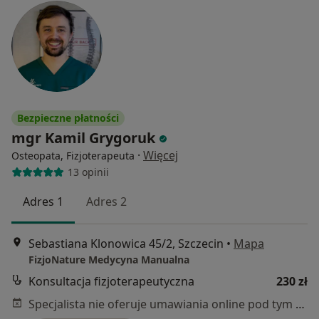
Bezpieczne płatności
mgr Kamil Grygoruk
·
Więcej
Osteopata, Fizjoterapeuta
13 opinii
Adres 1
Adres 2
Sebastiana Klonowica 45/2, Szczecin
•
Mapa
FizjoNature Medycyna Manualna
Konsultacja fizjoterapeutyczna
230 zł
Specjalista nie oferuje umawiania online pod tym adresem.