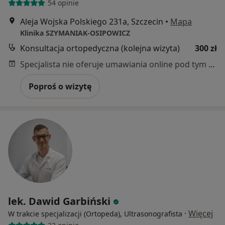
54 opinie
Aleja Wojska Polskiego 231a, Szczecin
•
Mapa
Klinika SZYMANIAK-OSIPOWICZ
Konsultacja ortopedyczna (kolejna wizyta)
300 zł
Specjalista nie oferuje umawiania online pod tym adresem.
Poproś o wizytę
lek. Dawid Garbiński
·
Więcej
W trakcie specjalizacji (Ortopeda), Ultrasonografista