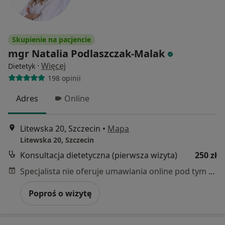
Skupienie na pacjencie
mgr Natalia Podlaszczak-Malak
·
Więcej
Dietetyk
198 opinii
Adres
Online
Litewska 20, Szczecin
•
Mapa
Litewska 20, Szczecin
Konsultacja dietetyczna (pierwsza wizyta)
250 zł
Specjalista nie oferuje umawiania online pod tym adresem.
Poproś o wizytę