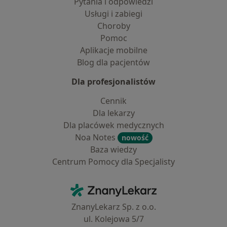
Pytania i odpowiedzi
Usługi i zabiegi
Choroby
Pomoc
Aplikacje mobilne
Blog dla pacjentów
Dla profesjonalistów
Cennik
Dla lekarzy
Dla placówek medycznych
Noa Notes
nowość
Baza wiedzy
Centrum Pomocy dla Specjalisty
Kontakt
ZnanyLekarz - Strona główna
ZnanyLekarz Sp. z o.o.
ul. Kolejowa 5/7