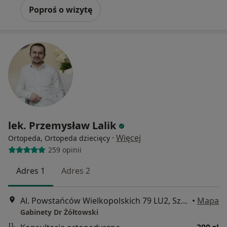
Poproś o wizytę
lek. Przemysław Lalik
·
Więcej
Ortopeda, Ortopeda dziecięcy
259 opinii
Adres 1
Adres 2
Al. Powstańców Wielkopolskich 79 LU2, Szczecin
•
Mapa
Gabinety Dr Żółtowski