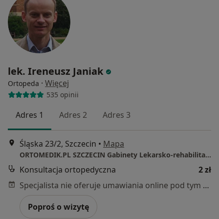
lek. Ireneusz Janiak
·
Więcej
Ortopeda
535 opinii
Adres 1
Adres 2
Adres 3
Śląska 23/2, Szczecin
•
Mapa
ORTOMEDIK.PL SZCZECIN Gabinety Lekarsko-rehabilitacyjne
Konsultacja ortopedyczna
2 zł
Specjalista nie oferuje umawiania online pod tym adresem.
Poproś o wizytę