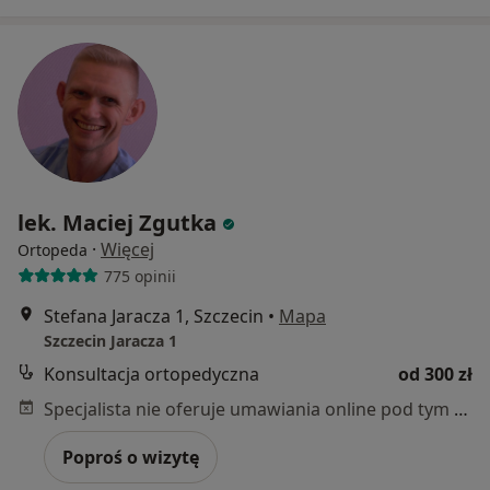
lek. Maciej Zgutka
·
Więcej
Ortopeda
775 opinii
Stefana Jaracza 1, Szczecin
•
Mapa
Szczecin Jaracza 1
Konsultacja ortopedyczna
od 300 zł
Specjalista nie oferuje umawiania online pod tym adresem.
Poproś o wizytę