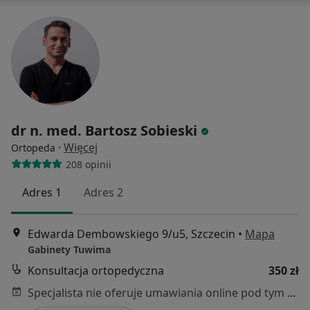
dr n. med. Bartosz Sobieski
·
Więcej
Ortopeda
208 opinii
Adres 1
Adres 2
Edwarda Dembowskiego 9/u5, Szczecin
•
Mapa
Gabinety Tuwima
Konsultacja ortopedyczna
350 zł
Specjalista nie oferuje umawiania online pod tym adresem.