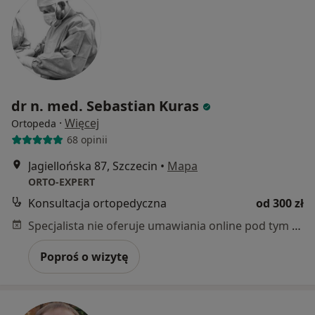
dr n. med. Sebastian Kuras
·
Więcej
Ortopeda
68 opinii
Jagiellońska 87, Szczecin
•
Mapa
ORTO-EXPERT
Konsultacja ortopedyczna
od 300 zł
Specjalista nie oferuje umawiania online pod tym adresem.
Poproś o wizytę