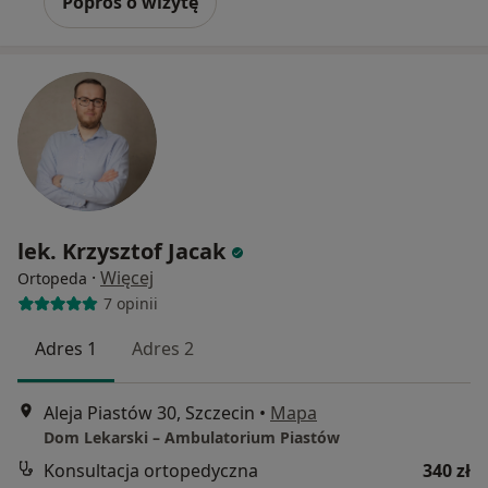
Poproś o wizytę
lek. Krzysztof Jacak
·
Więcej
Ortopeda
7 opinii
Adres 1
Adres 2
Aleja Piastów 30, Szczecin
•
Mapa
Dom Lekarski – Ambulatorium Piastów
Konsultacja ortopedyczna
340 zł