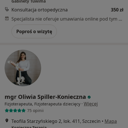
Gabinety Tuwima
Konsultacja ortopedyczna
350 zł
Specjalista nie oferuje umawiania online pod tym adresem.
Poproś o wizytę
mgr Oliwia Spiller-Konieczna
·
Więcej
Fizjoterapeuta, Fizjoterapeuta dziecięcy
75 opinii
Teofila Starzyńskiego 2, lok. 411, Szczecin
•
Mapa
Konieczna.Terapia