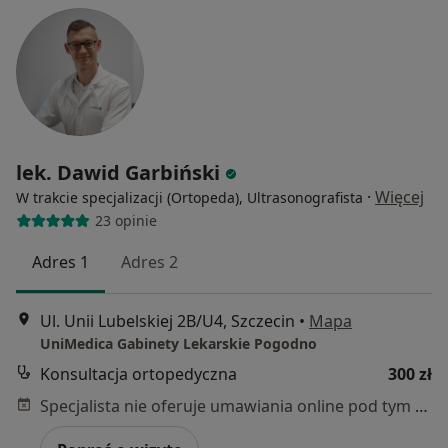
lek. Dawid Garbiński
·
Więcej
W trakcie specjalizacji (Ortopeda), Ultrasonografista
23 opinie
Adres 1
Adres 2
Ul. Unii Lubelskiej 2B/U4, Szczecin
•
Mapa
UniMedica Gabinety Lekarskie Pogodno
Konsultacja ortopedyczna
300 zł
Specjalista nie oferuje umawiania online pod tym adresem.