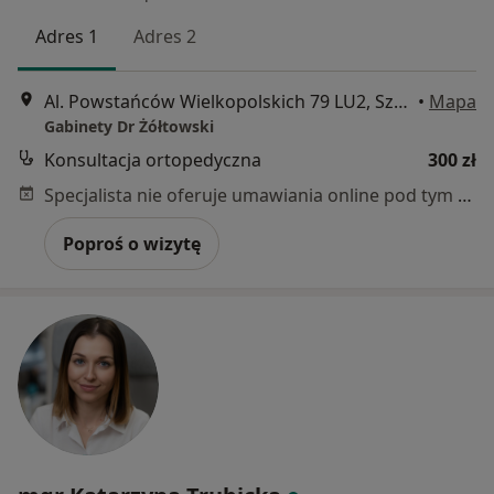
Adres 1
Adres 2
Al. Powstańców Wielkopolskich 79 LU2, Szczecin
•
Mapa
Gabinety Dr Żółtowski
Konsultacja ortopedyczna
300 zł
Specjalista nie oferuje umawiania online pod tym adresem.
Poproś o wizytę