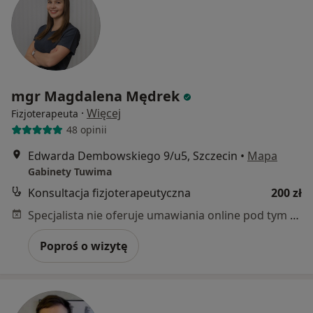
mgr Magdalena Mędrek
·
Więcej
Fizjoterapeuta
48 opinii
Edwarda Dembowskiego 9/u5, Szczecin
•
Mapa
Gabinety Tuwima
Konsultacja fizjoterapeutyczna
200 zł
Specjalista nie oferuje umawiania online pod tym adresem.
Poproś o wizytę