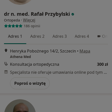
dr n. med. Rafał Przybylski
·
Więcej
Ortopeda
186 opinii
Adres 1
Adres 2
Adres 3
Adres 4
Onli
Henryka Pobożnego 14/2, Szczecin
•
Mapa
Athena Med
Konsultacja ortopedyczna
300 zł
Specjalista nie oferuje umawiania online pod tym adresem.
Poproś o wizytę