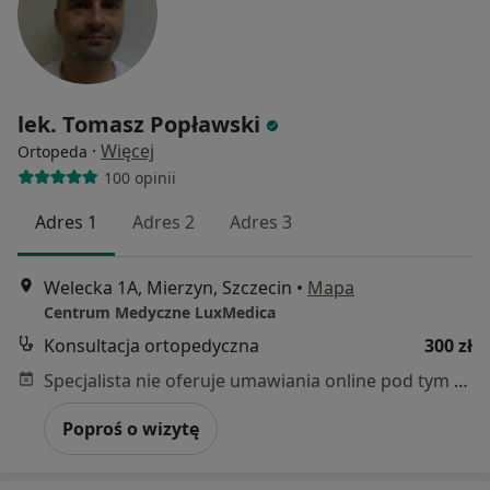
lek. Tomasz Popławski
·
Więcej
Ortopeda
100 opinii
Adres 1
Adres 2
Adres 3
Welecka 1A, Mierzyn, Szczecin
•
Mapa
Centrum Medyczne LuxMedica
Konsultacja ortopedyczna
300 zł
Specjalista nie oferuje umawiania online pod tym adresem.
Poproś o wizytę