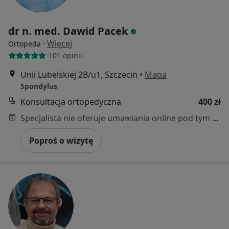
dr n. med. Dawid Pacek
·
Więcej
Ortopeda
101 opinii
Unii Lubelskiej 2B/u1, Szczecin
•
Mapa
Spondylus
Konsultacja ortopedyczna
400 zł
Specjalista nie oferuje umawiania online pod tym adresem.
Poproś o wizytę