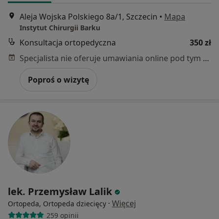
Aleja Wojska Polskiego 8a/1, Szczecin
•
Mapa
Instytut Chirurgii Barku
Konsultacja ortopedyczna
350 zł
Specjalista nie oferuje umawiania online pod tym adresem.
Poproś o wizytę
lek. Przemysław Lalik
·
Więcej
Ortopeda, Ortopeda dziecięcy
259 opinii