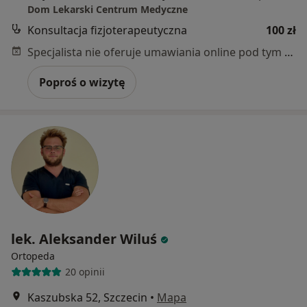
Dom Lekarski Centrum Medyczne
Konsultacja fizjoterapeutyczna
100 zł
Specjalista nie oferuje umawiania online pod tym adresem.
Poproś o wizytę
lek. Aleksander Wiluś
Ortopeda
20 opinii
Kaszubska 52, Szczecin
•
Mapa