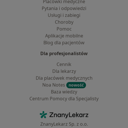
Placówki medyczne
Pytania i odpowiedzi
Usługi i zabiegi
Choroby
Pomoc
Aplikacje mobilne
Blog dla pacjentów
Dla profesjonalistów
Cennik
Dla lekarzy
Dla placówek medycznych
Noa Notes
nowość
Baza wiedzy
Centrum Pomocy dla Specjalisty
Kontakt
ZnanyLekarz - Strona główna
ZnanyLekarz Sp. z o.o.