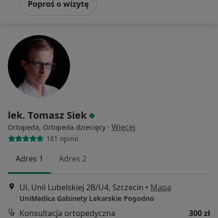
Poproś o wizytę
lek. Tomasz Siek
·
Więcej
Ortopeda, Ortopeda dziecięcy
161 opinii
Adres 1
Adres 2
Ul. Unii Lubelskiej 2B/U4, Szczecin
•
Mapa
UniMedica Gabinety Lekarskie Pogodno
Konsultacja ortopedyczna
300 zł