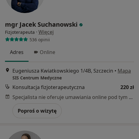
mgr Jacek Suchanowski
·
Więcej
Fizjoterapeuta
536 opinii
Adres
Online
Eugeniusza Kwiatkowskiego 1/4B, Szczecin
•
Mapa
SIS Centrum Medyczne
Konsultacja fizjoterapeutyczna
220 zł
Specjalista nie oferuje umawiania online pod tym adresem.
Poproś o wizytę