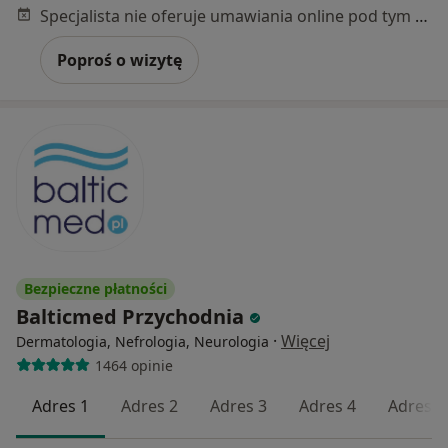
Specjalista nie oferuje umawiania online pod tym adresem.
Poproś o wizytę
Bezpieczne płatności
Balticmed Przychodnia
·
Więcej
Dermatologia, Nefrologia, Neurologia
1464 opinie
Adres 1
Adres 2
Adres 3
Adres 4
Adres 5