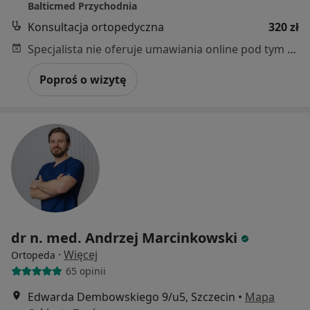
Balticmed Przychodnia
Konsultacja ortopedyczna
320 zł
Specjalista nie oferuje umawiania online pod tym adresem.
Poproś o wizytę
dr n. med. Andrzej Marcinkowski
·
Więcej
Ortopeda
65 opinii
Edwarda Dembowskiego 9/u5, Szczecin
•
Mapa