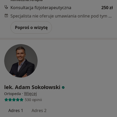
Konsultacja fizjoterapeutyczna
250 zł
Specjalista nie oferuje umawiania online pod tym adresem.
Poproś o wizytę
lek. Adam Sokołowski
·
Więcej
Ortopeda
530 opinii
Adres 1
Adres 2