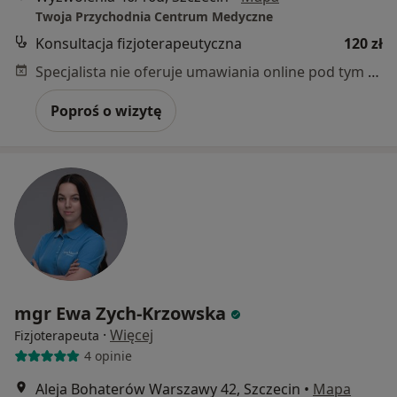
Twoja Przychodnia Centrum Medyczne
Konsultacja fizjoterapeutyczna
120 zł
Specjalista nie oferuje umawiania online pod tym adresem.
Poproś o wizytę
mgr Ewa Zych-Krzowska
·
Więcej
Fizjoterapeuta
4 opinie
Aleja Bohaterów Warszawy 42, Szczecin
•
Mapa