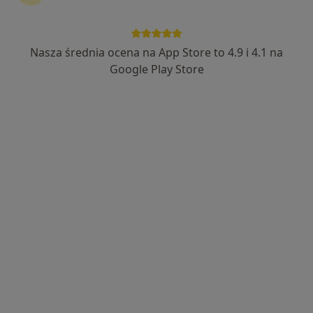
Nasza średnia ocena na App Store to 4.9 i 4.1 na
Bezpieczne płatności
Google Play Store
mgr Łukasz Orłowski
·
Więcej
Fizjoterapeuta
40 opinii
Adres
Online
Wojska Polskiego 70, Szczecin
•
Mapa
Fizjolift Fizjoterapia Łukasz Orłowski
Konsultacja fizjoterapeutyczna
120 zł
Specjalista nie oferuje umawiania online pod tym adresem.
Poproś o wizytę