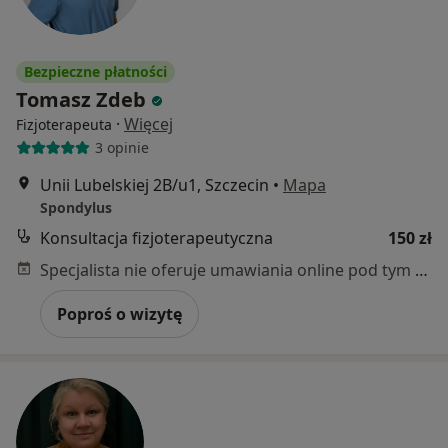
Bezpieczne płatności
Tomasz Zdeb
·
Więcej
Fizjoterapeuta
3 opinie
Unii Lubelskiej 2B/u1, Szczecin
•
Mapa
Spondylus
Konsultacja fizjoterapeutyczna
150 zł
Specjalista nie oferuje umawiania online pod tym adresem.
Poproś o wizytę