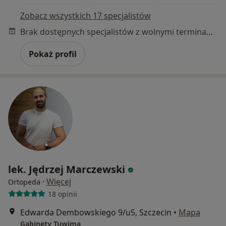
Zobacz wszystkich 17 specjalistów
Brak dostępnych specjalistów z wolnymi terminami w tym centrum medycznym.
Pokaż profil
lek. Jędrzej Marczewski
·
Więcej
Ortopeda
18 opinii
Edwarda Dembowskiego 9/u5, Szczecin
•
Mapa
Gabinety Tuwima