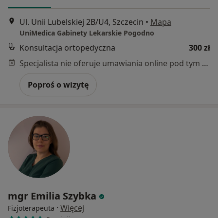
Ul. Unii Lubelskiej 2B/U4, Szczecin
•
Mapa
UniMedica Gabinety Lekarskie Pogodno
Konsultacja ortopedyczna
300 zł
Specjalista nie oferuje umawiania online pod tym adresem.
Poproś o wizytę
mgr Emilia Szybka
·
Więcej
Fizjoterapeuta