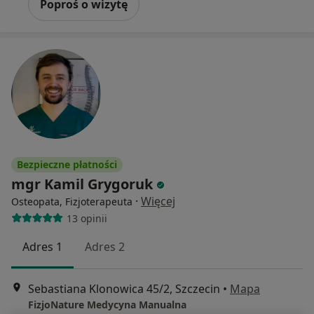
Poproś o wizytę
Bezpieczne płatności
mgr Kamil Grygoruk
·
Więcej
Osteopata, Fizjoterapeuta
13 opinii
Adres 1
Adres 2
Sebastiana Klonowica 45/2, Szczecin
•
Mapa
FizjoNature Medycyna Manualna