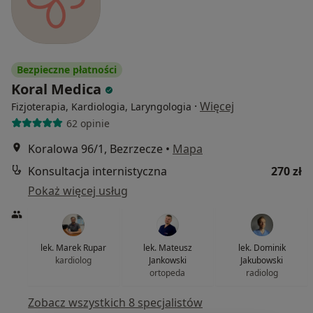
Bezpieczne płatności
Koral Medica
·
Więcej
Fizjoterapia, Kardiologia, Laryngologia
62 opinie
Koralowa 96/1, Bezrzecze
•
Mapa
Konsultacja internistyczna
270 zł
Pokaż więcej usług
lek. Marek Rupar
lek. Mateusz
lek. Dominik
kardiolog
Jankowski
Jakubowski
ortopeda
radiolog
Zobacz wszystkich 8 specjalistów