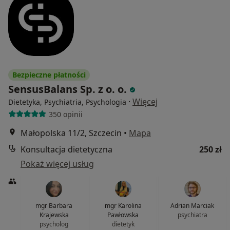
Bezpieczne płatności
SensusBalans Sp. z o. o.
·
Więcej
Dietetyka, Psychiatria, Psychologia
350 opinii
Małopolska 11/2, Szczecin
•
Mapa
Konsultacja dietetyczna
250 zł
Pokaż więcej usług
mgr Barbara
mgr Karolina
Adrian Marciak
Krajewska
Pawłowska
psychiatra
psycholog
dietetyk