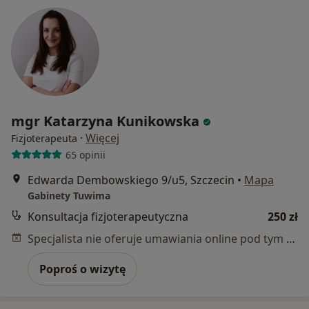
mgr Katarzyna Kunikowska
·
Więcej
Fizjoterapeuta
65 opinii
Edwarda Dembowskiego 9/u5, Szczecin
•
Mapa
Gabinety Tuwima
Konsultacja fizjoterapeutyczna
250 zł
Specjalista nie oferuje umawiania online pod tym adresem.
Poproś o wizytę