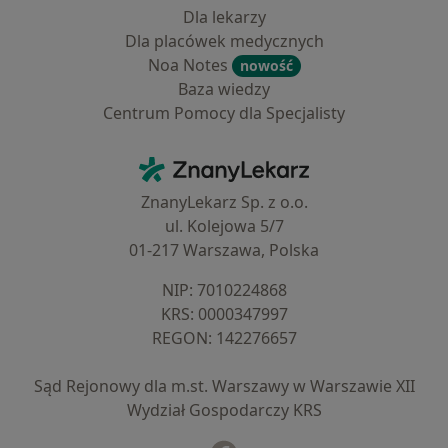
Dla lekarzy
Dla placówek medycznych
Noa Notes
nowość
Baza wiedzy
Centrum Pomocy dla Specjalisty
Kontakt
ZnanyLekarz - Strona główna
ZnanyLekarz Sp. z o.o.
ul. Kolejowa 5/7
01-217 Warszawa, Polska
NIP: ⁠7010224868
KRS: ⁠0000347997
REGON: ⁠142276657
Sąd Rejonowy dla m.st. Warszawy w Warszawie XII
Wydział Gospodarczy KRS