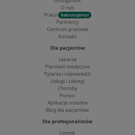
Dostępność
O nas
Praca
Rekrutujemy!
Partnerzy
Centrum prasowe
Kontakt
Dla pacjentów
Lekarze
Placówki medyczne
Pytania i odpowiedzi
Usługi i zabiegi
Choroby
Pomoc
Aplikacje mobilne
Blog dla pacjentów
Dla profesjonalistów
Cennik