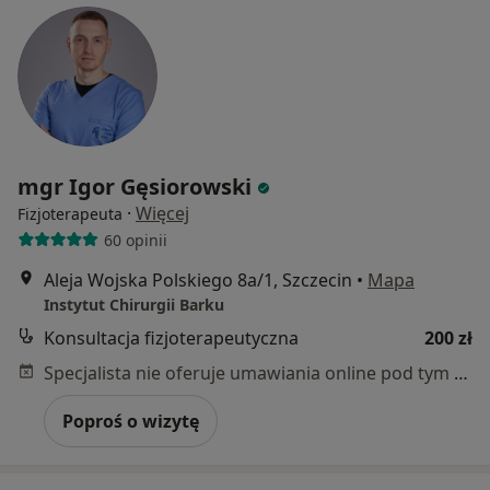
mgr Igor Gęsiorowski
·
Więcej
Fizjoterapeuta
60 opinii
Aleja Wojska Polskiego 8a/1, Szczecin
•
Mapa
Instytut Chirurgii Barku
Konsultacja fizjoterapeutyczna
200 zł
Specjalista nie oferuje umawiania online pod tym adresem.
Poproś o wizytę