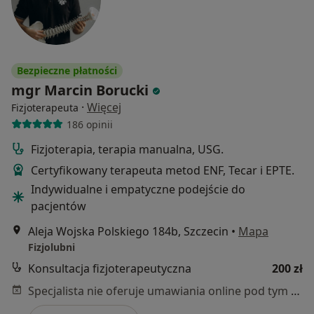
Bezpieczne płatności
mgr Marcin Borucki
·
Więcej
Fizjoterapeuta
186 opinii
Fizjoterapia, terapia manualna, USG.
⁠Certyfikowany terapeuta metod ENF, Tecar i EPTE.⁠
⁠Indywidualne i empatyczne podejście do
pacjentów⁠
Aleja Wojska Polskiego 184b, Szczecin
•
Mapa
Fizjolubni
Konsultacja fizjoterapeutyczna
200 zł
Specjalista nie oferuje umawiania online pod tym adresem.