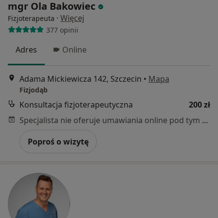
mgr Ola Bakowiec
·
Więcej
Fizjoterapeuta
377 opinii
Adres
Online
Adama Mickiewicza 142, Szczecin
•
Mapa
Fizjodąb
Konsultacja fizjoterapeutyczna
200 zł
Specjalista nie oferuje umawiania online pod tym adresem.
Poproś o wizytę