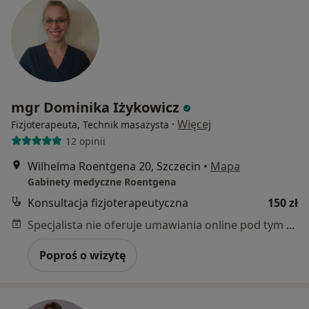
mgr Dominika Iżykowicz
·
Więcej
Fizjoterapeuta, Technik masażysta
12 opinii
Wilhelma Roentgena 20, Szczecin
•
Mapa
Gabinety medyczne Roentgena
Konsultacja fizjoterapeutyczna
150 zł
Specjalista nie oferuje umawiania online pod tym adresem.
Poproś o wizytę