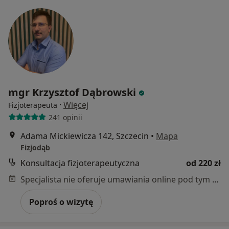
mgr Krzysztof Dąbrowski
·
Więcej
Fizjoterapeuta
241 opinii
Adama Mickiewicza 142, Szczecin
•
Mapa
Fizjodąb
Konsultacja fizjoterapeutyczna
od 220 zł
Specjalista nie oferuje umawiania online pod tym adresem.
Poproś o wizytę