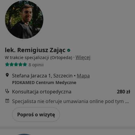
lek. Remigiusz Zając
·
Więcej
W trakcie specjalizacji (Ortopeda)
8 opinii
Stefana Jaracza 1, Szczecin
•
Mapa
PIOKAMED Centrum Medyczne
Konsultacja ortopedyczna
280 zł
Specjalista nie oferuje umawiania online pod tym adresem.
Poproś o wizytę