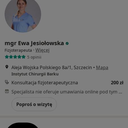
mgr Ewa Jesiołowska
·
Więcej
Fizjoterapeuta
5 opinii
Aleja Wojska Polskiego 8a/1, Szczecin
•
Mapa
Instytut Chirurgii Barku
Konsultacja fizjoterapeutyczna
200 zł
Specjalista nie oferuje umawiania online pod tym adresem.
Poproś o wizytę