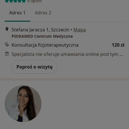
9 opinii
Adres 1
Adres 2
Stefana Jaracza 1, Szczecin
•
Mapa
PIOKAMED Centrum Medyczne
Konsultacja fizjoterapeutyczna
120 zł
Specjalista nie oferuje umawiania online pod tym adresem.
Poproś o wizytę