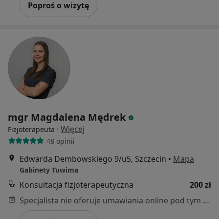
Poproś o wizytę
mgr Magdalena Mędrek
·
Więcej
Fizjoterapeuta
48 opinii
Edwarda Dembowskiego 9/u5, Szczecin
•
Mapa
Gabinety Tuwima
Konsultacja fizjoterapeutyczna
200 zł
Specjalista nie oferuje umawiania online pod tym adresem.