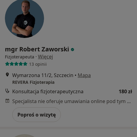
mgr Robert Zaworski
·
Więcej
Fizjoterapeuta
13 opinii
Wymarzona 11/2, Szczecin
•
Mapa
REVERA Fizjoterapia
Konsultacja fizjoterapeutyczna
180 zł
Specjalista nie oferuje umawiania online pod tym adresem.
Poproś o wizytę