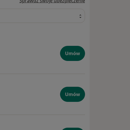
Sprawdź swoje ubezpieczenie
Umów
Umów