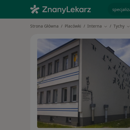
specjaliz
Strona Główna
Placówki
Interna
Tychy
Zmień miasto
Z