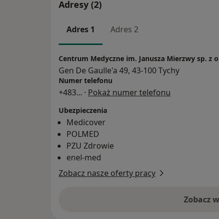
Adresy (2)
Adres 1
Adres 2
Centrum Medyczne im. Janusza Mierzwy sp. z o
Gen De Gaulle'a 49, 43-100 Tychy
Numer telefonu
+483
... ·
Pokaż numer telefonu
Ubezpieczenia
Medicover
POLMED
PZU Zdrowie
enel-med
Zobacz nasze oferty pracy
Zobacz w