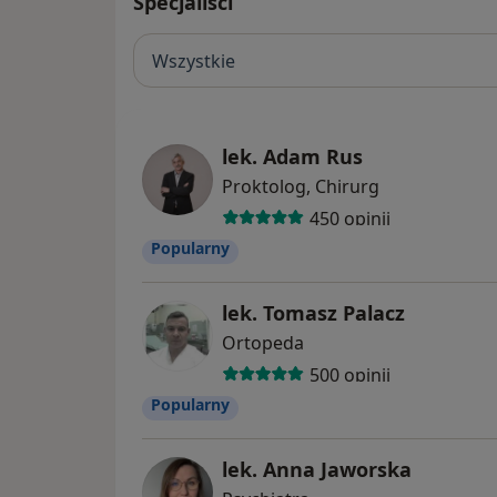
Specjaliści
Wszystkie
lek. Adam Rus
Proktolog, Chirurg
450 opinii
Popularny
lek. Tomasz Palacz
Ortopeda
500 opinii
Popularny
lek. Anna Jaworska