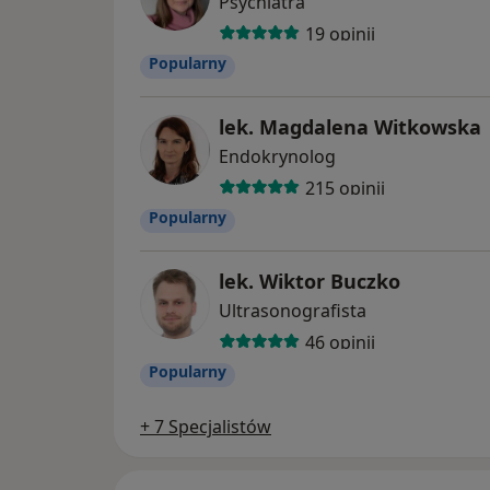
Psychiatra
19 opinii
Popularny
lek. Magdalena Witkowska
Endokrynolog
215 opinii
Popularny
lek. Wiktor Buczko
Ultrasonografista
46 opinii
Popularny
+ 7 Specjalistów