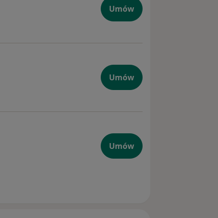
Umów
Umów
Umów