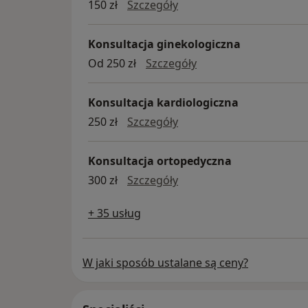
ECHO serca
150 zł
Szczegóły
Konsultacja ginekologiczna
konsultacja ginekolo
Od 250 zł
Szczegóły
Konsultacja kardiologiczna
konsultacja kardiologicz
250 zł
Szczegóły
Konsultacja ortopedyczna
konsultacja ortopedyczn
300 zł
Szczegóły
+ 35 usług
W jaki sposób ustalane są ceny?