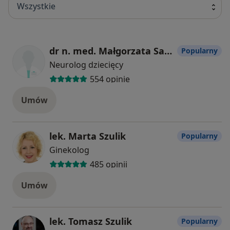
Wszystkie
dr n. med. Małgorzata Sadowska
Popularny
Neurolog dziecięcy
554 opinie
Umów
lek. Marta Szulik
Popularny
Ginekolog
485 opinii
Umów
lek. Tomasz Szulik
Popularny