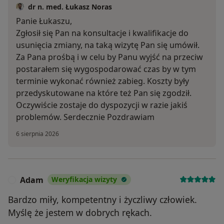
dr n. med. Łukasz Noras
Panie Łukaszu,
Zgłosił się Pan na konsultacje i kwalifikacje do
usunięcia zmiany, na taką wizytę Pan się umówił.
Za Pana prośbą i w celu by Panu wyjść na przeciw
postarałem się wygospodarować czas by w tym
terminie wykonać również zabieg. Koszty były
przedyskutowane na które też Pan się zgodził.
Oczywiście zostaje do dyspozycji w razie jakiś
problemów. Serdecznie Pozdrawiam
6 sierpnia 2026
Adam
Weryfikacja wizyty
A
Bardzo miły, kompetentny i życzliwy człowiek.
Myślę że jestem w dobrych rękach.