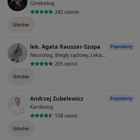
Ginekolog
242 opinie
Umów
lek. Agata Rauszer-Szopa
Popularny
Neurolog, Biegły sądowy, Lekarz wykonujący zabiegi medycyny estetycznej
205 opinii
Umów
Andrzej Zubelewicz
Popularny
Kardiolog
108 opinii
Umów