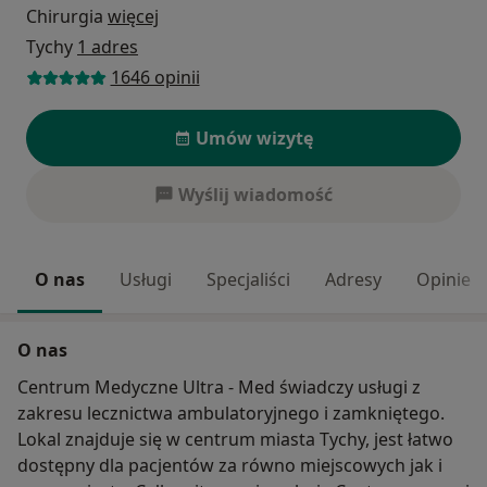
Chirurgia
więcej
Tychy
1 adres
1646 opinii
Umów wizytę
Wyślij wiadomość
O nas
Usługi
Specjaliści
Adresy
Opinie
O nas
Centrum Medyczne Ultra - Med świadczy usługi z
zakresu lecznictwa ambulatoryjnego i zamkniętego.
Lokal znajduje się w centrum miasta Tychy, jest łatwo
dostępny dla pacjentów za równo miejscowych jak i