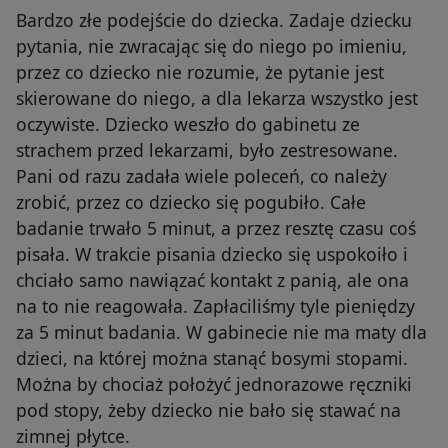
Bardzo złe podejście do dziecka. Zadaje dziecku
pytania, nie zwracając się do niego po imieniu,
przez co dziecko nie rozumie, że pytanie jest
skierowane do niego, a dla lekarza wszystko jest
oczywiste. Dziecko weszło do gabinetu ze
strachem przed lekarzami, było zestresowane.
Pani od razu zadała wiele poleceń, co należy
zrobić, przez co dziecko się pogubiło. Całe
badanie trwało 5 minut, a przez resztę czasu coś
pisała. W trakcie pisania dziecko się uspokoiło i
chciało samo nawiązać kontakt z panią, ale ona
na to nie reagowała. Zapłaciliśmy tyle pieniędzy
za 5 minut badania. W gabinecie nie ma maty dla
dzieci, na której można stanąć bosymi stopami.
Można by chociaż położyć jednorazowe ręczniki
pod stopy, żeby dziecko nie bało się stawać na
zimnej płytce.