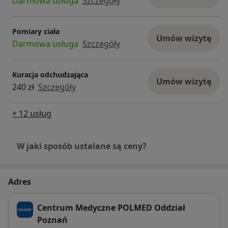
Darmowa usługa
Szczegóły
Pomiary ciała
Umów wizytę
Darmowa usługa
Szczegóły
Kuracja odchudzająca
Umów wizytę
240 zł
Szczegóły
+ 12 usług
W jaki sposób ustalane są ceny?
Adres
Centrum Medyczne POLMED Oddział
Poznań