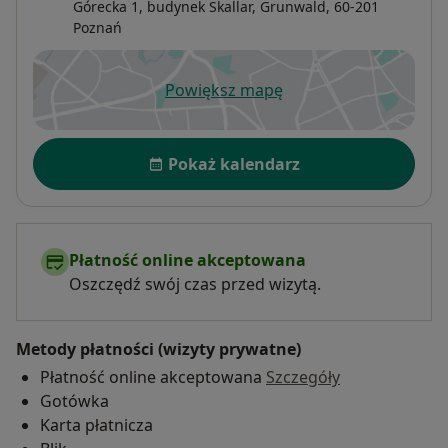
Górecka 1, budynek Skallar,
Grunwald
, 60-201
Poznań
Powiększ mapę
otwiera się w nowej karcie
Dostępność
Pokaż kalendarz
Płatność online akceptowana
Oszczędź swój czas przed wizytą.
Metody płatności (wizyty prywatne)
Płatność online akceptowana
Szczegóły
Gotówka
Karta płatnicza