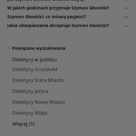
W jakich godzinach przyjmuje Szymon Głowicki?
Szymon Głowicki: co mówią pacjenci?
Jakie ubezpieczenia akceptuje Szymon Głowicki?
Powiązane wyszukiwania
Dietetycy w pobliżu
Dietetycy Grunwald
Dietetycy Stare Miasto
Dietetycy Jeżyce
Dietetycy Nowe Miasto
Dietetycy Wilda
Więcej (1)
Więcej w kategorii: Dietetycy w pobliżu