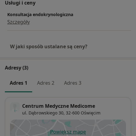
Usługi i ceny
Konsultacja endokrynologiczna
Szczegóły
W jaki sposób ustalane są ceny?
Adresy (3)
Adres 1
Adres 2
Adres 3
Centrum Medyczne Medicome
ul. Dąbrowskiego 30,
32-600
Oświęcim
Powiększ mapę
otwiera się w nowej karcie