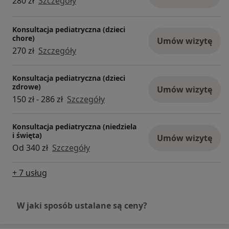
280 zł
Szczegóły
Konsultacja pediatryczna (dzieci
chore)
Umów wizytę
270 zł
Szczegóły
Konsultacja pediatryczna (dzieci
zdrowe)
Umów wizytę
150 zł - 286 zł
Szczegóły
Konsultacja pediatryczna (niedziela
i święta)
Umów wizytę
Od 340 zł
Szczegóły
+ 7 usług
W jaki sposób ustalane są ceny?