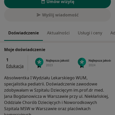
Umów wizytę
Wyślij wiadomość
Doświadczenie
Aktualności
Usługi i ceny
Ad
Moje doświadczenie
1
Edukacja
Absolwentka I Wydziału Lekarskiego WUM,
specjalistka pediatrii. Doświadczenie zawodowe
zdobywałam w Szpitalu Dziecięcym im.prof.dr med.
Jana Bogdanowicza w Warszawie przy ul. Niekłańskiej,
Oddziale Chorób Dziecięcych i Noworodkowych
Szpitala MSW w Warszawie oraz placówkach
komercyjnych.