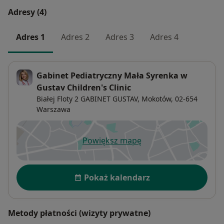
Adresy (4)
Adres 1
Adres 2
Adres 3
Adres 4
Gabinet Pediatryczny Mała Syrenka w
Gustav Children's Clinic
Białej Floty 2 GABINET GUSTAV,
Mokotów
, 02-654
Warszawa
Powiększ mapę
otwiera się w nowej karcie
Dostępność
Pokaż kalendarz
Metody płatności (wizyty prywatne)