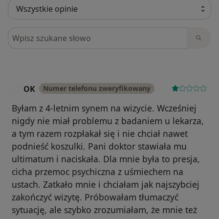
Szukaj w opiniach
OK
Numer telefonu zweryfikowany
O
Byłam z 4-letnim synem na wizycie. Wcześniej
nigdy nie miał problemu z badaniem u lekarza,
a tym razem rozpłakał się i nie chciał nawet
podnieść koszulki. Pani doktor stawiała mu
ultimatum i naciskała. Dla mnie była to presja,
cicha przemoc psychiczna z uśmiechem na
ustach. Zatkało mnie i chciałam jak najszybciej
zakończyć wizytę. Próbowałam tłumaczyć
sytuację, ale szybko zrozumiałam, że mnie też