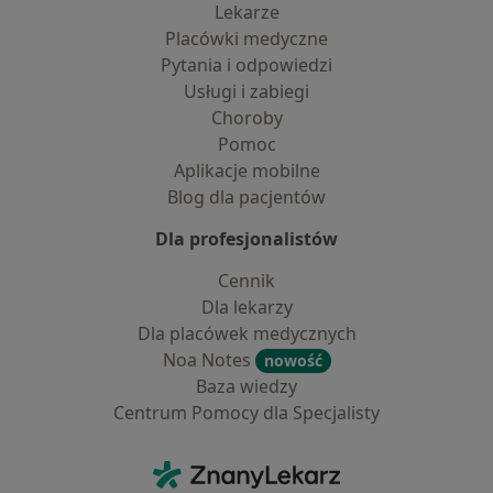
Lekarze
Placówki medyczne
Pytania i odpowiedzi
Usługi i zabiegi
Choroby
Pomoc
Aplikacje mobilne
Blog dla pacjentów
Dla profesjonalistów
Cennik
Dla lekarzy
Dla placówek medycznych
Noa Notes
nowość
Baza wiedzy
Centrum Pomocy dla Specjalisty
Kontakt
ZnanyLekarz - Strona główna