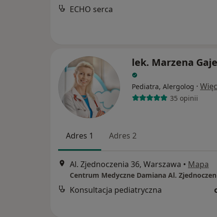
ECHO serca
lek. Marzena Gaj
·
Więc
Pediatra, Alergolog
35 opinii
Adres 1
Adres 2
Al. Zjednoczenia 36, Warszawa
•
Mapa
Centrum Medyczne Damiana Al. Zjednoczen
Konsultacja pediatryczna