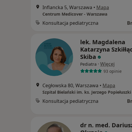
Inflancka 5, Warszawa
•
Mapa
Centrum Medicover - Warszawa
Konsultacja pediatryczna
B
lek. Magdalena
Katarzyna Szkiłłą
Skiba
·
Więcej
Pediatra
93 opinie
Cegłowska 80, Warszawa
•
Mapa
Konsultacja pediatryczna
B
dr n. med. Darius