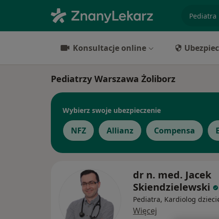
specjaliz
Konsultacje online
Ubezpiec
Pediatrzy Warszawa Żoliborz
Wybierz swoje ubezpieczenie
NFZ
Allianz
Compensa
dr n. med. Jacek
Skiendzielewski
Pediatra, Kardiolog dzieci
Więcej