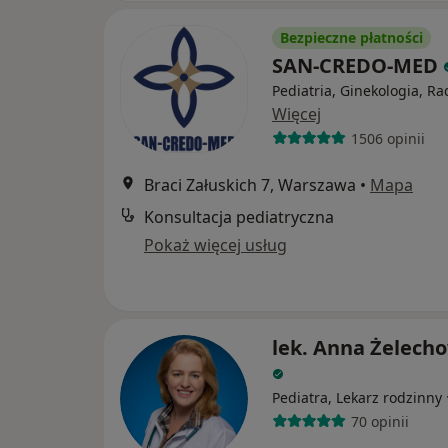
Bezpieczne płatności
SAN-CREDO-MED
Pediatria, Ginekologia, Ra
Więcej
1506 opinii
Braci Załuskich 7, Warszawa
•
Mapa
Konsultacja pediatryczna
Pokaż więcej usług
lek. Anna Żelech
Pediatra, Lekarz rodzinny
70 opinii