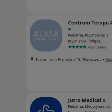
Centrum Terapii
Pediatria, Psychoterapia,
·
Więcej
Psychiatria
4357 opinii
Kazimierza Promyka 13, Warszawa
•
Ma
Jutro Medical
Pediatria, Medycyna rodzi