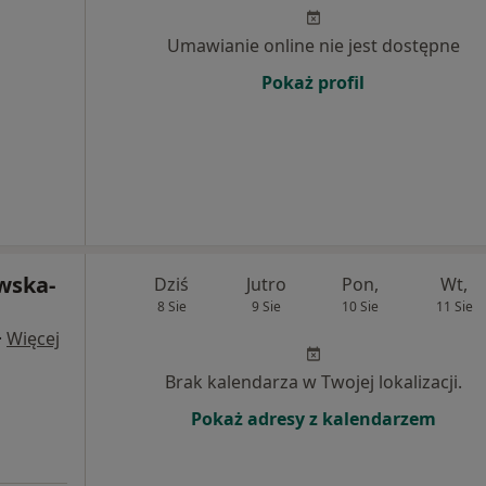
Umawianie online nie jest dostępne
Pokaż profil
wska-
Dziś
Jutro
Pon,
Wt,
8 Sie
9 Sie
10 Sie
11 Sie
·
Więcej
Brak kalendarza w Twojej lokalizacji.
Pokaż adresy z kalendarzem