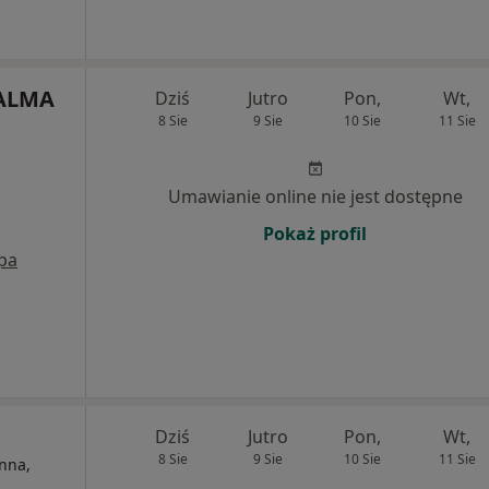
 ALMA
Dziś
Jutro
Pon,
Wt,
8 Sie
9 Sie
10 Sie
11 Sie
Umawianie online nie jest dostępne
Pokaż profil
pa
Dziś
Jutro
Pon,
Wt,
8 Sie
9 Sie
10 Sie
11 Sie
nna,