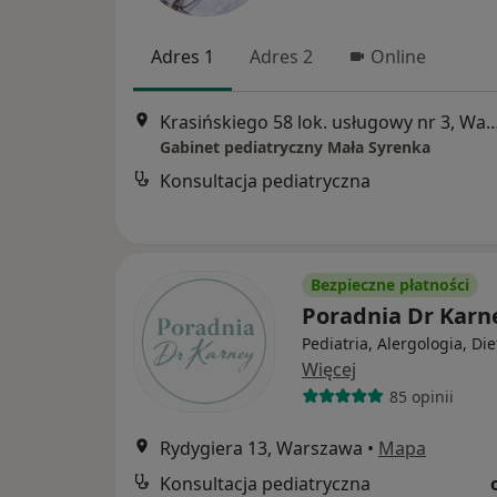
Adres 1
Adres 2
Online
Krasińskiego 58 lok. usługowy nr 
Gabinet pediatryczny Mała Syrenka
Konsultacja pediatryczna
Bezpieczne płatności
Poradnia Dr Kar
Pediatria, Alergologia, Die
Więcej
85 opinii
Rydygiera 13, Warszawa
•
Mapa
Konsultacja pediatryczna