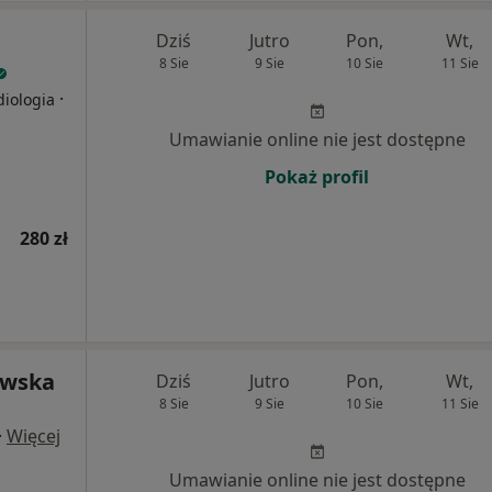
Dziś
Jutro
Pon,
Wt,
8 Sie
9 Sie
10 Sie
11 Sie
·
diologia
Umawianie online nie jest dostępne
Pokaż profil
280 zł
owska
Dziś
Jutro
Pon,
Wt,
8 Sie
9 Sie
10 Sie
11 Sie
·
Więcej
Umawianie online nie jest dostępne