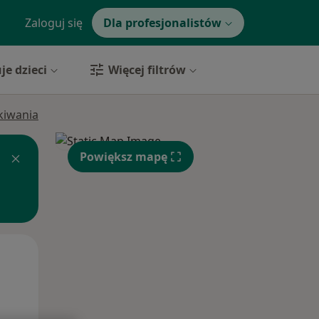
Zaloguj się
Dla profesjonalistów
je dzieci
Więcej filtrów
ukiwania
Powiększ mapę
Śr,
Czw,
Pt,
12 Sie
13 Sie
14 Sie