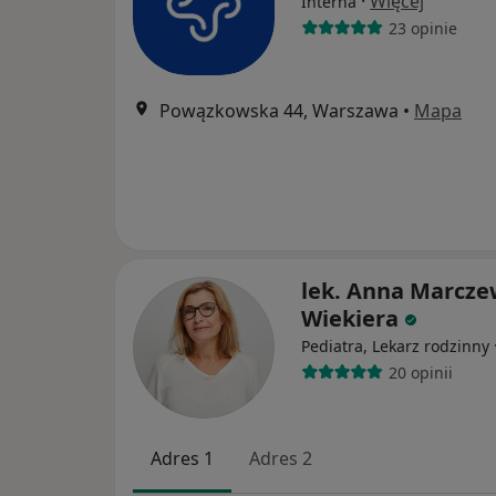
·
Więcej
Interna
23 opinie
Powązkowska 44, Warszawa
•
Mapa
lek. Anna Marcze
Wiekiera
Pediatra, Lekarz rodzinny
20 opinii
Adres 1
Adres 2