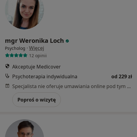
mgr Weronika Loch
·
Więcej
Psycholog
12 opinii
Akceptuje Medicover
Psychoterapia indywidualna
od 229 zł
Specjalista nie oferuje umawiania online pod tym adresem.
Poproś o wizytę