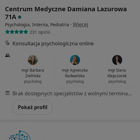
Centrum Medyczne Damiana Lazurowa
71A
·
Więcej
Psychologia, Interna, Pediatria
231 opinii
Konsultacja psychologiczna online
mgr Barbara
mgr Agnieszka
mgr Daria
Zielińska
Radwańska
Klepczarek
psycholog
psycholog
psycholog
Brak dostępnych specjalistów z wolnymi terminami w tym centrum medycznym.
Pokaż profil