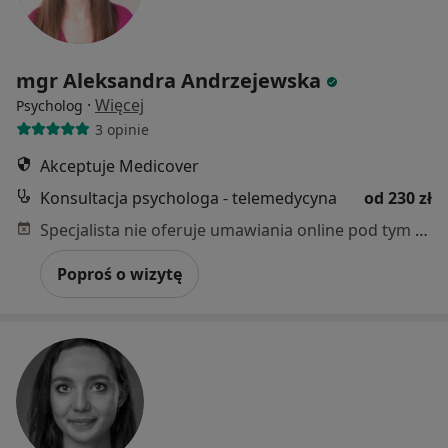
mgr Aleksandra Andrzejewska
·
Więcej
Psycholog
3 opinie
Akceptuje Medicover
Konsultacja psychologa - telemedycyna
od 230 zł
Specjalista nie oferuje umawiania online pod tym adresem.
Poproś o wizytę