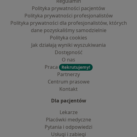
Regulamin
Polityka prywatności pacjentów
Polityka prywatności profesjonalistów
Polityka prywatności dla profesjonalistów, których
dane pozyskaliśmy samodzielnie
Polityka cookies
Jak działają wyniki wyszukiwania
Dostępność
O nas
Praca
Rekrutujemy!
Partnerzy
Centrum prasowe
Kontakt
Dla pacjentów
Lekarze
Placówki medyczne
Pytania i odpowiedzi
Usługi i zabiegi