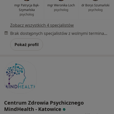
mgr Patrycja Bąk-
mgr Weronika Loch
dr Borys Szumański
Szymańska
psycholog
psycholog
psycholog
Zobacz wszystkich 4 specjalistów
Brak dostępnych specjalistów z wolnymi terminami w tym centrum medycznym.
Pokaż profil
Centrum Zdrowia Psychicznego
MindHealth - Katowice