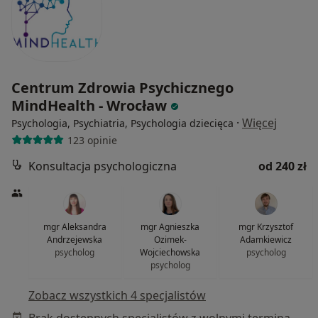
Centrum Zdrowia Psychicznego
MindHealth - Wrocław
·
Więcej
Psychologia, Psychiatria, Psychologia dziecięca
123 opinie
Konsultacja psychologiczna
od 240 zł
mgr Aleksandra
mgr Agnieszka
mgr Krzysztof
Andrzejewska
Ozimek-
Adamkiewicz
psycholog
Wojciechowska
psycholog
psycholog
Zobacz wszystkich 4 specjalistów