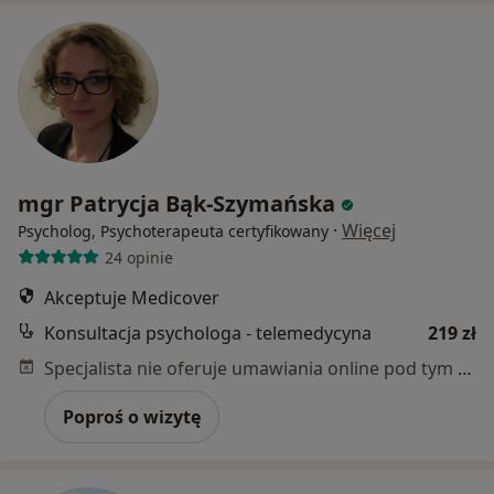
mgr Patrycja Bąk-Szymańska
·
Więcej
Psycholog, Psychoterapeuta certyfikowany
24 opinie
Akceptuje Medicover
Konsultacja psychologa - telemedycyna
219 zł
Specjalista nie oferuje umawiania online pod tym adresem.
Poproś o wizytę