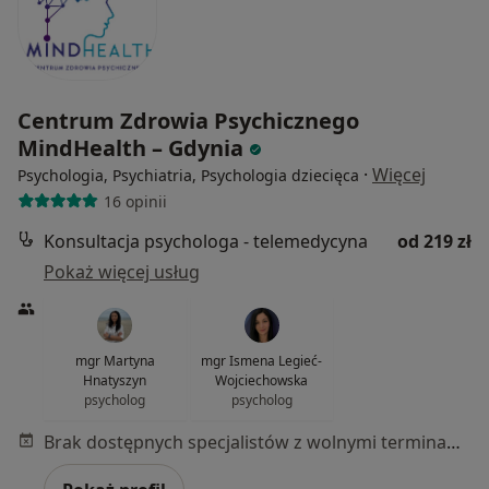
Centrum Zdrowia Psychicznego
MindHealth – Gdynia
·
Więcej
Psychologia, Psychiatria, Psychologia dziecięca
16 opinii
Konsultacja psychologa - telemedycyna
od 219 zł
Pokaż więcej usług
mgr Martyna
mgr Ismena Legieć-
Hnatyszyn
Wojciechowska
psycholog
psycholog
Brak dostępnych specjalistów z wolnymi terminami w tym centrum medycznym.