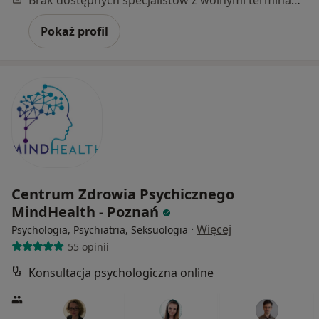
Brak dostępnych specjalistów z wolnymi terminami w tym centrum medycznym.
Pokaż profil
Centrum Zdrowia Psychicznego
MindHealth - Poznań
·
Więcej
Psychologia, Psychiatria, Seksuologia
55 opinii
Konsultacja psychologiczna online