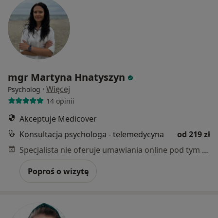
mgr Martyna Hnatyszyn
·
Więcej
Psycholog
14 opinii
Akceptuje Medicover
Konsultacja psychologa - telemedycyna
od 219 zł
Specjalista nie oferuje umawiania online pod tym adresem.
Poproś o wizytę