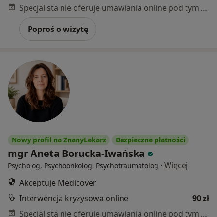
Specjalista nie oferuje umawiania online pod tym adresem.
Poproś o wizytę
Nowy profil na ZnanyLekarz
Bezpieczne płatności
mgr Aneta Borucka-Iwańska
·
Więcej
Psycholog, Psychoonkolog, Psychotraumatolog
Akceptuje Medicover
Interwencja kryzysowa online
90 zł
Specjalista nie oferuje umawiania online pod tym adresem.