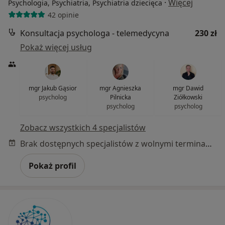
·
Więcej
Psychologia, Psychiatria, Psychiatria dziecięca
42 opinie
Konsultacja psychologa - telemedycyna
230 zł
Pokaż więcej usług
mgr Jakub Gąsior
mgr Agnieszka
mgr Dawid
psycholog
Pilnicka
Ziółkowski
psycholog
psycholog
Zobacz wszystkich 4 specjalistów
Brak dostępnych specjalistów z wolnymi terminami w tym centrum medycznym.
Pokaż profil