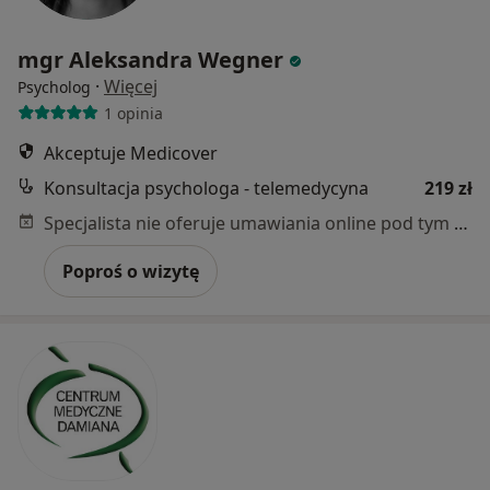
mgr Aleksandra Wegner
·
Więcej
Psycholog
1 opinia
Akceptuje Medicover
Konsultacja psychologa - telemedycyna
219 zł
Specjalista nie oferuje umawiania online pod tym adresem.
Poproś o wizytę