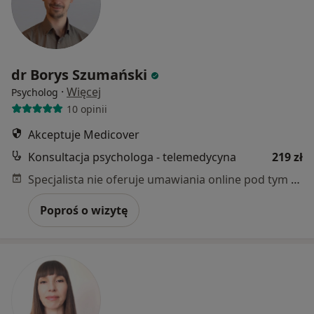
dr Borys Szumański
·
Więcej
Psycholog
10 opinii
Akceptuje Medicover
Konsultacja psychologa - telemedycyna
219 zł
Specjalista nie oferuje umawiania online pod tym adresem.
Poproś o wizytę