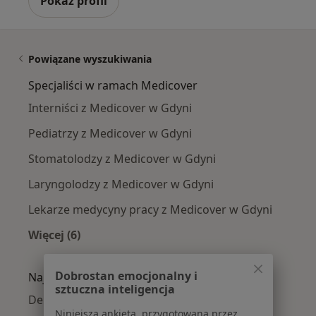
Pokaż profil
Powiązane wyszukiwania
Specjaliści w ramach Medicover
Interniści z Medicover w Gdyni
Pediatrzy z Medicover w Gdyni
Stomatolodzy z Medicover w Gdyni
Laryngolodzy z Medicover w Gdyni
Lekarze medycyny pracy z Medicover w Gdyni
Więcej (6)
Więcej w kategorii: Specjaliści w ramach Medi
Dobrostan emocjonalny i
Najczęście leczone choroby
sztuczna inteligencja
Depresja Gdynia
Niniejsza ankieta, przygotowana przez