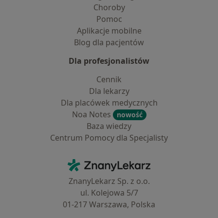
Choroby
Pomoc
Aplikacje mobilne
Blog dla pacjentów
Dla profesjonalistów
Cennik
Dla lekarzy
Dla placówek medycznych
Noa Notes
nowość
Baza wiedzy
Centrum Pomocy dla Specjalisty
Kontakt
ZnanyLekarz - Strona główna
ZnanyLekarz Sp. z o.o.
ul. Kolejowa 5/7
01-217 Warszawa, Polska