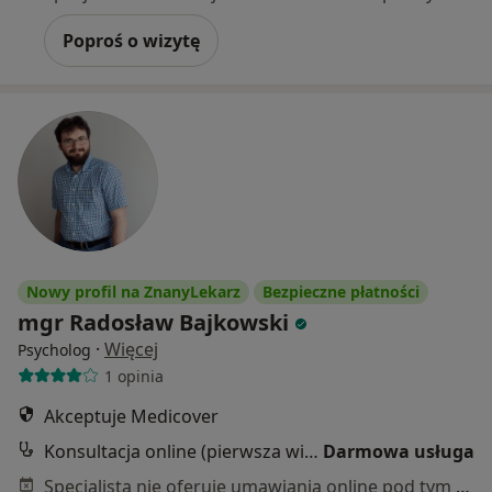
Poproś o wizytę
Nowy profil na ZnanyLekarz
Bezpieczne płatności
mgr Radosław Bajkowski
·
Więcej
Psycholog
1 opinia
Akceptuje Medicover
Konsultacja online (pierwsza wizyta)
Darmowa usługa
Specjalista nie oferuje umawiania online pod tym adresem.