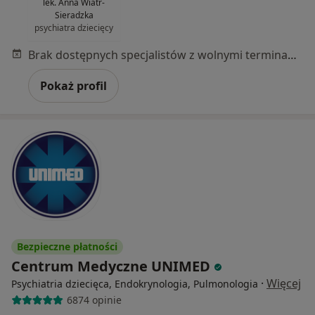
lek. Anna Wiatr-
Sieradzka
psychiatra dziecięcy
Brak dostępnych specjalistów z wolnymi terminami w tym centrum medycznym.
Pokaż profil
Bezpieczne płatności
Centrum Medyczne UNIMED
·
Więcej
Psychiatria dziecięca, Endokrynologia, Pulmonologia
6874 opinie