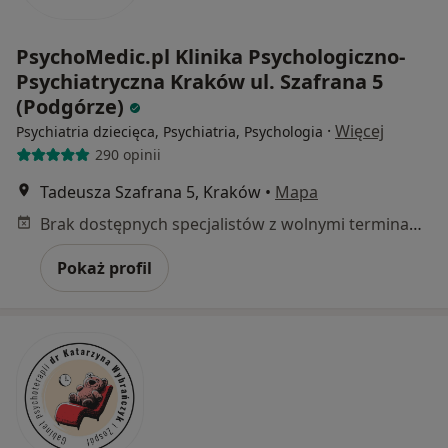
PsychoMedic.pl Klinika Psychologiczno-
Psychiatryczna Kraków ul. Szafrana 5
(Podgórze)
·
Więcej
Psychiatria dziecięca, Psychiatria, Psychologia
290 opinii
Tadeusza Szafrana 5, Kraków
•
Mapa
Brak dostępnych specjalistów z wolnymi terminami w tym centrum medycznym.
Pokaż profil