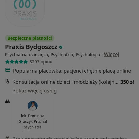
Bezpieczne płatności
Praxis Bydgoszcz
·
Więcej
Psychiatria dziecięca, Psychiatria, Psychologia
3297 opinii
Popularna placówka: pacjenci chętnie płacą online
Konsultacja online dzieci i młodzieży (kolejna wizyta)
350 zł
Pokaż więcej usług
lek. Dominika
Graczyk-Prucnal
psychiatra
Brak dostępnych specjalistów z wolnymi terminami w tym centrum medycznym.