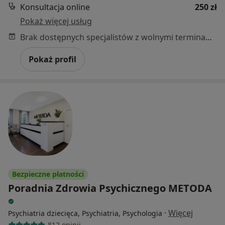
Konsultacja online
250 zł
Pokaż więcej usług
Brak dostępnych specjalistów z wolnymi terminami w tym centrum medycznym.
Pokaż profil
Bezpieczne płatności
Poradnia Zdrowia Psychicznego METODA
·
Więcej
Psychiatria dziecięca, Psychiatria, Psychologia
812 opinii