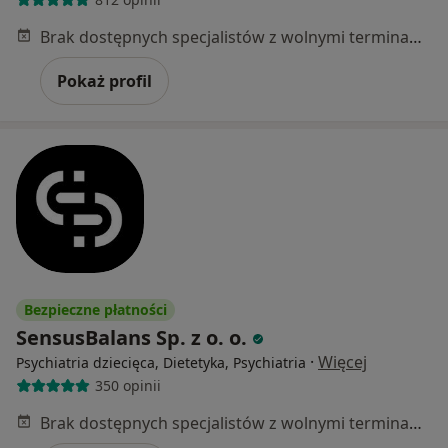
Brak dostępnych specjalistów z wolnymi terminami w tym centrum medycznym.
Pokaż profil
Bezpieczne płatności
SensusBalans Sp. z o. o.
·
Więcej
Psychiatria dziecięca, Dietetyka, Psychiatria
350 opinii
Brak dostępnych specjalistów z wolnymi terminami w tym centrum medycznym.