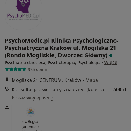
PsychoMedic.pl Klinika Psychologiczno-
Psychiatryczna Kraków ul. Mogilska 21
(Rondo Mogilskie, Dworzec Główny)
·
Więcej
Psychiatria dziecięca, Psychoterapia, Psychologia
975 opinii
Mogilska 21 CENTRUM, Kraków
•
Mapa
Konsultacja psychiatryczna dzieci (kolejna wizyta)
500 zł
Pokaż więcej usług
lek. Bogdan
Jaremczuk