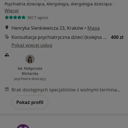
·
Psychiatria dziecięca, Alergologia, Alergologia dziecięca
Więcej
3917 opinii
Henryka Sienkiewicza 23, Kraków
•
Mapa
Konsultacja psychiatryczna dzieci (kolejna wizyta)
400 zł
Pokaż więcej usług
lek. Małgorzata
Blicharska
psychiatra dziecięcy
Brak dostępnych specjalistów z wolnymi terminami w tym centrum medycznym.
Pokaż profil