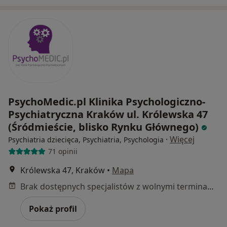
PsychoMedic.pl Klinika Psychologiczno-
Psychiatryczna Kraków ul. Królewska 47
(Śródmieście, blisko Rynku Głównego)
·
Więcej
Psychiatria dziecięca, Psychiatria, Psychologia
71 opinii
Królewska 47, Kraków
•
Mapa
Brak dostępnych specjalistów z wolnymi terminami w tym centrum medycznym.
Pokaż profil