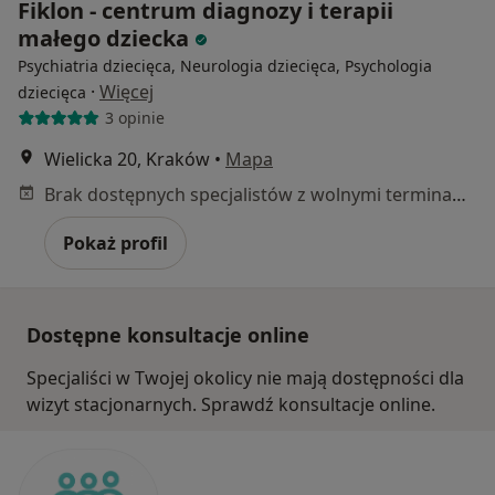
Fiklon - centrum diagnozy i terapii
małego dziecka
Psychiatria dziecięca, Neurologia dziecięca, Psychologia
·
Więcej
dziecięca
3 opinie
Wielicka 20, Kraków
•
Mapa
Brak dostępnych specjalistów z wolnymi terminami w tym centrum medycznym.
Pokaż profil
Dostępne konsultacje online
Specjaliści w Twojej okolicy nie mają dostępności dla
wizyt stacjonarnych. Sprawdź konsultacje online.