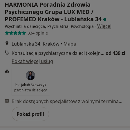
HARMONIA Poradnia Zdrowia
Psychicznego Grupa LUX MED /
PROFEMED Kraków - Lublańska 34
·
Więcej
Psychiatria dziecięca, Psychiatria, Psychologia
334 opinie
Lublańska 34, Kraków
•
Mapa
Konsultacja psychiatryczna dzieci (kolejna wizyta)
od 439 zł
Pokaż więcej usług
lek. Jakub Szewczyk
psychiatra dziecięcy
Brak dostępnych specjalistów z wolnymi terminami w tym centrum medycznym.
Pokaż profil