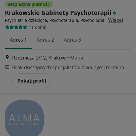
Bezpieczne płatności
Krakowskie Gabinety Psychoterapii
·
Więcej
Psychiatria dziecięca, Psychoterapia, Psychologia
11 opinii
Adres 1
Adres 2
Adres 3
Rzeźnicza 2/12, Kraków
•
Mapa
Brak dostępnych specjalistów z wolnymi terminami w tym centrum medycznym.
Pokaż profil