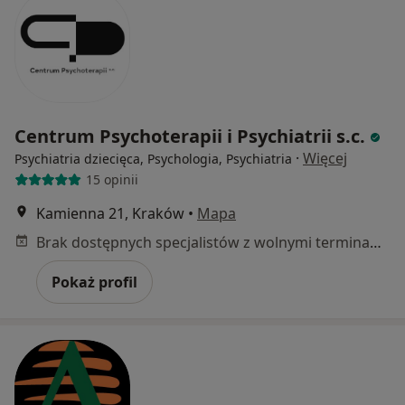
Centrum Psychoterapii i Psychiatrii s.c.
·
Więcej
Psychiatria dziecięca, Psychologia, Psychiatria
15 opinii
Kamienna 21, Kraków
•
Mapa
Brak dostępnych specjalistów z wolnymi terminami w tym centrum medycznym.
Pokaż profil