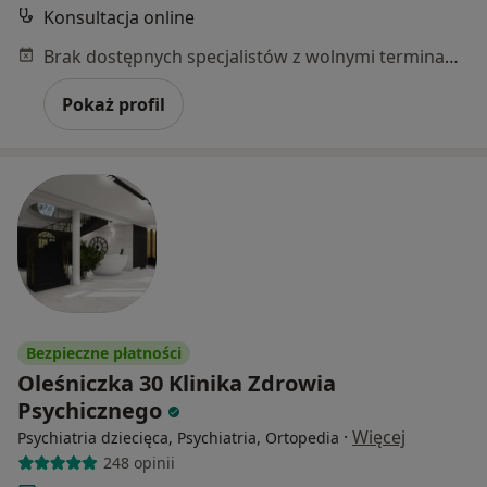
Konsultacja online
Brak dostępnych specjalistów z wolnymi terminami w tym centrum medycznym.
Pokaż profil
Bezpieczne płatności
Oleśniczka 30 Klinika Zdrowia
Psychicznego
·
Więcej
Psychiatria dziecięca, Psychiatria, Ortopedia
248 opinii