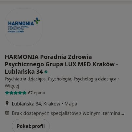
HARMONIA Poradnia Zdrowia
Psychicznego Grupa LUX MED Kraków -
Lublańska 34
·
Psychiatria dziecięca, Psychologia, Psychologia dziecięca
Więcej
67 opinii
Lublańska 34, Kraków
•
Mapa
Brak dostępnych specjalistów z wolnymi terminami w tym centrum medycznym.
Pokaż profil