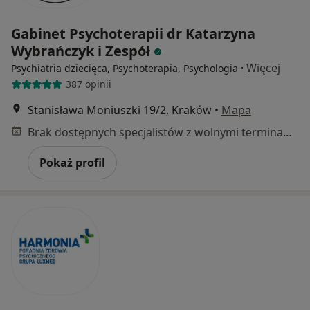
Gabinet Psychoterapii dr Katarzyna
Wybrańczyk i Zespół
·
Więcej
Psychiatria dziecięca, Psychoterapia, Psychologia
387 opinii
Stanisława Moniuszki 19/2, Kraków
•
Mapa
Brak dostępnych specjalistów z wolnymi terminami w tym centrum medycznym.
Pokaż profil