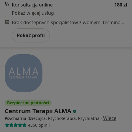
Konsultacja online
180 zł
Pokaż więcej usług
Brak dostępnych specjalistów z wolnymi terminami w tym centrum medycznym.
Pokaż profil
Bezpieczne płatności
Centrum Terapii ALMA
·
Więcej
Psychiatria dziecięca, Psychoterapia, Psychiatria
4360 opinii