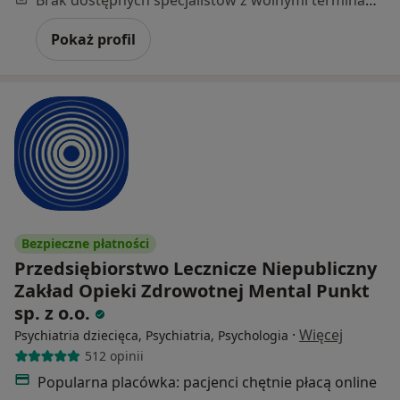
Pokaż profil
Bezpieczne płatności
Przedsiębiorstwo Lecznicze Niepubliczny
Zakład Opieki Zdrowotnej Mental Punkt
sp. z o.o.
·
Więcej
Psychiatria dziecięca, Psychiatria, Psychologia
512 opinii
Popularna placówka: pacjenci chętnie płacą online