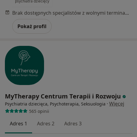
psychiatra dziecięcy
Brak dostępnych specjalistów z wolnymi terminami w tym centrum medycznym.
Pokaż profil
MyTherapy Centrum Terapii i Rozwoju
·
Więcej
Psychiatria dziecięca, Psychoterapia, Seksuologia
565 opinii
Adres 1
Adres 2
Adres 3