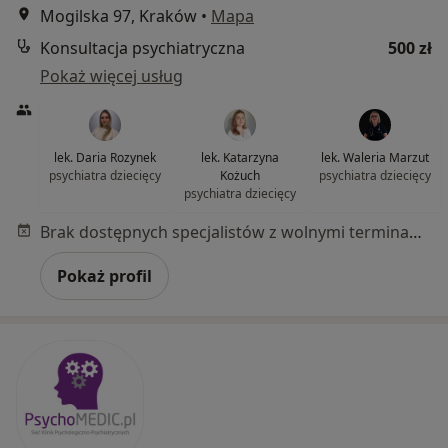
Mogilska 97, Kraków
•
Mapa
Konsultacja psychiatryczna
500 zł
Pokaż więcej usług
lek. Daria Rozynek
lek. Katarzyna
lek. Waleria Marzut
psychiatra dziecięcy
Kożuch
psychiatra dziecięcy
psychiatra dziecięcy
Brak dostępnych specjalistów z wolnymi terminami w tym centrum medycznym.
Pokaż profil