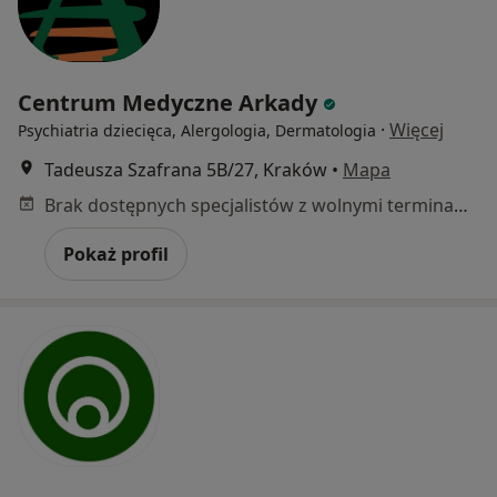
Centrum Medyczne Arkady
·
Więcej
Psychiatria dziecięca, Alergologia, Dermatologia
Tadeusza Szafrana 5B/27, Kraków
•
Mapa
Brak dostępnych specjalistów z wolnymi terminami w tym centrum medycznym.
Pokaż profil