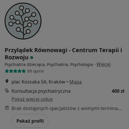
Przylądek Równowagi - Centrum Terapii i
Rozwoju
·
Więcej
Psychiatria dziecięca, Psychiatria, Psychologia
89 opinii
plac Kossaka 5A, Kraków
•
Mapa
Konsultacja psychiatryczna
400 zł
Pokaż więcej usług
Brak dostępnych specjalistów z wolnymi terminami w tym centrum medycznym.
Pokaż profil