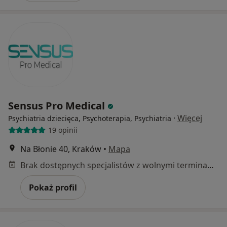
Sensus Pro Medical
·
Więcej
Psychiatria dziecięca, Psychoterapia, Psychiatria
19 opinii
Na Błonie 40, Kraków
•
Mapa
Brak dostępnych specjalistów z wolnymi terminami w tym centrum medycznym.
Pokaż profil