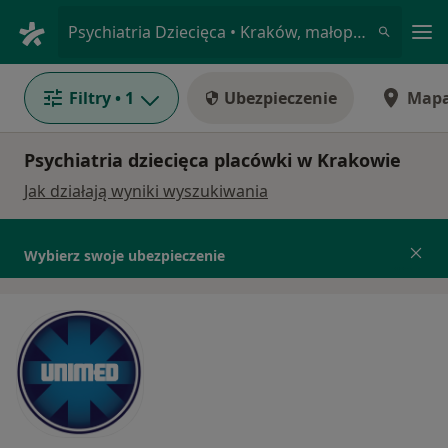
Me
Psychiatria Dziecięca • Kraków, małopolskie
Filtry
• 1
Ubezpieczenie
Map
Psychiatria dziecięca placówki w Krakowie
Jak działają wyniki wyszukiwania
Wybierz swoje ubezpieczenie