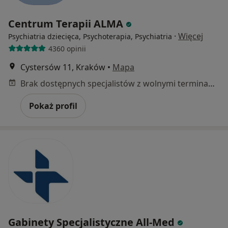
Centrum Terapii ALMA
·
Więcej
Psychiatria dziecięca, Psychoterapia, Psychiatria
4360 opinii
Cystersów 11, Kraków
•
Mapa
Brak dostępnych specjalistów z wolnymi terminami w tym centrum medycznym.
Pokaż profil
Gabinety Specjalistyczne All-Med