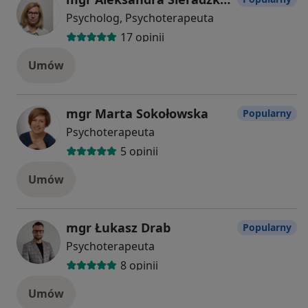
Psycholog, Psychoterapeuta
17 opinii
Umów
mgr Marta Sokołowska
Popularny
Psychoterapeuta
5 opinii
Umów
mgr Łukasz Drab
Popularny
Psychoterapeuta
8 opinii
Umów