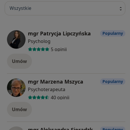
Wszystkie
mgr Patrycja Lipczyńska
Popularny
Psycholog
5 opinii
Umów
mgr Marzena Mszyca
Popularny
Psychoterapeuta
40 opinii
Umów
mgr Aleksandra Sieradzka-Nowak
Popularny