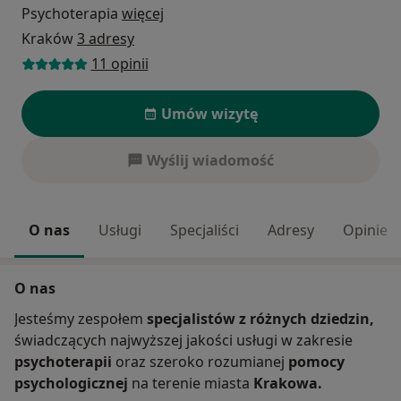
Psychoterapia
więcej
Kraków
3 adresy
11 opinii
Umów wizytę
Wyślij wiadomość
O nas
Usługi
Specjaliści
Adresy
Opinie
O nas
Jesteśmy zespołem
specjalistów z różnych dziedzin,
świadczących najwyższej jakości usługi w zakresie
psychoterapii
oraz szeroko rozumianej
pomocy
psychologicznej
na terenie miasta
Krakowa.