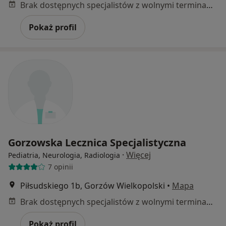
Brak dostępnych specjalistów z wolnymi terminami w tym centrum medycznym.
Pokaż profil
Gorzowska Lecznica Specjalistyczna
·
Więcej
Pediatria, Neurologia, Radiologia
7 opinii
Piłsudskiego 1b, Gorzów Wielkopolski
•
Mapa
Brak dostępnych specjalistów z wolnymi terminami w tym centrum medycznym.
Pokaż profil