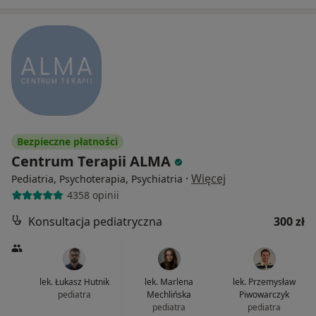
Bezpieczne płatności
Centrum Terapii ALMA
·
Więcej
Pediatria, Psychoterapia, Psychiatria
4358 opinii
Konsultacja pediatryczna
300 zł
lek. Łukasz Hutnik
lek. Marlena
lek. Przemysław
pediatra
Mechlińska
Piwowarczyk
pediatra
pediatra