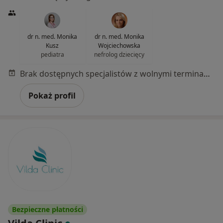
dr n. med. Monika
dr n. med. Monika
Kusz
Wojciechowska
pediatra
nefrolog dziecięcy
Brak dostępnych specjalistów z wolnymi terminami w tym centrum medycznym.
Pokaż profil
Bezpieczne płatności