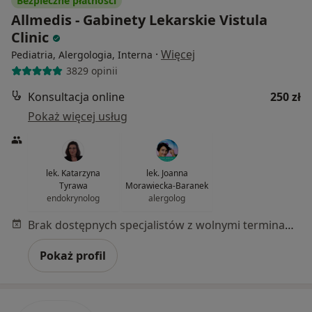
Bezpieczne płatności
Allmedis - Gabinety Lekarskie Vistula
Clinic
·
Więcej
Pediatria, Alergologia, Interna
3829 opinii
Konsultacja online
250 zł
Pokaż więcej usług
lek. Katarzyna
lek. Joanna
Tyrawa
Morawiecka-Baranek
endokrynolog
alergolog
Brak dostępnych specjalistów z wolnymi terminami w tym centrum medycznym.
Pokaż profil