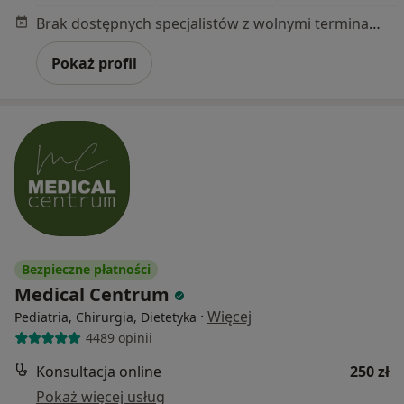
Brak dostępnych specjalistów z wolnymi terminami w tym centrum medycznym.
Pokaż profil
Bezpieczne płatności
Medical Centrum
·
Więcej
Pediatria, Chirurgia, Dietetyka
4489 opinii
Konsultacja online
250 zł
Pokaż więcej usług