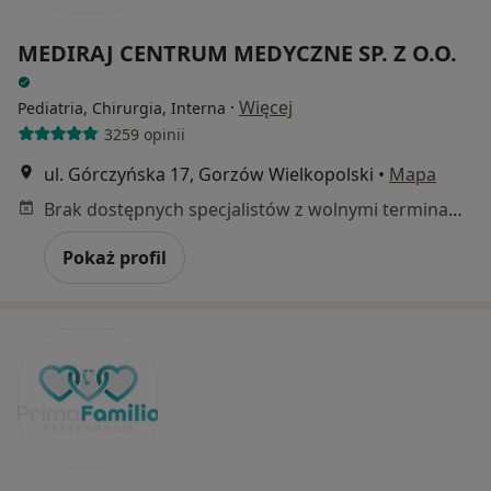
MEDIRAJ CENTRUM MEDYCZNE SP. Z O.O.
·
Więcej
Pediatria, Chirurgia, Interna
3259 opinii
ul. Górczyńska 17, Gorzów Wielkopolski
•
Mapa
Brak dostępnych specjalistów z wolnymi terminami w tym centrum medycznym.
Pokaż profil