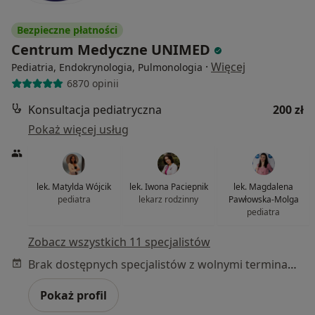
Bezpieczne płatności
Centrum Medyczne UNIMED
·
Więcej
Pediatria, Endokrynologia, Pulmonologia
6870 opinii
Konsultacja pediatryczna
200 zł
Pokaż więcej usług
lek. Matylda Wójcik
lek. Iwona Paciepnik
lek. Magdalena
pediatra
lekarz rodzinny
Pawłowska-Molga
pediatra
Zobacz wszystkich 11 specjalistów
Brak dostępnych specjalistów z wolnymi terminami w tym centrum medycznym.
Pokaż profil