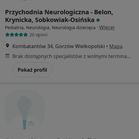
Przychodnia Neurologiczna - Belon,
Krynicka, Sobkowiak-Osińska
·
Więcej
Pediatria, Neurologia, Neurologia dziecięca
20 opinii
Kombatantów 34, Gorzów Wielkopolski
•
Mapa
Brak dostępnych specjalistów z wolnymi terminami w tym centrum medycznym.
Pokaż profil