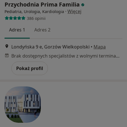
Przychodnia Prima Familia
·
Więcej
Pediatria, Urologia, Kardiologia
386 opinii
Adres 1
Adres 2
Londyńska 9 e, Gorzów Wielkopolski
•
Mapa
Brak dostępnych specjalistów z wolnymi terminami w tym centrum medycznym.
Pokaż profil