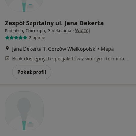
Zespół Szpitalny ul. Jana Dekerta
·
Więcej
Pediatria, Chirurgia, Ginekologia
2 opinie
Jana Dekerta 1, Gorzów Wielkopolski
•
Mapa
Brak dostępnych specjalistów z wolnymi terminami w tym centrum medycznym.
Pokaż profil