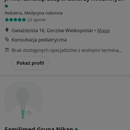
Pediatria, Medycyna rodzinna
22 opinie
Gwiaździsta 16, Gorzów Wielkopolski
•
Mapa
Konsultacja pediatryczna
Brak dostępnych specjalistów z wolnymi terminami w tym centrum medycznym.
Pokaż profil
Familimed Grupa Nikap