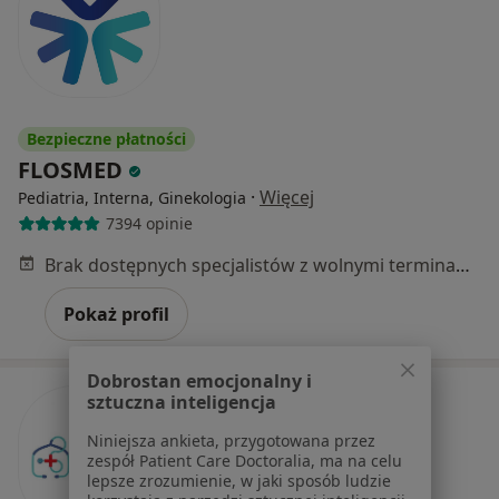
Bezpieczne płatności
FLOSMED
·
Więcej
Pediatria, Interna, Ginekologia
7394 opinie
Brak dostępnych specjalistów z wolnymi terminami w tym centrum medycznym.
Pokaż profil
Dobrostan emocjonalny i
sztuczna inteligencja
Niniejsza ankieta, przygotowana przez
zespół Patient Care Doctoralia, ma na celu
lepsze zrozumienie, w jaki sposób ludzie