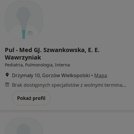
Pul - Med GJ. Szwankowska, E. E.
Wawrzyniak
Pediatria, Pulmonologia, Interna
Drzymały 10, Gorzów Wielkopolski
•
Mapa
Brak dostępnych specjalistów z wolnymi terminami w tym centrum medycznym.
Pokaż profil