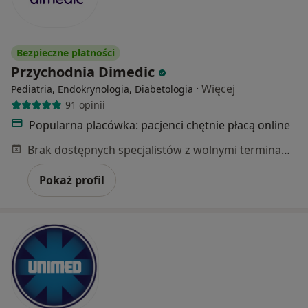
Bezpieczne płatności
Przychodnia Dimedic
·
Więcej
Pediatria, Endokrynologia, Diabetologia
91 opinii
Popularna placówka: pacjenci chętnie płacą online
Brak dostępnych specjalistów z wolnymi terminami w tym centrum medycznym.
Pokaż profil