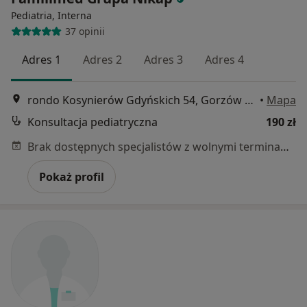
Pediatria, Interna
37 opinii
Adres 1
Adres 2
Adres 3
Adres 4
rondo Kosynierów Gdyńskich 54, Gorzów Wielkopolski
•
Mapa
Konsultacja pediatryczna
190 zł
Brak dostępnych specjalistów z wolnymi terminami w tym centrum medycznym.
Pokaż profil