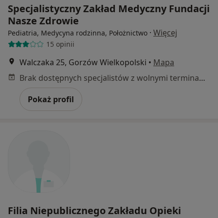
Specjalistyczny Zakład Medyczny Fundacji
Nasze Zdrowie
·
Więcej
Pediatria, Medycyna rodzinna, Położnictwo
15 opinii
Walczaka 25, Gorzów Wielkopolski
•
Mapa
Brak dostępnych specjalistów z wolnymi terminami w tym centrum medycznym.
Pokaż profil
Filia Niepublicznego Zakładu Opieki