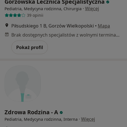
Gorzowska Lecznica Specjalistyczna
·
Więcej
Pediatria, Medycyna rodzinna, Chirurgia
39 opinii
Piłsudskiego 1 B, Gorzów Wielkopolski
•
Mapa
Brak dostępnych specjalistów z wolnymi terminami w tym centrum medycznym.
Pokaż profil
Zdrowa Rodzina - A
·
Więcej
Pediatria, Medycyna rodzinna, Interna