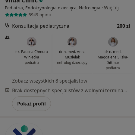
Vilda Clinic
·
Więcej
Pediatria, Endokrynologia dziecięca, Nefrologia
3949 opinii
Konsultacja pediatryczna
200 zł
lek. Paulina Chmura-
dr n. med. Anna
dr n. med.
Winiecka
Musielak
Magdalena Silska-
pediatra
nefrolog dziecięcy
Dittmar
pediatra
Zobacz wszystkich 8 specjalistów
Brak dostępnych specjalistów z wolnymi terminami w tym centrum medycznym.
Pokaż profil