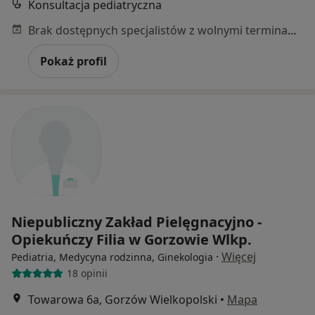
Konsultacja pediatryczna
Brak dostępnych specjalistów z wolnymi terminami w tym centrum medycznym.
Pokaż profil
Niepubliczny Zakład Pielęgnacyjno -
Opiekuńczy Filia w Gorzowie Wlkp.
·
Więcej
Pediatria, Medycyna rodzinna, Ginekologia
18 opinii
Towarowa 6a, Gorzów Wielkopolski
•
Mapa