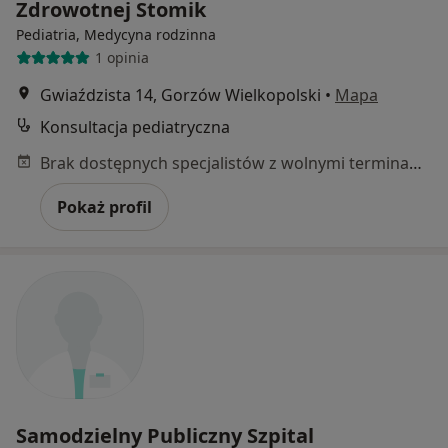
Zdrowotnej Stomik
Pediatria, Medycyna rodzinna
1 opinia
Gwiaździsta 14, Gorzów Wielkopolski
•
Mapa
Konsultacja pediatryczna
Brak dostępnych specjalistów z wolnymi terminami w tym centrum medycznym.
Pokaż profil
Samodzielny Publiczny Szpital