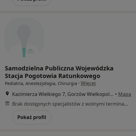
Samodzielna Publiczna Wojewódzka
Stacja Pogotowia Ratunkowego
·
Więcej
Pediatria, Anestezjologia, Chirurgia
Kazimierza Wielkiego 7, Gorzów Wielkopolski
•
Mapa
Brak dostępnych specjalistów z wolnymi terminami w tym centrum medycznym.
Pokaż profil