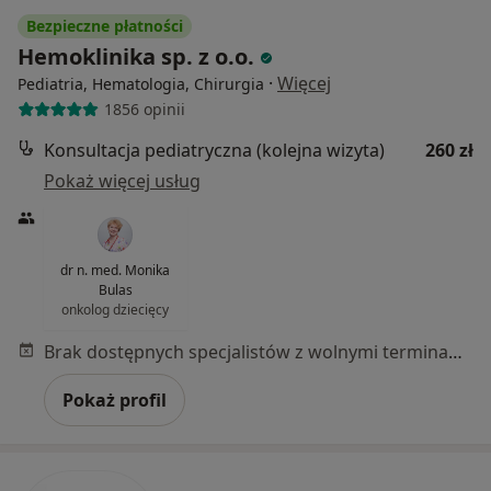
Bezpieczne płatności
Hemoklinika sp. z o.o.
·
Więcej
Pediatria, Hematologia, Chirurgia
1856 opinii
Konsultacja pediatryczna (kolejna wizyta)
260 zł
Pokaż więcej usług
dr n. med. Monika
Bulas
onkolog dziecięcy
Brak dostępnych specjalistów z wolnymi terminami w tym centrum medycznym.
Pokaż profil