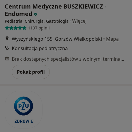
Centrum Medyczne BUSZKIEWICZ -
Endomed
·
Więcej
Pediatria, Chirurgia, Gastrologia
1197 opinii
Wyszyńskiego 155, Gorzów Wielkopolski
•
Mapa
Konsultacja pediatryczna
Brak dostępnych specjalistów z wolnymi terminami w tym centrum medycznym.
Pokaż profil