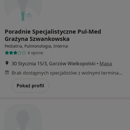
Poradnie Specjalistyczne Pul-Med
Grażyna Szwankowska
Pediatria, Pulmonologia, Interna
4 opinie
30 Stycznia 15/3, Gorzów Wielkopolski
•
Mapa
Brak dostępnych specjalistów z wolnymi terminami w tym centrum medycznym.
Pokaż profil