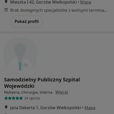
Mieszka I 42, Gorzów Wielkopolski
•
Mapa
Brak dostępnych specjalistów z wolnymi terminami w tym centrum medycznym.
Pokaż profil
Samodzielny Publiczny Szpital
Wojewódzki
·
Więcej
Pediatria, Chirurgia, Interna
24 opinie
Jana Dekerta 1, Gorzów Wielkopolski
•
Mapa