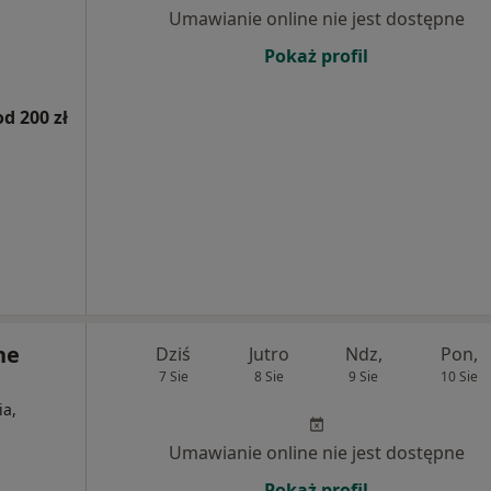
Umawianie online nie jest dostępne
Pokaż profil
od 200 zł
ne
Dziś
Jutro
Ndz,
Pon,
7 Sie
8 Sie
9 Sie
10 Sie
ia,
Umawianie online nie jest dostępne
Pokaż profil