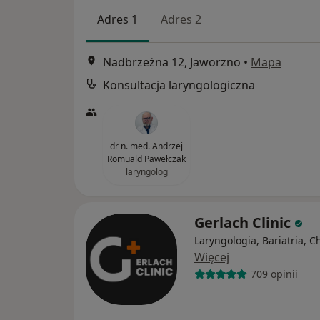
Adres 1
Adres 2
Nadbrzeżna 12, Jaworzno
•
Mapa
Konsultacja laryngologiczna
dr n. med. Andrzej
Romuald Pawełczak
laryngolog
Gerlach Clinic
Laryngologia, Bariatria, C
Więcej
709 opinii