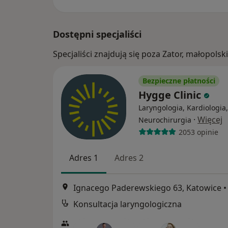
Dostępni specjaliści
Specjaliści znajdują się poza Zator, małopol
Bezpieczne płatności
Hygge Clinic
Laryngologia, Kardiologia,
·
Więcej
Neurochirurgia
2053 opinie
Adres 1
Adres 2
Ignacego Paderewskiego 63, Katowice
•
Konsultacja laryngologiczna