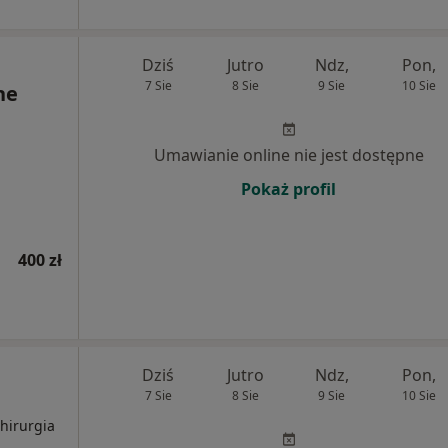
Dziś
Jutro
Ndz,
Pon,
7 Sie
8 Sie
9 Sie
10 Sie
ne
Umawianie online nie jest dostępne
Pokaż profil
400 zł
Dziś
Jutro
Ndz,
Pon,
7 Sie
8 Sie
9 Sie
10 Sie
Chirurgia