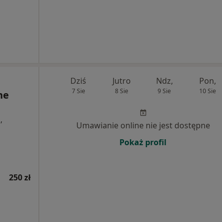
Dziś
Jutro
Ndz,
Pon,
7 Sie
8 Sie
9 Sie
10 Sie
ne
,
Umawianie online nie jest dostępne
Pokaż profil
250 zł