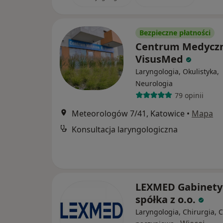
Bezpieczne płatności
Centrum Medycz
VisusMed
Laryngologia, Okulistyka,
Neurologia
79 opinii
Meteorologów 7/41, Katowice
•
Mapa
Konsultacja laryngologiczna
LEXMED Gabinety
spółka z o.o.
Laryngologia, Chirurgia, 