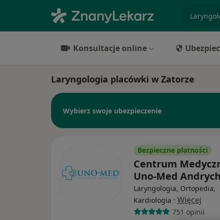
specjaliz
Konsultacje online
Ubezpiec
Laryngologia placówki w Zatorze
Wybierz swoje ubezpieczenie
Bezpieczne płatności
Centrum Medycz
Uno-Med Andryc
Laryngologia, Ortopedia,
·
Więcej
Kardiologia
751 opinii