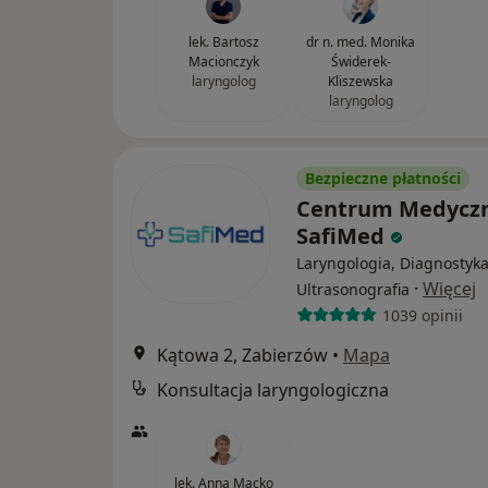
lek. Bartosz
dr n. med. Monika
Macionczyk
Świderek-
laryngolog
Kliszewska
laryngolog
Bezpieczne płatności
Centrum Medycz
SafiMed
Laryngologia, Diagnostyka
·
Więcej
Ultrasonografia
1039 opinii
Kątowa 2, Zabierzów
•
Mapa
Konsultacja laryngologiczna
lek. Anna Macko