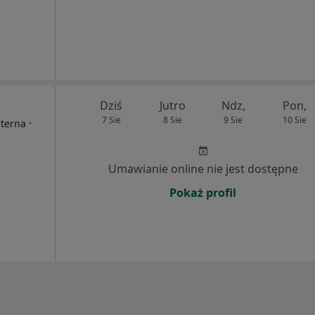
Dziś
Jutro
Ndz,
Pon,
7 Sie
8 Sie
9 Sie
10 Sie
·
nterna
Umawianie online nie jest dostępne
Pokaż profil