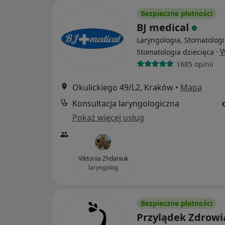
Bezpieczne płatności
BJ medical
Laryngologia, Stomatologi
·
W
Stomatologia dziecięca
1685 opinii
Okulickiego 49/L2, Kraków
•
Mapa
Konsultacja laryngologiczna
Pokaż więcej usług
Viktoriia Zhdaniuk
laryngolog
Bezpieczne płatności
Przylądek Zdrow