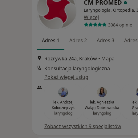
CM PROMED
Laryngologia, Ortopedia, 
Więcej
3084 opinie
Adres 1
Adres 2
Adres 3
Adres
Rozrywka 24a, Kraków
•
Mapa
Konsultacja laryngologiczna
Pokaż więcej usług
lek. Andrzej
lek. Agnieszka
lek
Kołodziejczyk
Waląg-Dobrowolska
Gra
laryngolog
laryngolog
lar
Zobacz wszystkich 9 specjalistów