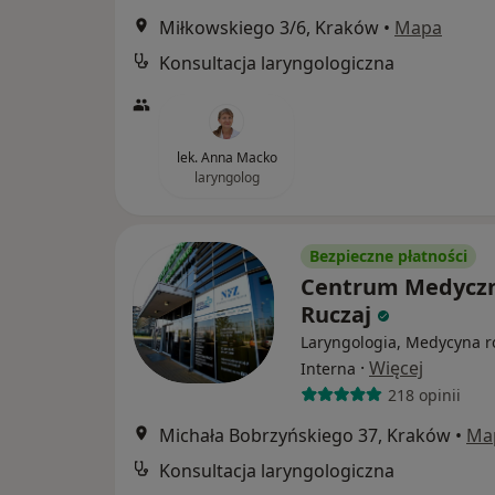
Miłkowskiego 3/6, Kraków
•
Mapa
Konsultacja laryngologiczna
lek. Anna Macko
laryngolog
Bezpieczne płatności
Centrum Medycz
Ruczaj
Laryngologia, Medycyna r
·
Więcej
Interna
218 opinii
Michała Bobrzyńskiego 37, Kraków
•
Ma
Konsultacja laryngologiczna