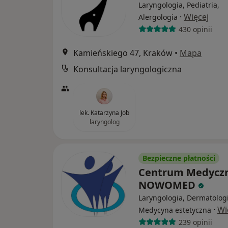
Laryngologia, Pediatria,
·
Więcej
Alergologia
430 opinii
Kamieńskiego 47, Kraków
•
Mapa
Konsultacja laryngologiczna
lek. Katarzyna Job
laryngolog
Bezpieczne płatności
Centrum Medycz
NOWOMED
Laryngologia, Dermatologi
·
Wi
Medycyna estetyczna
239 opinii