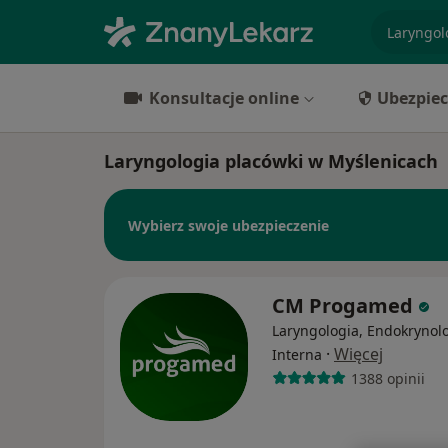
specjaliz
Konsultacje online
Ubezpiec
Laryngologia placówki w Myślenicach
Wybierz swoje ubezpieczenie
CM Progamed
Laryngologia, Endokrynolo
·
Więcej
Interna
1388 opinii