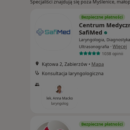
Specjaliści znajdują się poza Myślenice, mał
Bezpieczne płatności
Centrum Medycz
SafiMed
Laryngologia, Diagnostyka
·
Więcej
Ultrasonografia
1038 opinii
Kątowa 2, Zabierzów
•
Mapa
Konsultacja laryngologiczna
lek. Anna Macko
laryngolog
Bezpieczne płatności