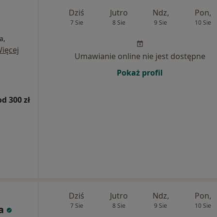
Dziś
Jutro
Ndz,
Pon,
7 Sie
8 Sie
9 Sie
10 Sie
a,
ięcej
Umawianie online nie jest dostępne
Pokaż profil
od 300 zł
Dziś
Jutro
Ndz,
Pon,
7 Sie
8 Sie
9 Sie
10 Sie
ia