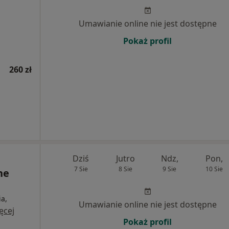
Umawianie online nie jest dostępne
Pokaż profil
260 zł
Dziś
Jutro
Ndz,
Pon,
7 Sie
8 Sie
9 Sie
10 Sie
ne
a,
Umawianie online nie jest dostępne
ęcej
Pokaż profil