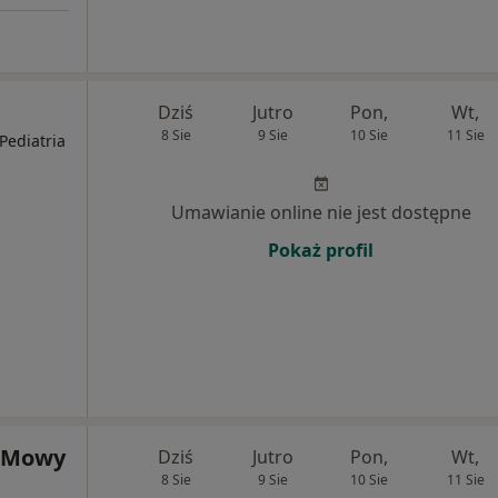
Dziś
Jutro
Pon,
Wt,
8 Sie
9 Sie
10 Sie
11 Sie
Pediatria
Umawianie online nie jest dostępne
Pokaż profil
i Mowy
Dziś
Jutro
Pon,
Wt,
8 Sie
9 Sie
10 Sie
11 Sie