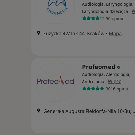
Audiologia, Laryngologia,
·
W
Laryngologia dziecięca
50 opinii
Łużycka 42/ lok 44, Kraków
•
Mapa
Profeomed
Audiologia, Alergologia,
·
Więcej
Andrologia
3016 opinii
Generała Augusta Fieldorfa-