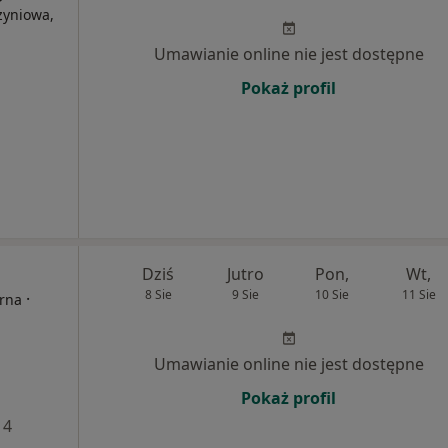
zyniowa,
Umawianie online nie jest dostępne
Pokaż profil
Dziś
Jutro
Pon,
Wt,
8 Sie
9 Sie
10 Sie
11 Sie
·
erna
Umawianie online nie jest dostępne
Pokaż profil
 4