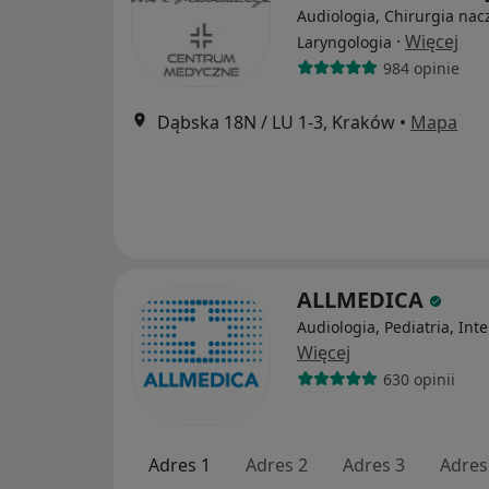
Audiologia, Chirurgia nac
·
Więcej
Laryngologia
984 opinie
Dąbska 18N / LU 1-3, Kraków
•
Mapa
ALLMEDICA
Audiologia, Pediatria, Int
Więcej
630 opinii
Adres 1
Adres 2
Adres 3
Adres