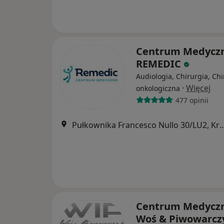
Centrum Medycz
REMEDIC
Audiologia, Chirurgia, Chi
·
Więcej
onkologiczna
477 opinii
Pułkownika Francesco Nullo 3
Centrum Medycz
Woś & Piwowarc