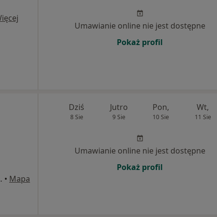
ięcej
Umawianie online nie jest dostępne
Pokaż profil
Dziś
Jutro
Pon,
Wt,
8 Sie
9 Sie
10 Sie
11 Sie
Umawianie online nie jest dostępne
Pokaż profil
Nila 10/3u, Kraków
•
Mapa