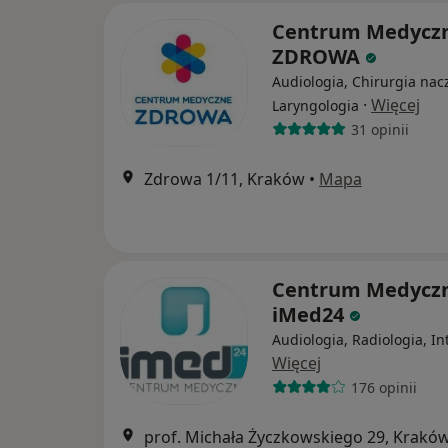
Centrum Medycz
ZDROWA
Audiologia, Chirurgia nac
·
Więcej
Laryngologia
31 opinii
Zdrowa 1/11, Kraków
•
Mapa
Centrum Medycz
iMed24
Audiologia, Radiologia, In
Więcej
176 opinii
prof. Michała Życzkowskiego 29, Krakó