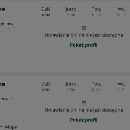
ne
Dziś
Jutro
Pon,
Wt,
8 Sie
9 Sie
10 Sie
11 Sie
zyniowa,
Umawianie online nie jest dostępne
Pokaż profil
ne
Dziś
Jutro
Pon,
Wt,
8 Sie
9 Sie
10 Sie
11 Sie
·
terna
Umawianie online nie jest dostępne
Pokaż profil
w
•
Mapa