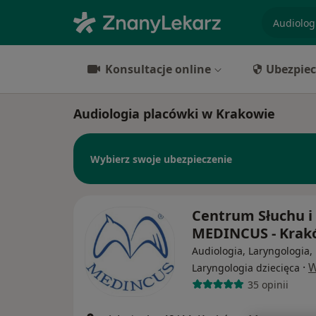
specjaliz
Konsultacje online
Ubezpiec
Audiologia placówki w Krakowie
Wybierz swoje ubezpieczenie
Centrum Słuchu 
MEDINCUS - Kra
Audiologia, Laryngologia,
·
W
Laryngologia dziecięca
35 opinii