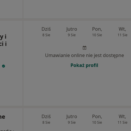
Dziś
Jutro
Pon,
Wt,
y i
8 Sie
9 Sie
10 Sie
11 Sie
i i
Umawianie online nie jest dostępne
h
Pokaż profil
ne
Dziś
Jutro
Pon,
Wt,
8 Sie
9 Sie
10 Sie
11 Sie