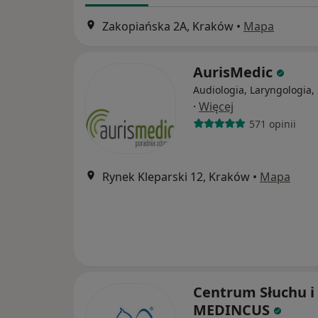
Zakopiańska 2A, Kraków
•
Mapa
AurisMedic
Audiologia, Laryngologia, 
·
Więcej
571 opinii
Rynek Kleparski 12, Kraków
•
Mapa
Centrum Słuchu 
MEDINCUS