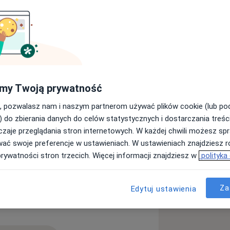
iadomość
my Twoją prywatność
Specjaliści
Adresy
Opinie
, pozwalasz nam i naszym partnerom używać plików cookie (lub p
) do zbierania danych do celów statystycznych i dostarczania treśc
zaje przeglądania stron internetowych. W każdej chwili możesz spr
wać swoje preferencje w ustawieniach. W ustawieniach znajdziesz ró
prywatności stron trzecich. Więcej informacji znajdziesz w
polityka
Za
Edytuj ustawienia