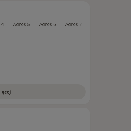
 4
Adres 5
Adres 6
Adres 7
Adres 8
Adres
ięcej