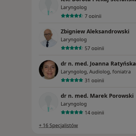
Laryngolog
7 opinii
Zbigniew Aleksandrowski
Laryngolog
57 opinii
dr n. med. Joanna Ratyńska
Laryngolog, Audiolog, foniatra
31 opinii
dr n. med. Marek Porowski
Laryngolog
14 opinii
+ 16 Specjalistów