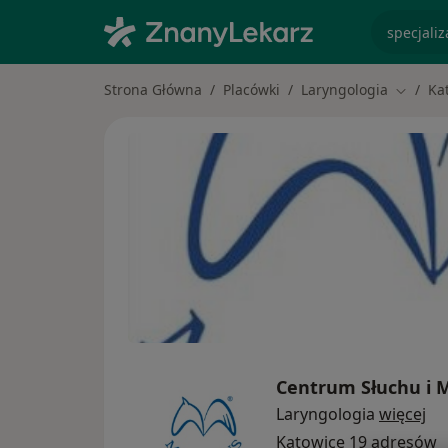
specjaliz
Strona Główna
Placówki
Laryngologia
Ka
Zmień m
Centrum Słuchu i
Laryngologia
więcej
Katowice
19 adresów