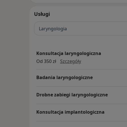
Usługi
Laryngologia
Konsultacja laryngologiczna
konsultacja laryngol
Od 350 zł
Szczegóły
Badania laryngologiczne
Drobne zabiegi laryngologiczne
Konsultacja implantologiczna