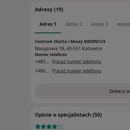
Adresy (19)
Adres 1
Adres 2
Adres 3
Adres
Centrum Słuchu i Mowy MEDINCUS
Nasypowa 18, 40-551 Katowice
Numer telefonu
+483
... ·
Pokaż numer telefonu
+486
... ·
Pokaż numer telefonu
Zobacz w
Opinie o specjalistach (50)