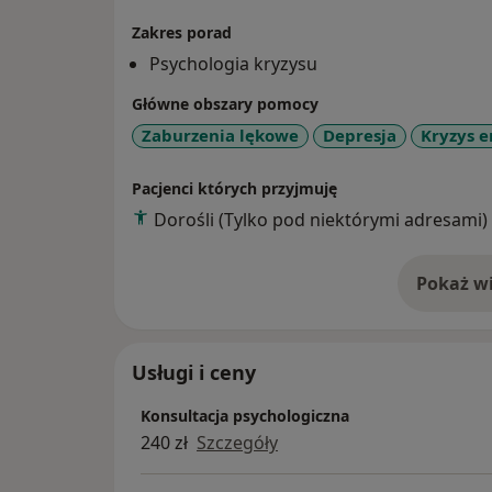
Zakres porad
Psychologia kryzysu
Główne obszary pomocy
Zaburzenia lękowe
Depresja
Kryzys 
Pacjenci których przyjmuję
Dorośli (Tylko pod niektórymi adresami)
Pokaż wi
o 
Usługi i ceny
Konsultacja psychologiczna
240 zł
Szczegóły