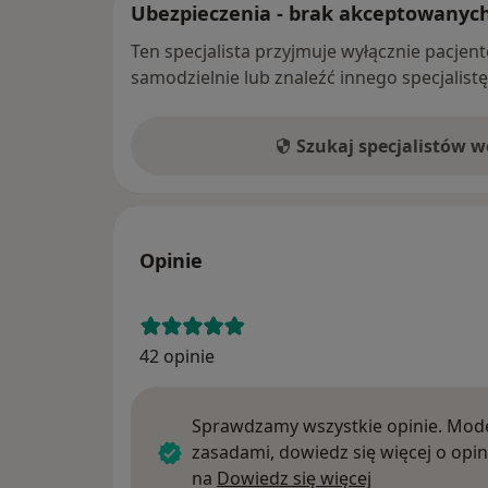
Ubezpieczenia - brak akceptowanyc
Ten specjalista przyjmuje wyłącznie pacje
samodzielnie lub znaleźć innego specjalist
Szukaj specjalistów 
Opinie
42 opinie
Sprawdzamy wszystkie opinie. Mode
zasadami, dowiedz się więcej o opin
Dowiedz się w
na
Dowiedz się więcej