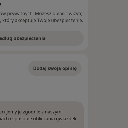
h
ntów prywatnych. Możesz opłacić wizytę
ę, który akceptuje Twoje ubezpieczenie.
według ubezpieczenia
Dodaj swoją opinię
rujemy je zgodnie z naszymi
iach i sposobie obliczania gwiazdek
ięcej o opiniach