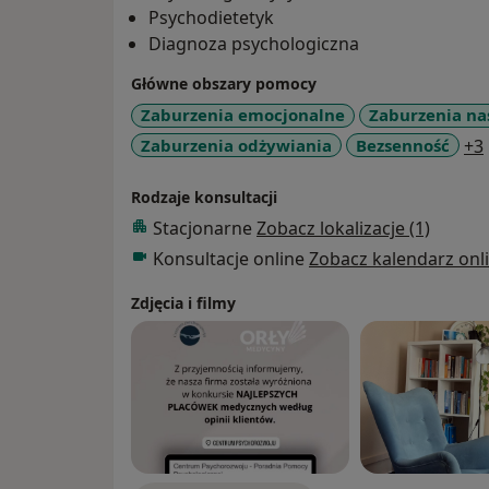
Psychodietetyk
Diagnoza psychologiczna
Główne obszary pomocy
Zaburzenia emocjonalne
Zaburzenia na
Zaburzenia odżywiania
Bezsenność
+3
Rodzaje konsultacji
Stacjonarne
Zobacz lokalizacje (1)
Konsultacje online
Zobacz kalendarz onl
Zdjęcia i filmy