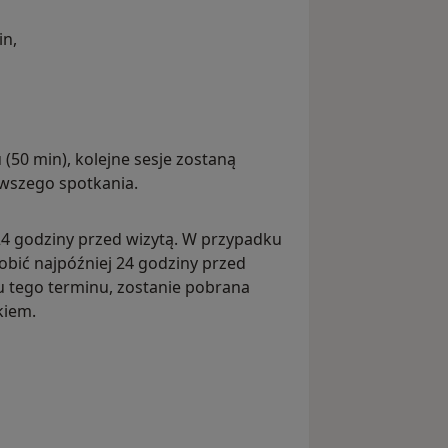
in,
 (50 min), kolejne sesje zostaną
wszego spotkania.
24 godziny przed wizytą. W przypadku
robić najpóźniej 24 godziny przed
 tego terminu, zostanie pobrana
kiem.