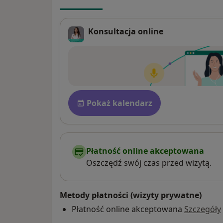
Konsultacja online
Dostępność
Pokaż kalendarz
Płatność online akceptowana
Oszczędź swój czas przed wizytą.
Metody płatności (wizyty prywatne)
Płatność online akceptowana
Szczegóły