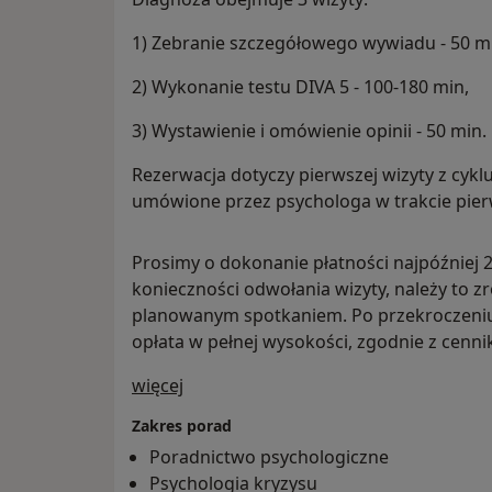
1) Zebranie szczegółowego wywiadu - 50 m
2) Wykonanie testu DIVA 5 - 100-180 min,
3) Wystawienie i omówienie opinii - 50 min.
Rezerwacja dotyczy pierwszej wizyty z cyklu
umówione przez psychologa w trakcie pier
Prosimy o dokonanie płatności najpóźniej 
konieczności odwołania wizyty, należy to z
planowanym spotkaniem. Po przekroczeniu
opłata w pełnej wysokości, zgodnie z cenni
O mnie
więcej
Zakres porad
Poradnictwo psychologiczne
Psychologia kryzysu