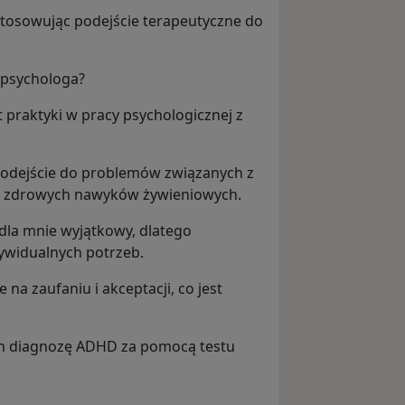
stosowując podejście terapeutyczne do
 psychologa?
t praktyki w pracy psychologicznej z
 podejście do problemów związanych z
 zdrowych nawyków żywieniowych.
 dla mnie wyjątkowy, dlatego
ywidualnych potrzeb.
 na zaufaniu i akceptacji, co jest
m diagnozę ADHD za pomocą testu