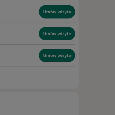
Umów wizytę
Umów wizytę
Umów wizytę