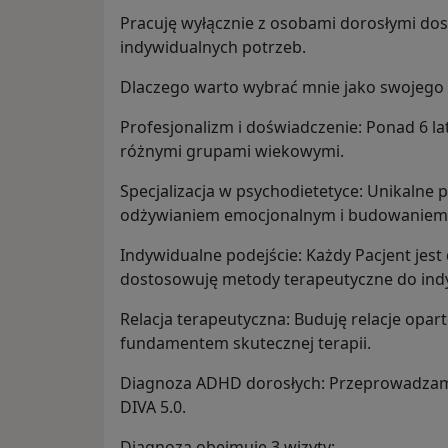
Pracuję wyłącznie z osobami dorosłymi do
indywidualnych potrzeb.
Dlaczego warto wybrać mnie jako swojego
Profesjonalizm i doświadczenie: Ponad 6 la
różnymi grupami wiekowymi.
Specjalizacja w psychodietetyce: Unikalne
odżywianiem emocjonalnym i budowaniem
Indywidualne podejście: Każdy Pacjent jest
dostosowuję metody terapeutyczne do ind
Relacja terapeutyczna: Buduję relacje oparte
fundamentem skutecznej terapii.
Diagnoza ADHD dorosłych: Przeprowadza
DIVA 5.0.
Diagnoza obejmuje 3 wizyty: