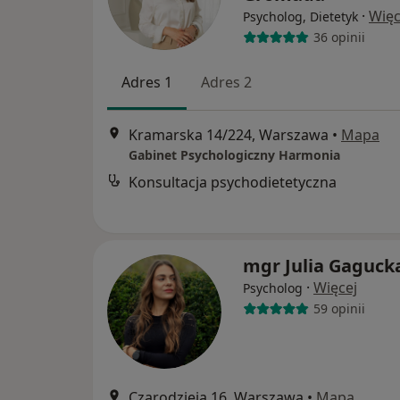
·
Więc
Psycholog, Dietetyk
36 opinii
Adres 1
Adres 2
Kramarska 14/224, Warszawa
•
Mapa
Gabinet Psychologiczny Harmonia
Konsultacja psychodietetyczna
mgr Julia Gaguck
·
Więcej
Psycholog
59 opinii
Czarodzieja 16, Warszawa
•
Mapa