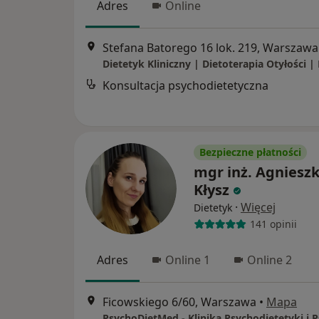
Adres
Online
Stefana Batorego 16 lok. 219, Warszawa
Konsultacja psychodietetyczna
Bezpieczne płatności
mgr inż. Agniesz
Kłysz
·
Więcej
Dietetyk
141 opinii
Adres
Online 1
Online 2
Ficowskiego 6/60, Warszawa
•
Mapa