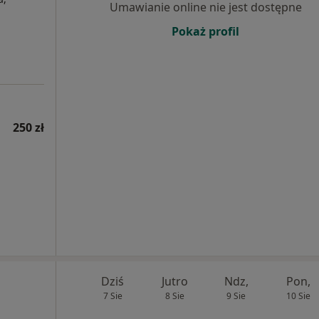
Umawianie online nie jest dostępne
Pokaż profil
250 zł
Dziś
Jutro
Ndz,
Pon,
7 Sie
8 Sie
9 Sie
10 Sie