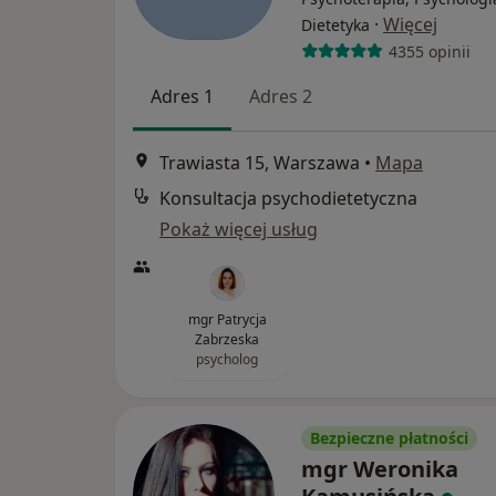
·
Więcej
Dietetyka
4355 opinii
Adres 1
Adres 2
Trawiasta 15, Warszawa
•
Mapa
Konsultacja psychodietetyczna
Pokaż więcej usług
mgr Patrycja
Zabrzeska
psycholog
Bezpieczne płatności
mgr Weronika