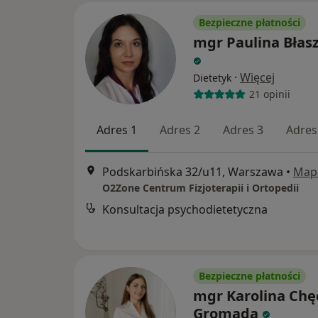
Bezpieczne płatności
mgr Paulina Błas
·
Więcej
Dietetyk
21 opinii
Adres 1
Adres 2
Adres 3
Adres
Podskarbińska 32/u11, Warszawa
•
Map
O2Zone Centrum Fizjoterapii i Ortopedii
Konsultacja psychodietetyczna
Bezpieczne płatności
mgr Karolina Chę
Gromada