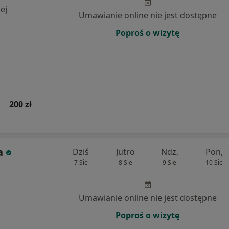
ej
Umawianie online nie jest dostępne
Poproś o wizytę
200 zł
a
Dziś
Jutro
Ndz,
Pon,
7 Sie
8 Sie
9 Sie
10 Sie
Umawianie online nie jest dostępne
Poproś o wizytę